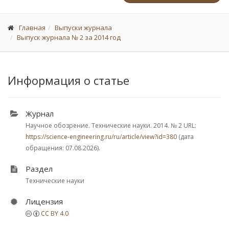
Главная
Выпуски журнала
Выпуск журнала № 2 за 2014 год
Информация о статье
Журнал
Научное обозрение. Технические науки. 2014.
№ 2
URL:
https://science-engineering.ru/ru/article/view?id=380
(дата
обращения: 07.08.2026).
Раздел
Технические науки
Лицензия
CC BY 4.0