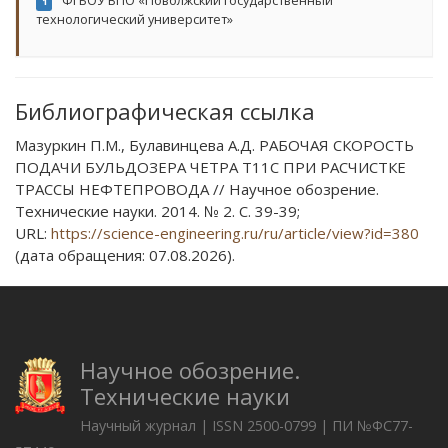
ФГБОУ ВПО «Поволжский государственный
1
технологический университет»
Библиографическая ссылка
Мазуркин П.М., Булавинцева А.Д. РАБОЧАЯ СКОРОСТЬ
ПОДАЧИ БУЛЬДОЗЕРА ЧЕТРА Т11С ПРИ РАСЧИСТКЕ
ТРАССЫ НЕФТЕПРОВОДА // Научное обозрение.
Технические науки. 2014. № 2. С. 39-39;
URL:
https://science-engineering.ru/ru/article/view?id=380
(дата обращения: 07.08.2026).
Научное обозрение.
Технические науки
Научный журнал | ISSN 2500-0799 | ПИ №ФС77-