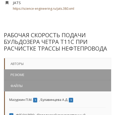
JATS
https://science-engineering.ru/jats.380.xml
РАБОЧАЯ СКОРОСТЬ ПОДАЧИ
БУЛЬДОЗЕРА ЧЕТРА Т11С ПРИ
РАСЧИСТКЕ ТРАССЫ НЕФТЕПРОВОДА
АВТОРЫ
РЕЗЮМЕ
ФАЙЛЫ
Мазуркин П.М.
,
Булавинцева А.Д.
1
1