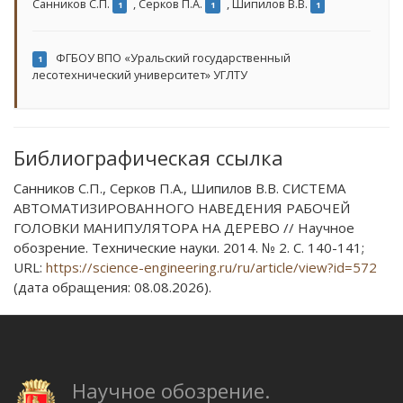
Санников С.П.
,
Серков П.А.
,
Шипилов В.В.
1
1
1
ФГБОУ ВПО «Уральский государственный
1
лесотехнический университет» УГЛТУ
Библиографическая ссылка
Санников С.П., Серков П.А., Шипилов В.В. СИСТЕМА
АВТОМАТИЗИРОВАННОГО НАВЕДЕНИЯ РАБОЧЕЙ
ГОЛОВКИ МАНИПУЛЯТОРА НА ДЕРЕВО // Научное
обозрение. Технические науки. 2014. № 2. С. 140-141;
URL:
https://science-engineering.ru/ru/article/view?id=572
(дата обращения: 08.08.2026).
Научное обозрение.