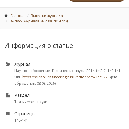
Главная
Выпуски журнала
Выпуск журнала № 2 за 2014 год
Информация о статье
Журнал
Научное обозрение. Технические науки. 2014.
№ 2
С. 140-141
URL:
https://science-engineering.ru/ru/article/view?id=572
(дата
обращения: 08.08.2026).
Раздел
Технические науки
Страницы
140–141