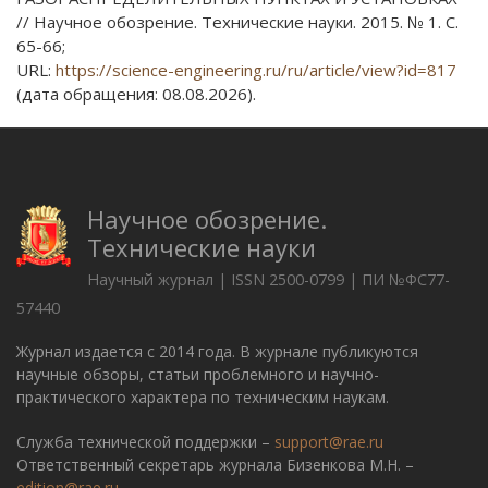
// Научное обозрение. Технические науки. 2015. № 1. С.
65-66;
URL:
https://science-engineering.ru/ru/article/view?id=817
(дата обращения: 08.08.2026).
Научное обозрение.
Технические науки
Научный журнал | ISSN 2500-0799 | ПИ №ФС77-
57440
Журнал издается с 2014 года. В журнале публикуются
научные обзоры, статьи проблемного и научно-
практического характера по техническим наукам.
Служба технической поддержки –
support@rae.ru
Ответственный секретарь журнала Бизенкова М.Н. –
edition@rae.ru