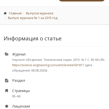
Главная
Выпуски журнала
Выпуск журнала № 1 за 2015 год
Информация о статье
Журнал
Научное обозрение. Технические науки. 2015.
№ 1
С. 65-66
URL:
https://science-engineering.ru/ru/article/view?id=817
(дата
обращения: 08.08.2026).
Раздел
Страницы
65–66
Лицензия