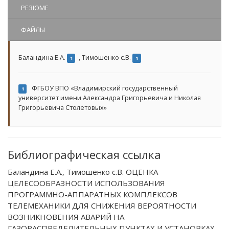
РЕЗЮМЕ
ФАЙЛЫ
Баландина Е.А.
,
Тимошенко с.В.
1
1
ФГБОУ ВПО «Владимирский государственный
1
университет имени Александра Григорьевича и Николая
Григорьевича Столетовых»
Библиографическая ссылка
Баландина Е.А., Тимошенко с.В. ОЦЕНКА
ЦЕЛЕСООБРАЗНОСТИ ИСПОЛЬЗОВАНИЯ
ПРОГРАММНО-АППАРАТНЫХ КОМПЛЕКСОВ
ТЕЛЕМЕХАНИКИ ДЛЯ СНИЖЕНИЯ ВЕРОЯТНОСТИ
ВОЗНИКНОВЕНИЯ АВАРИЙ НА
ГАЗОРАСПРЕДЕЛИТЕЛЬНЫХ ПУНКТАХ И УСТАНОВКАХ