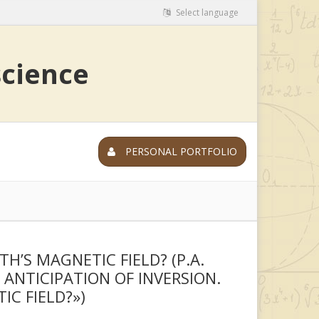
Select language
science
PERSONAL PORTFOLIO
’S MAGNETIC FIELD? (P.A.
ANTICIPATION OF INVERSION.
C FIELD?»)