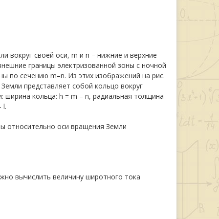
ли вокруг своей оси, m и n – нижние и верхние
 внешние границы электризованной зоны с ночной
ны по сечению m–n. Из этих изображений на рис.
ы Земли представляет собой кольцо вокруг
 ширина кольца: h = m – n, радиальная толщина
l.
ны относительно оси вращения Земли
можно вычислить величину широтного тока