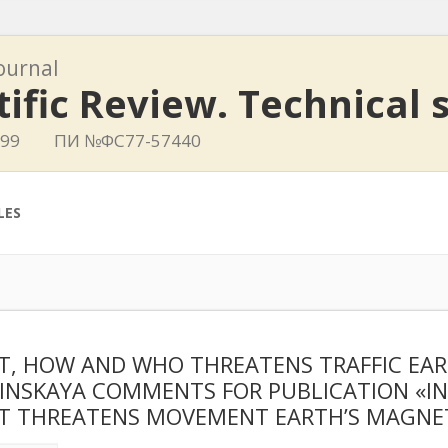
journal
tific Review. Technical 
799
ПИ №ФС77-57440
LES
, HOW AND WHO THREATENS TRAFFIC EARTH
INSKAYA COMMENTS FOR PUBLICATION «IN 
 THREATENS MOVEMENT EARTH’S MAGNETI