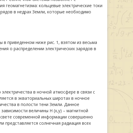
я геомагнетизма: кольцевые электрические токи
арядов в недрах Земли, которые необходимо
в приведенном ниже рис. 1, взятом из весьма
ения о распределении электрических зарядов в
электричества в ночной атмосфере в связи с
ляется в экваториальных широтах в ночное
ичества в полости тени Земли. Данное
зависимости величины H (х,у) – магнитной
В свете современной информации совершенно
ли представляется солнечная радиация всех