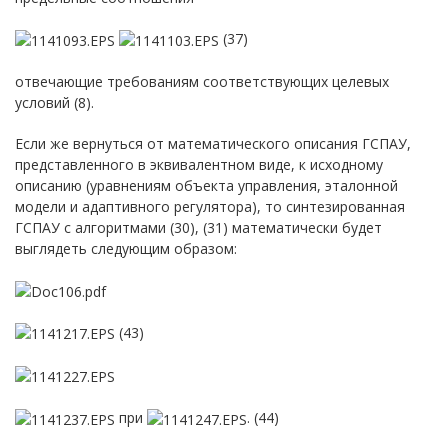
(37)
отвечающие требованиям соответствующих целевых
условий (8).
Если же вернуться от математического описания ГСПАУ,
представленного в эквивалентном виде, к исходному
описанию (уравнениям объекта управления, эталонной
модели и адаптивного регулятора), то синтезированная
ГСПАУ с алгоритмами (30), (31) математически будет
выглядеть следующим образом:
(43)
при
. (44)