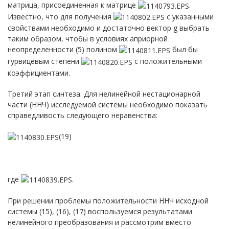
матрица, присоединенная к матрице
.
Известно, что для получения
с указанными
свойствами необходимо и достаточно вектор g выбрать
таким образом, чтобы в условиях априорной
неопределенности (5) полином
был бы
гурвицевым степени
с положительными
коэффициентами.
Третий этап синтеза. Для нелинейной нестационарной
части (ННЧ) исследуемой системы необходимо показать
справедливость следующего неравенства:
(19)
где
.
При решении проблемы положительности ННЧ исходной
системы (15), (16), (17) воспользуемся результатами
нелинейного преобразования и рассмотрим вместо