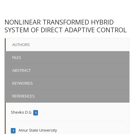
NONLINEAR TRANSFORMED HYBRID
SYSTEM OF DIRECT ADAPTIVE CONTROL
AUTHORS
FILES
ABSTRACT
KEYWORDS
REFERENCES
Shevko D.G.
1
Amur State University
1