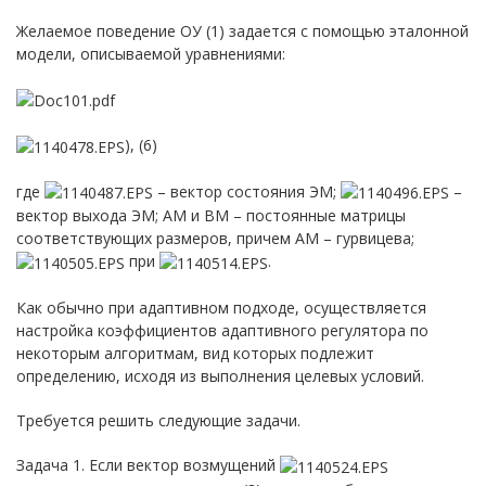
Желаемое поведение ОУ (1) задается с помощью эталонной
модели, описываемой уравнениями:
), (6)
где
– вектор состояния ЭМ;
–
вектор выхода ЭМ; AM и BM – постоянные матрицы
соответствующих размеров, причем AM – гурвицева;
при
.
Как обычно при адаптивном подходе, осуществляется
настройка коэффициентов адаптивного регулятора по
некоторым алгоритмам, вид которых подлежит
определению, исходя из выполнения целевых условий.
Требуется решить следующие задачи.
Задача 1. Если вектор возмущений