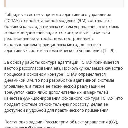
Гибридные системы прямого адаптивного управления
(ГСПАУ) с явной эталонной моделью (ЭМ) составляют
большой класс адаптивных систем управления, в которых
желаемое движение задается конкретным физически
реализованным устройством, построенным с
использованием традиционных методов синтеза
адаптивных систем автоматического управления [1 – 9].
За основу работы контура адаптации ГСПАУ принимается
вектор рассогласования e(t). Поскольку желаемое качество
процесса в основном контуре ГСПАУ определяется
динамикой ЭМ, то при разработке адаптивной системы
управления, а также ее технической реализации не
требуется каких-либо дополнительных измерителей
качества функционирования основного контура ГСПАУ, что
придает системе относительную простоту, делая ее
доступной и удобной для практического применения.
Постановка задачи. Рассмотрим объект управления (ОУ),
описываемый уравнением