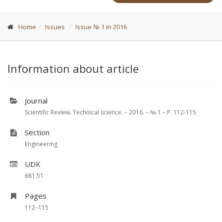
Home
Issues
Issue № 1 in 2016
Information about article
Journal
Scientific Review. Technical science. – 2016. – № 1 – P. 112-115
Section
Engineering
UDK
681.51
Pages
112–115