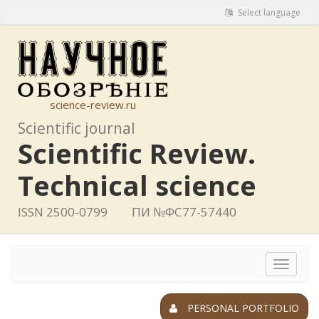
Select language
science-review.ru
Scientific journal
Scientific Review.
Technical science
ISSN 2500-0799
ПИ №ФС77-57440
Toggle
navigat
PERSONAL PORTFOLIO