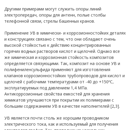
Другими примерами могут служить опоры линий
электропередач, опоры для антенн, полые столбы
телефонной связи, стрелы башенных кранов.
Применение УВ в химически- и коррозионностойких деталях
и конструкциях связано с тем, что они обладают очень
высокой стойкостью к действию концентрированных
горячих водных растворов кислот и щелочей. Однако все
же химическая и коррозионная стойкость композитов
определяется связующими. Так, композит на основе УВ и
полифениленсульфида применяют для изготовления
клапанов коррозионностойких трубопроводов для кислот и
щелочей с рабочими температурами от -40 до +150ºС,
эксплуатируемых под давлением 1,4 МПа.
Антикоррозионные свойства емкостей для хранения
химикатов улучшаются при покрытии их полимерами с
большим содержанием УВ в качестве наполнителей [2,3].
УВ является почти столь же хорошим проводником
электрического тока, как и используемый для получения