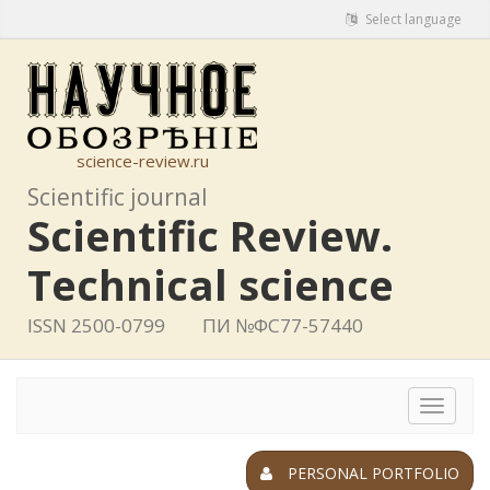
Select language
science-review.ru
Scientific journal
Scientific Review.
Technical science
ISSN 2500-0799
ПИ №ФС77-57440
Toggle
navigat
PERSONAL PORTFOLIO