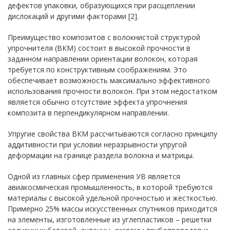
дефектов упаковки, образующихся при расщеплении
дислокаций и другими факторами [2].
Преимущество композитов с волокнистой структурой
упрочнителя (ВКМ) состоит в высокой прочности в
заданном направлении ориентации волокон, которая
требуется по конструктивным соображениям. Это
обеспечивает возможность максимально эффективного
использования прочности волокон. При этом недостатком
является обычно отсутствие эффекта упрочнения
композита в перпендикулярном направлении.
Упругие свойства ВКМ рассчитываются согласно принципу
аддитивности при условии неразрывности упругой
деформации на границе раздела волокна и матрицы.
Одной из главных сфер применения УВ является
авиакосмическая промышленность, в которой требуются
материалы с высокой удельной прочностью и жесткостью.
Примерно 25% массы искусственных спутников приходится
на элементы, изготовленные из углепластиков – решетки