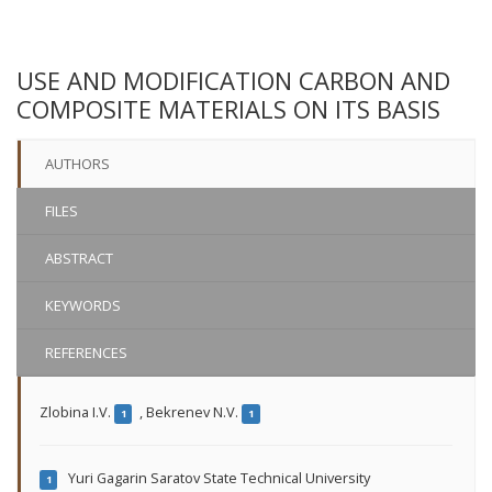
USE AND MODIFICATION CARBON AND
COMPOSITE MATERIALS ON ITS BASIS
AUTHORS
FILES
ABSTRACT
KEYWORDS
REFERENCES
Zlobina I.V.
,
Bekrenev N.V.
1
1
Yuri Gagarin Saratov State Technical University
1