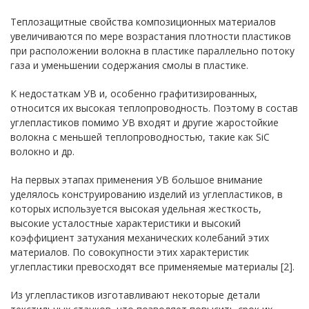
Теплозащитные свойства композиционных материалов
увеличиваются по мере возрастания плотности пластиков
при расположении волокна в пластике параллельно потоку
газа и уменьшении содержания смолы в пластике.
К недостаткам УВ и, особенно графитизированных,
относится их высокая теплопроводность. Поэтому в состав
углепластиков помимо УВ входят и другие жаростойкие
волокна с меньшей теплопроводностью, такие как SiС
волокно и др.
На первых этапах применения УВ большое внимание
уделялось конструированию изделий из углепластиков, в
которых используется высокая удельная жесткость,
высокие усталостные характеристики и высокий
коэффициент затухания механических колебаний этих
материалов. По совокупности этих характеристик
углепластики превосходят все применяемые материалы [2].
Из углепластиков изготавливают некоторые детали