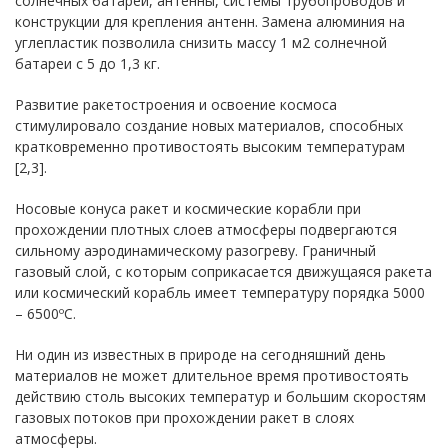
солнечных батарей, антенны, системы трубопроводов и
конструкции для крепления антенн. Замена алюминия на
углепластик позволила снизить массу 1 м2 солнечной
батареи с 5 до 1,3 кг.
Развитие ракетостроения и освоение космоса
стимулировало создание новых материалов, способных
кратковременно противостоять высоким температурам
[2,3].
Носовые конуса ракет и космические корабли при
прохождении плотных слоев атмосферы подвергаются
сильному аэродинамическому разогреву. Граничный
газовый слой, с которым соприкасается движущаяся ракета
или космический корабль имеет температуру порядка 5000
– 6500ºС.
Ни один из известных в природе на сегодняшний день
материалов не может длительное время противостоять
действию столь высоких температур и большим скоростям
газовых потоков при прохождении ракет в слоях
атмосферы.