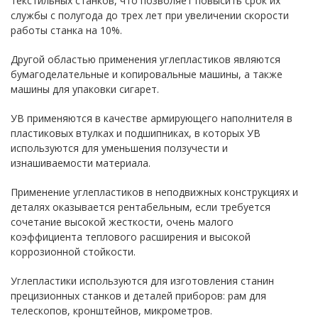
текстильных станков, что позволяет повысить срок их
службы с полугода до трех лет при увеличении скорости
работы станка на 10%.
Другой областью применения углепластиков являются
бумагоделательные и копировальные машины, а также
машины для упаковки сигарет.
УВ применяются в качестве армирующего наполнителя в
пластиковых втулках и подшипниках, в которых УВ
используются для уменьшения ползучести и
изнашиваемости материала.
Применение углепластиков в неподвижных конструкциях и
деталях оказывается рентабельным, если требуется
сочетание высокой жесткости, очень малого
коэффициента теплового расширения и высокой
коррозионной стойкости.
Углепластики используются для изготовления станин
прецизионных станков и деталей приборов: рам для
телескопов, кронштейнов, микрометров.