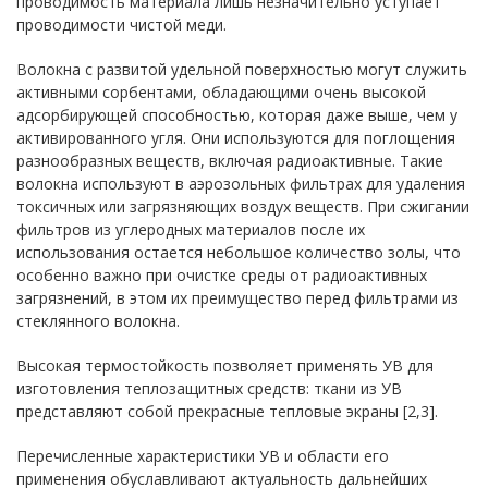
проводимость материала лишь незначительно уступает
проводимости чистой меди.
Волокна с развитой удельной поверхностью могут служить
активными сорбентами, обладающими очень высокой
адсорбирующей способностью, которая даже выше, чем у
активированного угля. Они используются для поглощения
разнообразных веществ, включая радиоактивные. Такие
волокна используют в аэрозольных фильтрах для удаления
токсичных или загрязняющих воздух веществ. При сжигании
фильтров из углеродных материалов после их
использования остается небольшое количество золы, что
особенно важно при очистке среды от радиоактивных
загрязнений, в этом их преимущество перед фильтрами из
стеклянного волокна.
Высокая термостойкость позволяет применять УВ для
изготовления теплозащитных средств: ткани из УВ
представляют собой прекрасные тепловые экраны [2,3].
Перечисленные характеристики УВ и области его
применения обуславливают актуальность дальнейших