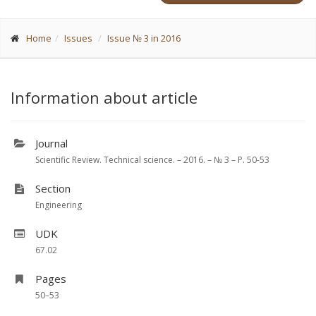
Home
Issues
Issue № 3 in 2016
Information about article
Journal
Scientific Review. Technical science. – 2016. – № 3 – P. 50-53
Section
Engineering
UDK
67.02
Pages
50–53