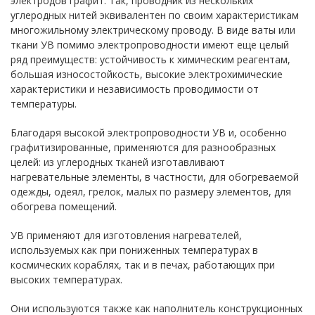
электродов графит. Так, проводник из нескольких
углеродных нитей эквивалентен по своим характеристикам
многожильному электрическому проводу. В виде ваты или
ткани УВ помимо электропроводности имеют еще целый
ряд преимуществ: устойчивость к химическим реагентам,
большая износостойкость, высокие электрохимические
характеристики и независимость проводимости от
температуры.
Благодаря высокой электропроводности УВ и, особенно
графитизированные, применяются для разнообразных
целей: из углеродных тканей изготавливают
нагревательные элементы, в частности, для обогреваемой
одежды, одеял, грелок, малых по размеру элементов, для
обогрева помещений.
УВ применяют для изготовления нагревателей,
используемых как при пониженных температурах в
космических кораблях, так и в печах, работающих при
высоких температурах.
Они используются также как наполнитель конструкционных