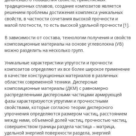
традиционных сплавов, создание композитов является
решением проблемы достижения комплекса уникальных
свойств, в частности сочетания высокой прочности и
малой плотности, то есть высокой удельной прочности [1].
В зависимости от состава, технологии получения и свойств
композиционные материалы на основе углеволокна (УВ)
можно разделить на несколько групп.
Уникальные характеристики упругости и прочности
композитов определяют их все более широкое применение
в качестве конструкционных материалов в различных
областях современной техники. Дисперсные
композиционные материалы (ДКМ) с равномерно
распределенными дисперсными частицами армирующей
фазы характеризуются упругими и прочностными
свойствами, которые согласно теории дисперсного
упрочнения определяются размером частиц, расстоянием
между ними, объемной долей частиц, прочностью частиц,
совершенством границы раздела частица – матрица,
удельной энергией поверхности раздела, энергией