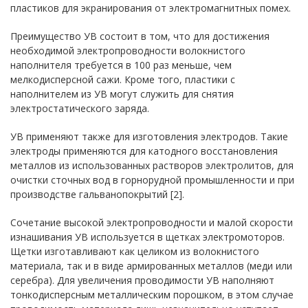
пластиков для экранирования от электромагнитных помех.
Преимущество УВ состоит в том, что для достижения
необходимой электропроводности волокнистого
наполнителя требуется в 100 раз меньше, чем
мелкодисперсной сажи. Кроме того, пластики с
наполнителем из УВ могут служить для снятия
электростатического заряда.
УВ применяют также для изготовления электродов. Такие
электроды применяются для катодного восстановления
металлов из использованных растворов электролитов, для
очистки сточных вод в горнорудной промышленности и при
производстве гальванопокрытий [2].
Сочетание высокой электропроводности и малой скорости
изнашивания УВ используется в щетках электромоторов.
Щетки изготавливают как целиком из волокнистого
материала, так и в виде армированных металлов (меди или
серебра). Для увеличения проводимости УВ наполняют
тонкодисперсным металлическим порошком, в этом случае