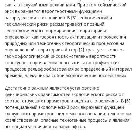
считают случайными величинами. При этом сейсмический
риск выражается вероятностными функциями
распределения этих величин. В [3] геологический и
геохимический риски рассматривают с позиций
геоэкологического нормирования территорий и
определяют как «вероятность активизации и проявления
природных или техногенных геологических процессов на
определенной территории». Автор [2] трактует эколого-
геоморфологический риск как «степень вероятности
совокупного проявления опасных и катастрофических
процессов рельефообразования за определенный интервал
времени, влекущих за собой экологические последствия».
Достаточно важным является установление
функциональных зависимостей экологического риска от
соответствующих параметров и оценка его величины. В [6]
потенциальный экологический риск выражают функцией
следующих параметров: вид землепользования; технологии
хозяйствования; опасные техногенные процессы и явления;
потенциал устойчивости ландшафтов.