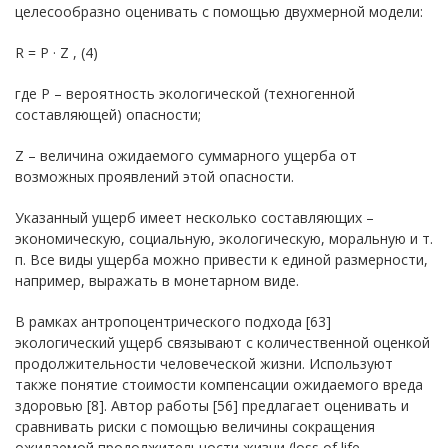
целесообразно оценивать с помощью двухмерной модели:
R = P · Z , (4)
где P – вероятность экологической (техногенной
составляющей) опасности;
Z – величина ожидаемого суммарного ущерба от
возможных проявлений этой опасности.
Указанный ущерб имеет несколько составляющих –
экономическую, социальную, экологическую, моральную и т.
п. Все виды ущерба можно привести к единой размерности,
например, выражать в монетарном виде.
В рамках антропоцентрического подхода [63]
экологический ущерб связывают с количественной оценкой
продолжительности человеческой жизни. Используют
также понятие стоимости компенсации ожидаемого вреда
здоровью [8]. Автор работы [56] предлагает оценивать и
сравнивать риски с помощью величины сокращения
ожидаемой продолжительности жизни (loss of life