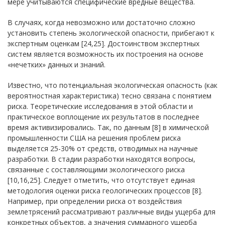
мере учитываются специфические вредные вещества.
В случаях, когда невозможно или достаточно сложно
установить степень экологической опасности, прибегают к
экспертным оценкам [24,25]. Достоинством экспертных
систем является возможность их построения на основе
«нечетких» данных и знаний.
Известно, что потенциальная экологическая опасность (как
вероятностная характеристика) тесно связана с понятием
риска. Теоретические исследования в этой области и
практическое воплощение их результатов в последнее
время активизировались. Так, по данным [8] в химической
промышленности США на решения проблем риска
выделяется 25-30% от средств, отводимых на научные
разработки. В стадии разработки находятся вопросы,
связанные с составляющими экологического риска
[10,16,25]. Следует отметить, что отсутствует единая
методология оценки риска геологических процессов [8].
Например, при определении риска от воздействия
землетрясений рассматривают различные виды ущерба для
конкретных объектов, а значения суммарного ущерба