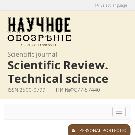
Select language
science-review.ru
Scientific journal
Scientific Review.
Technical science
ISSN 2500-0799
ПИ №ФС77-57440
Toggle
navigat
PERSONAL PORTFOLIO