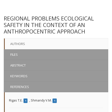
REGIONAL PROBLEMS ECOLOGICAL
SAFETY IN THE CONTEXT OF AN
ANTHROPOCENTRIC APPROACH
AUTHORS
FILES
ABSTRACT
KEYWORDS
REFERENCES
Rigas T.E.
,
Shmandy V.M.
1
1