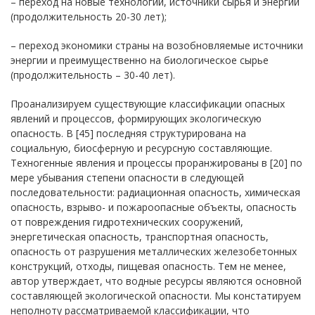
– переход на новые технологии, источники сырья и энергии
(продолжительность 20-30 лет);
– переход экономики страны на возобновляемые источники
энергии и преимущественно на биологическое сырье
(продолжительность – 30-40 лет).
Проанализируем существующие классификации опасных
явлений и процессов, формирующих экологическую
опасность. В [45] последняя структурирована на
социальную, биосферную и ресурсную составляющие.
Техногенные явления и процессы проранжированы в [20] по
мере убывания степени опасности в следующей
последовательности: радиационная опасность, химическая
опасность, взрыво- и пожароопасные объекты, опасность
от повреждения гидротехнических сооружений,
энергетическая опасность, транспортная опасность,
опасность от разрушения металлических железобетонных
конструкций, отходы, пищевая опасность. Тем не менее,
автор утверждает, что водные ресурсы являются основной
составляющей экологической опасности. Мы констатируем
неполноту рассматриваемой классификации, что