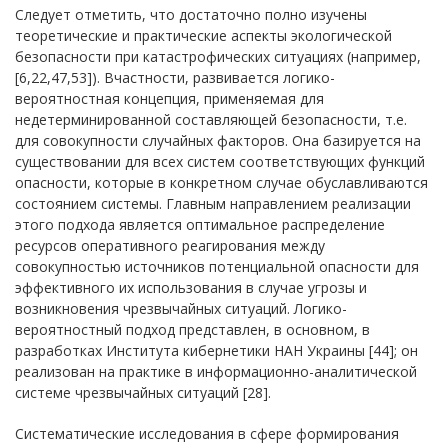
Следует отметить, что достаточно полно изучены
теоретические и практические аспекты экологической
безопасности при катастрофических ситуациях (например,
[6,22,47,53]). Вчастности, развивается логико-
вероятностная концепция, применяемая для
недетерминированной составляющей безопасности, т.е.
для совокупности случайных факторов. Она базируется на
существовании для всех систем соответствующих функций
опасности, которые в конкретном случае обуславливаются
состоянием системы. Главным направлением реализации
этого подхода является оптимальное распределение
ресурсов оперативного реагирования между
совокупностью источников потенциальной опасности для
эффективного их использования в случае угрозы и
возникновения чрезвычайных ситуаций. Логико-
вероятностный подход представлен, в основном, в
разработках Института кибернетики НАН Украины [44]; он
реализован на практике в информационно-аналитической
системе чрезвычайных ситуаций [28].
Систематические исследования в сфере формирования