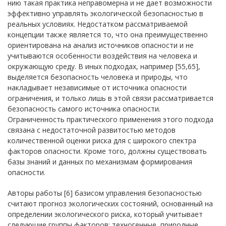
нию такая практика неправомерна и не дает возможности
эффективно управлять экологической безопасностью в
реальных условиях. Недостатком рассматриваемой
концепции также является то, что она преимущественно
ориентирована на анализ источников опасности и не
учитываются особенности воздействия на человека и
окружающую среду. В иных подходах, например [55,65],
выделяется безопасность человека и природы, что
накладывает независимые от источника опасности
ограничения, и только лишь в этой связи рассматривается
безопасность самого источника опасности.
Ограниченность практического применения этого подхода
связана с недостаточной развитостью методов
количественной оценки риска для с широкого спектра
факторов опасности. Кроме того, должны существовать
базы знаний и данных по механизмам формирования
опасности.
Авторы работы [6] базисом управления безопасностью
считают прогноз экологических состояний, основанный на
определении экологического риска, который учитывает
следующие группы факторов: техногенные, природные,