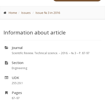
Home
Issues
Issue № 3 in 2016
Information about article
Journal
Scientific Review. Technical science. – 2016. – № 3 – P. 87-97
Section
Engineering
UDK
255:29.1
Pages
87–97