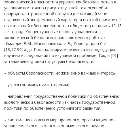
экологической опасности и управления безопасностью в
условиях постоянно присутствующей техногенной и
природно-антропогенной нагрузки (не носящей явно
выраженный экстремальный характер и по этой причине не
вызывающей обеспокоенность в обществе) начались 10-15
лет назад. Концептуальные основы управления
экологической безопасностью заложено в работах
Шмандия В.М., Масленникова И.В., Дорогунцова С.И.
[13,17,34] и др. Проанализируем результаты предыдущих
научных исследований по изучаемой проблеме. Так, в [19]
устанавлены уровни структуры безопасности:
– объекты безопасности, их жизненно важные интересы;
– угрозы упомянутым интересам;
– направления государственной политики по обеспечению
экологической безопасности как часть государственной
политики по обеспечению устойчивого развития;
– система неотложных мер правового, организационно-
управленческого, эколого-экономического, научно-