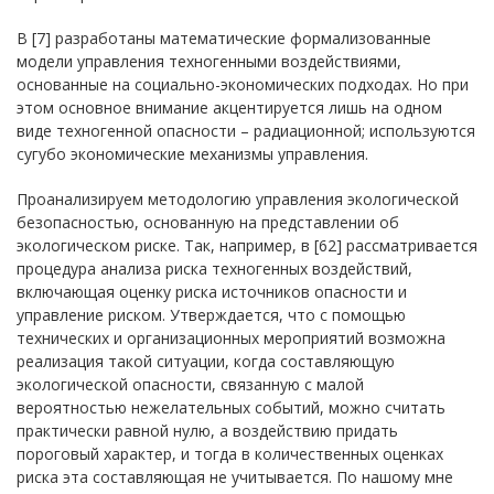
В [7] разработаны математические формализованные
модели управления техногенными воздействиями,
основанные на социально-экономических подходах. Но при
этом основное внимание акцентируется лишь на одном
виде техногенной опасности – радиационной; используются
сугубо экономические механизмы управления.
Проанализируем методологию управления экологической
безопасностью, основанную на представлении об
экологическом риске. Так, например, в [62] рассматривается
процедура анализа риска техногенных воздействий,
включающая оценку риска источников опасности и
управление риском. Утверждается, что с помощью
технических и организационных мероприятий возможна
реализация такой ситуации, когда составляющую
экологической опасности, связанную с малой
вероятностью нежелательных событий, можно считать
практически равной нулю, а воздействию придать
пороговый характер, и тогда в количественных оценках
риска эта составляющая не учитывается. По нашому мне