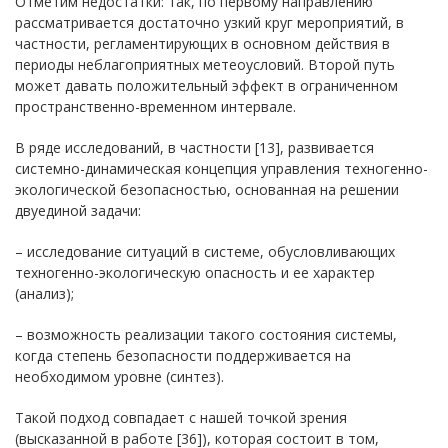
Отметим недостатки: так, по первому направлению
рассматривается достаточно узкий круг мероприятий, в
частности, регламентирующих в основном действия в
периоды неблагоприятных метеоусловий. Второй путь
может давать положительный эффект в ограниченном
пространственно-временном интервале.
В ряде исследований, в частности [13], развивается
системно-динамическая концепция управления техногенно-
экологической безопасностью, основанная на решении
двуединой задачи:
– исследование ситуаций в системе, обусловливающих
техногенно-экологическую опасность и ее характер
(анализ);
– возможность реализации такого состояния системы,
когда степень безопасности поддерживается на
необходимом уровне (синтез).
Такой подход совпадает с нашей точкой зрения
(высказанной в работе [36]), которая состоит в том,