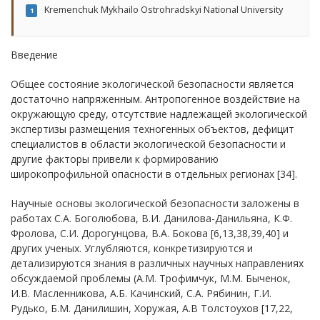
Kremenchuk Mykhailo Ostrohradskyi National University
1
Введение
Общее состояние экологической безопасности является
достаточно напряженным. Антропогенное воздействие на
окружающую среду, отсутствие надлежащей экологической
экспертизы размещения техногенных объектов, дефицит
специалистов в области экологической безопасности и
другие факторы привели к формированию
широкопрофильной опасности в отдельных регионах [34].
Научные основы экологической безопасности заложены в
работах С.А. Боголюбова, В.И. Данилова-Данильяна, К.Ф.
Фролова, С.И. Дорогунцова, В.А. Бокова [6,13,38,39,40] и
других ученых. Углубляются, конкретизируются и
детализируются знания в различных научных направлениях
обсуждаемой проблемы (А.М. Трофимчук, М.М. Быченок,
И.В. Масленникова, А.Б. Качинский, С.А. Рябинин, Г.И.
Рудько, Б.М. Данилишин, Хоружая, А.В Толстоухов [17,22,