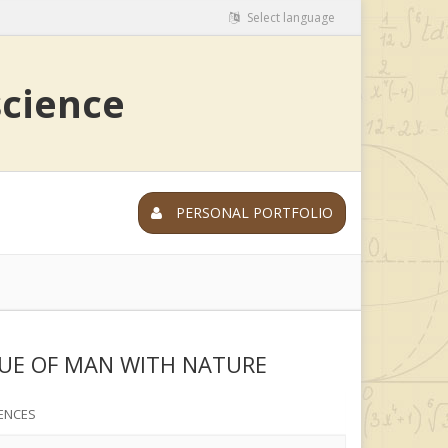
Select language
science
PERSONAL PORTFOLIO
GUE OF MAN WITH NATURE
ENCES