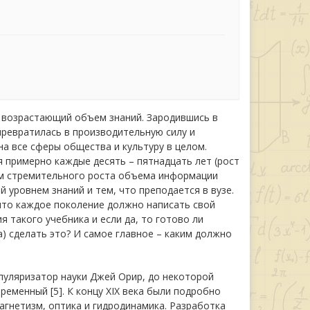
 возрастающий объем знаний. Зародившись в
превратилась в производительную силу и
а все сферы общества и культуру в целом.
 примерно каждые десять – пятнадцать лет (рост
ем стремительного роста объема информации
 уровнем знаний и тем, что преподается в вузе.
 что каждое поколение должно написать свой
 такого учебника и если да, то готово ли
) сделать это? И самое главное – каким должно
пуляризатор науки Джей Орир, до некоторой
ременный [5]. К концу XIX века были подробно
агнетизм, оптика и гидродинамика. Разработка