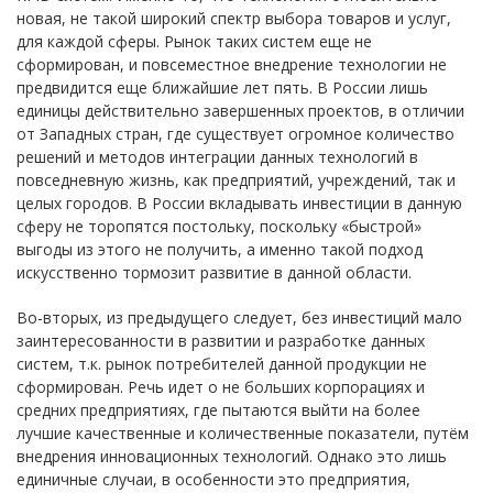
новая, не такой широкий спектр выбора товаров и услуг,
для каждой сферы. Рынок таких систем еще не
сформирован, и повсеместное внедрение технологии не
предвидится еще ближайшие лет пять. В России лишь
единицы действительно завершенных проектов, в отличии
от Западных стран, где существует огромное количество
решений и методов интеграции данных технологий в
повседневную жизнь, как предприятий, учреждений, так и
целых городов. В России вкладывать инвестиции в данную
сферу не торопятся постольку, поскольку «быстрой»
выгоды из этого не получить, а именно такой подход
искусственно тормозит развитие в данной области.
Во-вторых, из предыдущего следует, без инвестиций мало
заинтересованности в развитии и разработке данных
систем, т.к. рынок потребителей данной продукции не
сформирован. Речь идет о не больших корпорациях и
средних предприятиях, где пытаются выйти на более
лучшие качественные и количественные показатели, путём
внедрения инновационных технологий. Однако это лишь
единичные случаи, в особенности это предприятия,