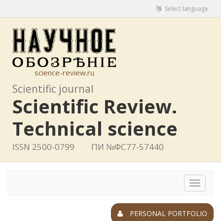
Select language
science-review.ru
Scientific journal
Scientific Review.
Technical science
ISSN 2500-0799
ПИ №ФС77-57440
Toggle
navigat
PERSONAL PORTFOLIO