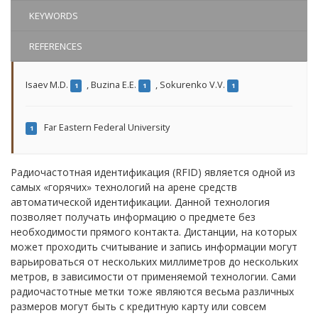
KEYWORDS
REFERENCES
Isaev M.D.
,
Buzina E.E.
,
Sokurenko V.V.
1
1
1
Far Eastern Federal University
1
Радиочастотная идентификация (RFID) является одной из
самых «горячих» технологий на арене средств
автоматической идентификации. Данной технология
позволяет получать информацию о предмете без
необходимости прямого контакта. Дистанции, на которых
может проходить считывание и запись информации могут
варьироваться от нескольких миллиметров до нескольких
метров, в зависимости от применяемой технологии. Сами
радиочастотные метки тоже являются весьма различных
размеров могут быть с кредитную карту или совсем