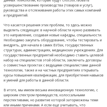
данных технологий, которые будут способствовать
усовершенствованию производства (товаров и услуг),
руководства и отслеживания работы этих самых компаний
и предприятий.
Что касается решения этих проблем, то здесь можно
выделить следующее: в научной области нужно развивать
это направление, создавая новые кафедры, специальности.
Необходимо закупать оборудование, чтобы тестировать и
внедрять, для начала в самих ВУЗах, государственных
структурах, администрациях, медицинских учреждениях. Для
государственных предприятий необходимо ставить целевой
набор на специалистов этой области, заключать договоры
о совместных проектах с ведущими специалистами данной
технологии, также и на частных предприятиях открывать
курсы повышения квалификации, для приобретения навыков
и умений для работы в данной области.
В итоге, мы имеем весьма инновационную технологию, с
широким спектром преимуществ, колоссальными
перспективами, но развитие которой заторможены теми
или иными причинами. А если еще учитывать, что