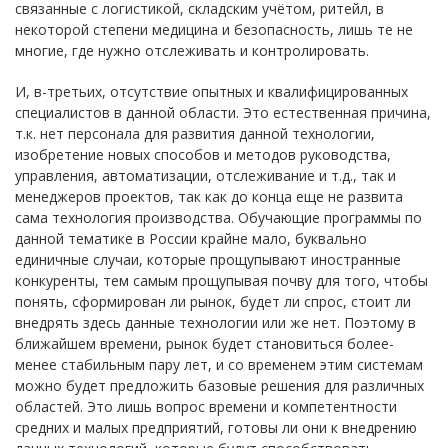
связанные с логистикой, складским учётом, ритейл, в
некоторой степени медицина и безопасность, лишь те не
многие, где нужно отслеживать и контролировать.
И, в-третьих, отсутствие опытных и квалифицированных
специалистов в данной области. Это естественная причина,
т.к. нет персонала для развития данной технологии,
изобретение новых способов и методов руководства,
управления, автоматизации, отслеживание и т.д., так и
менеджеров проектов, так как до конца еще не развита
сама технология производства. Обучающие программы по
данной тематике в России крайне мало, буквально
единичные случаи, которые прощупывают иностранные
конкуренты, тем самым прощупывая почву для того, чтобы
понять, сформирован ли рынок, будет ли спрос, стоит ли
внедрять здесь данные технологии или же нет. Поэтому в
ближайшем времени, рынок будет становиться более-
менее стабильным пару лет, и со временем этим системам
можно будет предложить базовые решения для различных
областей. Это лишь вопрос времени и компетентности
средних и малых предприятий, готовы ли они к внедрению