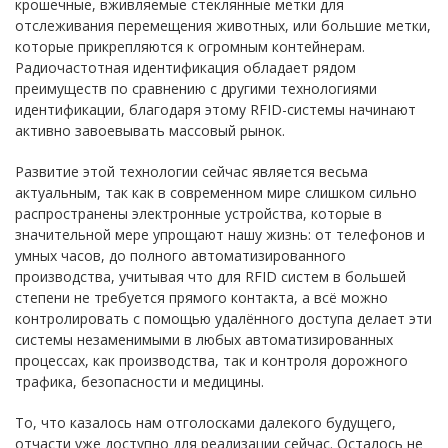
крошечные, вживляемые стеклянные метки для
отслеживания перемещения животных, или большие метки,
которые прикрепляются к огромным контейнерам.
Радиочастотная идентификация обладает рядом
преимуществ по сравнению с другими технологиями
идентификации, благодаря этому RFID-системы начинают
активно завоевывать массовый рынок.
Развитие этой технологии сейчас является весьма
актуальным, так как в современном мире слишком сильно
распространены электронные устройства, которые в
значительной мере упрощают нашу жизнь: от телефонов и
умных часов, до полного автоматизированного
производства, учитывая что для RFID систем в большей
степени не требуется прямого контакта, а всё можно
контролировать с помощью удалённого доступа делает эти
системы незаменимыми в любых автоматизированных
процессах, как производства, так и контроля дорожного
трафика, безопасности и медицины.
То, что казалось нам отголосками далекого будущего,
отчасти уже доступно для реализации сейчас. Осталось не