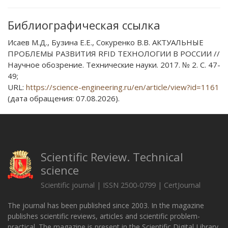
Библиографическая ссылка
Исаев М.Д., Бузина Е.Е., Сокуренко В.В. АКТУАЛЬНЫЕ
ПРОБЛЕМЫ РАЗВИТИЯ RFID ТЕХНОЛОГИИ В РОССИИ //
Научное обозрение. Технические науки. 2017. № 2. С. 47-
49;
URL:
https://science-engineering.ru/en/article/view?id=1161
(дата обращения: 07.08.2026).
Scientific Review. Technical
science
Scientific journal | ISSN 2500-0799 | CertJournal
The journal has been published since 2003. In the magazine
publishes scientific reviews, articles and scientific problem-
practical. The magazine is present in the Scientific Digital Library.