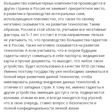
большинство компьютерных компонентов производится в
других странах и Россия не занимает приоритетное место,
в развитии и производстве интегральных схем,
использующихся повсеместно, это также по-своему
негативно сказывается, на развитии технологии. Таким
образом, Россия в этой области, учитывая все негативные
факторы, на 5–7 лет отстает в этом направлении. Нельзя
не учитывать то, что производство большинства гаджетов
не в России, также негативно сказывается на развитии
технологии. А если учитывать, что в скором будущем
гаджеты смогут совмещать в себе паспорта, медицинские
карты и прочие документы, то выходит, что любое такое
устройство, будет использовано в качестве RFID системы.
Именно поэтому государству уже необходимо заниматься в
полной мере развитием данной технологии, чтобы
нивелировать разницу внедрения данных технологий, в
отличии от западных стран. К тому же, именно гаджеты и
другие устройства, имеющие доступ к сети, подвергаются
взломам, атакам из вне, и всегда находятся под угрозой,
что в свою очередь, ставит вопрос о безопасности и
полной конфиденциальности личной жизни.