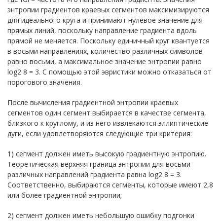
энтропии градиентов краевых сегментов максимизируются
для идеального круга и принимают нулевое значение для
прямых линий, поскольку направление градиента вдоль
прямой не меняется. Поскольку единичный круг квантуется
в восьми направлениях, количество различных символов
равно восьми, а максимальное значение энтропии равно
log2 8 = 3. С помощью этой эвристики можно отказаться от
порогового значения.
После вычисления градиентной энтропии краевых
сегментов один сегмент выбирается в качестве сегмента,
близкого к круглому, и из него извлекаются эллиптические
дуги, если удовлетворяются следующие три критерия:
1) сегмент должен иметь высокую градиентную энтропию.
Теоретическая верхняя граница энтропии для восьми
различных направлений градиента равна log2 8 = 3.
Соответственно, выбираются сегменты, которые имеют 2,8
или более градиентной энтропии;
2) сегмент должен иметь небольшую ошибку подгонки