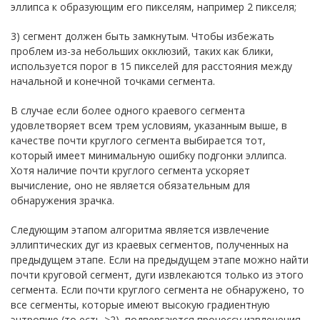
эллипса к образующим его пикселям, например 2 пикселя;
3) сегмент должен быть замкнутым. Чтобы избежать
проблем из-за небольших окклюзий, таких как блики,
используется порог в 15 пикселей для расстояния между
начальной и конечной точками сегмента.
В случае если более одного краевого сегмента
удовлетворяет всем трем условиям, указанным выше, в
качестве почти круглого сегмента выбирается тот,
который имеет минимальную ошибку подгонки эллипса.
Хотя наличие почти круглого сегмента ускоряет
вычисление, оно не является обязательным для
обнаружения зрачка.
Следующим этапом алгоритма является извлечение
эллиптических дуг из краевых сегментов, полученных на
предыдущем этапе. Если на предыдущем этапе можно найти
почти круговой сегмент, дуги извлекаются только из этого
сегмента. Если почти круглого сегмента не обнаружено, то
все сегменты, которые имеют высокую градиентную
энтропию (то есть >2), подвергаются процессу извлечения