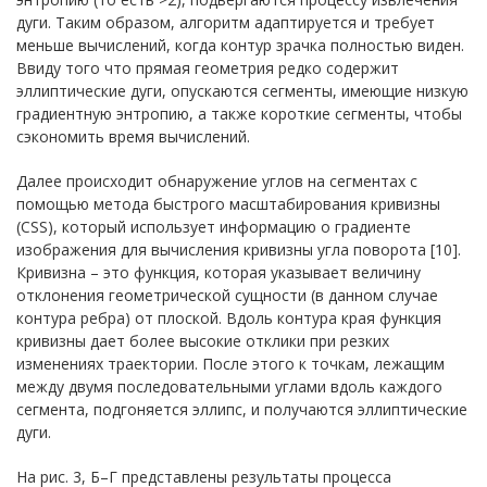
дуги. Таким образом, алгоритм адаптируется и требует
меньше вычислений, когда контур зрачка полностью виден.
Ввиду того что прямая геометрия редко содержит
эллиптические дуги, опускаются сегменты, имеющие низкую
градиентную энтропию, а также короткие сегменты, чтобы
сэкономить время вычислений.
Далее происходит обнаружение углов на сегментах с
помощью метода быстрого масштабирования кривизны
(CSS), который использует информацию о градиенте
изображения для вычисления кривизны угла поворота [10].
Кривизна – это функция, которая указывает величину
отклонения геометрической сущности (в данном случае
контура ребра) от плоской. Вдоль контура края функция
кривизны дает более высокие отклики при резких
изменениях траектории. После этого к точкам, лежащим
между двумя последовательными углами вдоль каждого
сегмента, подгоняется эллипс, и получаются эллиптические
дуги.
На рис. 3, Б–Г представлены результаты процесса