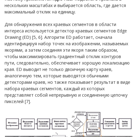
нескольких масштабах и выбирается область, где дается
максимальный отклик на единицу.
Для обнаружения всех краевых сегментов в области
интереса используется детектор краевых сегментов Edge
Drawing (ED) [5, 6]. Алгоритм ED работает, сначала
идентифицируя набор точек на изображении, называемых
якорями, а затем соединяя эти якоря таким образом,
чтобы максимизировать градиентный отклик контуров
пути, следовательно, обеспечивает хорошую локализацию
края. ED выводит не только двоичную карту краев,
аналогичную тем, которые выводятся обычными
детекторами краев, но также показывает результат в виде
набора краевых сегментов, каждый из которых
представляет собой непрерывную и соединенную цепочку
пикселей [7].