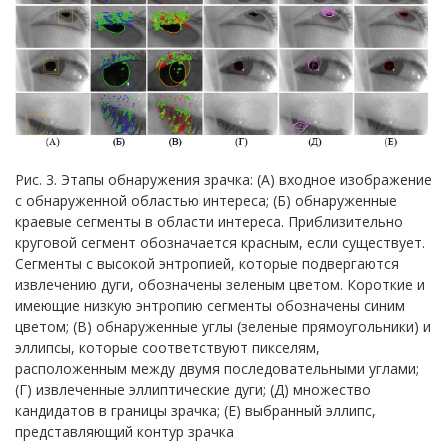
Рис. 3. Этапы обнаружения зрачка: (А) входное изображение
с обнаруженной областью интереса; (Б) обнаруженные
краевые сегменты в области интереса. Приблизительно
круговой сегмент обозначается красным, если существует.
Сегменты с высокой энтропией, которые подвергаются
извлечению дуги, обозначены зеленым цветом. Короткие и
имеющие низкую энтропию сегменты обозначены синим
цветом; (В) обнаруженные углы (зеленые прямоугольники) и
эллипсы, которые соответствуют пикселям,
расположенным между двумя последовательными углами;
(Г) извлеченные эллиптические дуги; (Д) множество
кандидатов в границы зрачка; (Е) выбранный эллипс,
представляющий контур зрачка