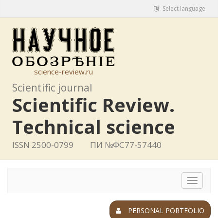
Select language
science-review.ru
Scientific journal
Scientific Review.
Technical science
ISSN 2500-0799
ПИ №ФС77-57440
Toggle
navigat
PERSONAL PORTFOLIO