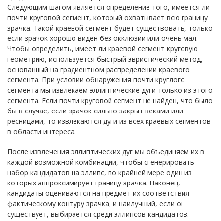
Следующим шагом является определение того, имеется ли
почти круговой сегмент, который охватывает всю границу
зрачка. Такой краевой сегмент будет существовать, только
если зрачок хорошо виден без окклюзии или очень мал.
Чтобы определить, имеет ли краевой сегмент круговую
геометрию, используется быстрый эвристический метод,
основанный на градиентном распределении краевого
сегмента. При условии обнаружения почти круглого
сегмента мы извлекаем эллиптические дуги только из этого
сегмента. Если почти круговой сегмент не найден, что было
бы в случае, если зрачок сильно закрыт веками или
ресницами, то извлекаются дуги из всех краевых сегментов
в области интереса.
После извлечения эллиптических дуг мы объединяем их в
каждой возможной комбинации, чтобы сгенерировать
набор кандидатов на эллипс, по крайней мере один из
которых аппроксимирует границу зрачка. Наконец,
кандидаты оцениваются на предмет их соответствия
фактическому контуру зрачка, и наилучший, если он
существует, выбирается среди эллипсов-кандидатов.