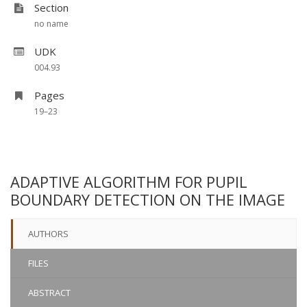
Section
no name
UDK
004.93
Pages
19–23
ADAPTIVE ALGORITHM FOR PUPIL
BOUNDARY DETECTION ON THE IMAGE
AUTHORS
FILES
ABSTRACT