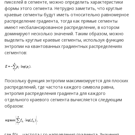
пикселей в сегменте, можно определить характеристики
формы этого сегмента. Нетрудно заметить, что круглые
краевые сегменты будут иметь относительно равномерное
распределение градиента, тогда как прямые сегменты
имеют несбалансированное распределение, в котором
доминируют несколько значений. Таким образом, можно
выделить круглые краевые сегменты, используя функцию
энтропии на квантованных градиентных распределениях
сегментов:
Поскольку функция энтропии максимизируется для плоских
распределений, где частота каждого символа равна,
энтропия распределения градиента для каждого
отдельного краевого сегмента вычисляется следующим
образом:
где fGi – частота i-го направления градиента. Значения