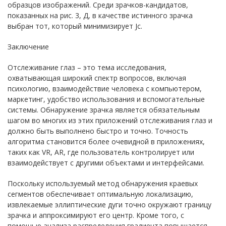
образцов изображений. Среди зрачков-кандидатов,
показанных на рис. 3, Д, в качестве истинного зрачка
выбран тот, который минимизирует Jc.
Заключение
Отслеживание глаз – это тема исследования,
охватывающая широкий спектр вопросов, включая
психологию, взаимодействие человека с компьютером,
маркетинг, удобство использования и вспомогательные
системы. Обнаружение зрачка является обязательным
шагом во многих из этих приложений отслеживания глаз и
должно быть выполнено быстро и точно. Точность
алгоритма становится более очевидной в приложениях,
таких как VR, AR, где пользователь контролирует или
взаимодействует с другими объектами и интерфейсами.
Поскольку используемый метод обнаружения краевых
сегментов обеспечивает оптимальную локализацию,
извлекаемые эллиптические дуги точно окружают границу
зрачка и аппроксимируют его центр. Кроме того, с
помощью анализа распределения градиента повышается