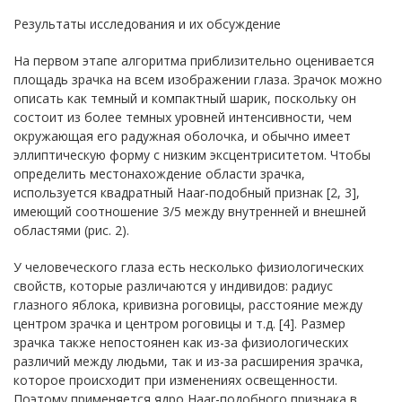
Результаты исследования и их обсуждение
На первом этапе алгоритма приблизительно оценивается
площадь зрачка на всем изображении глаза. Зрачок можно
описать как темный и компактный шарик, поскольку он
состоит из более темных уровней интенсивности, чем
окружающая его радужная оболочка, и обычно имеет
эллиптическую форму с низким эксцентриситетом. Чтобы
определить местонахождение области зрачка,
используется квадратный Haar-подобный признак [2, 3],
имеющий соотношение 3/5 между внутренней и внешней
областями (рис. 2).
У человеческого глаза есть несколько физиологических
свойств, которые различаются у индивидов: радиус
глазного яблока, кривизна роговицы, расстояние между
центром зрачка и центром роговицы и т.д. [4]. Размер
зрачка также непостоянен как из-за физиологических
различий между людьми, так и из-за расширения зрачка,
которое происходит при изменениях освещенности.
Поэтому применяется ядро Haar-подобного признака в