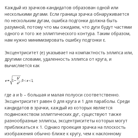
Каждый из зрачков-кандидатов образован одной или
несколькими дугами. Если граница зрачка обнаруживается
по нескольким дугам, ошибка подгонки должна быть
разумной, потому что мы ожидаем, что дуги будут частями
одного и того же эллиптического контура. Таким образом,
нам нужно минимизировать ошибку подгонки ε.
Эксцентриситет (е) указывает на компактность эллипса или,
другими словами, удаленность эллипса от круга, и
вычисляется как
где a и b – большая и малая полуоси соответственно.
Эксцентриситет равен 0 для круга и 1 для параболы. Среди
кандидатов в зрачки, каждый из которых является
подмножеством эллиптических дуг, существуют также
разнообразные эллипсы, эксцентриситеты которых могут
приближаться к 1. Однако проекция зрачка на плоскость
изображения обычно ближе к кругу, чем к наклонному