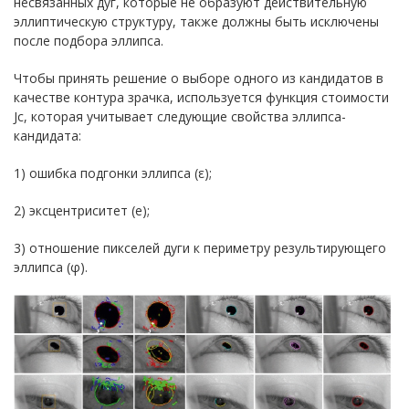
несвязанных дуг, которые не образуют действительную
эллиптическую структуру, также должны быть исключены
после подбора эллипса.
Чтобы принять решение о выборе одного из кандидатов в
качестве контура зрачка, используется функция стоимости
Jc, которая учитывает следующие свойства эллипса-
кандидата:
1) ошибка подгонки эллипса (ε);
2) эксцентриситет (е);
3) отношение пикселей дуги к периметру результирующего
эллипса (φ).