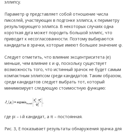
эллипсу.
Параметр φ представляет собой отношение числа
пикселей, участвующих в подгонке эллипса, к периметру
результирующего эллипса. В некоторых случаях одна
короткая дуга может породить большой эллипс, что
приводит к несогласованности. Поэтому выбираются
кандидаты в зрачки, которые имеют большее значение φ.
Следует отметить, что влияние эксцентриситета (е)
меньше, чем влияние ε и φ, поскольку существует
возможность того, что истинный зрачок не будет самым
компактным эллипсом среди кандидатов. Таким образом,
среди кандидатов следует выбрать тот, который
минимизирует следующую стоимостную функцию:
где pi – i-й кандидат, а π – постоянная.
Рис. 3, Е показывает результаты обнаружения зрачка для