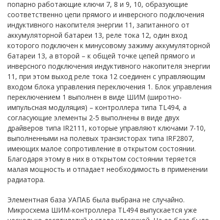
попарно работающие ключи 7, 8 и 9, 10, образующие
соответственно цепи прямого и инверсного подключения
индуктивного накопителя энергии 11, запитанного от
аккумуляторной батареи 13, реле тока 12, один вход
которого подключен к минусовому зажиму аккумуляторной
батареи 13, а второй – к общей точке цепей прямого и
инверсного подключения индуктивного накопителя энергии
11, при этом выход реле тока 12 соединен с управляющим
входом блока управления переключения 1. Блок управления
переключением 1 выполнен в виде ШИМ (широтно-
импульсная модуляция) – контроллера типа TL494, а
согласующие элементы 2-5 выполнены в виде двух
драйверов типа IR2111, которые управляют ключами 7-10,
выполненными на полевых транзисторах типа IRF2807,
имеющих малое сопротивление в открытом состоянии.
Благодаря этому в них в открытом состоянии теряется
малая мощность и отпадает необходимость в применении
радиатора.
Элементная база УАПАБ была выбрана не случайно.
Микросхема ШИМ-контроллера TL494 выпускается уже