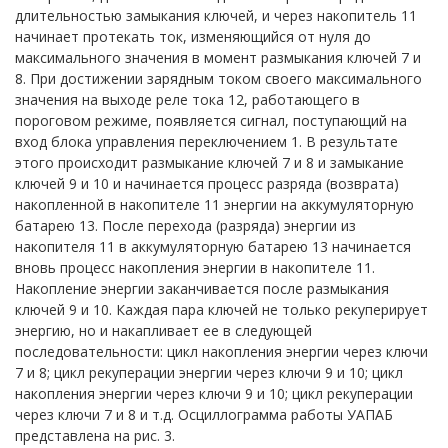
длительностью замыкания ключей, и через накопитель 11
начинает протекать ток, изменяющийся от нуля до
максимального значения в момент размыкания ключей 7 и
8. При достижении зарядным током своего максимального
значения на выходе реле тока 12, работающего в
пороговом режиме, появляется сигнал, поступающий на
вход блока управления переключением 1. В результате
этого происходит размыкание ключей 7 и 8 и замыкание
ключей 9 и 10 и начинается процесс разряда (возврата)
накопленной в накопителе 11 энергии на аккумуляторную
батарею 13. После перехода (разряда) энергии из
накопителя 11 в аккумуляторную батарею 13 начинается
вновь процесс накопления энергии в накопителе 11.
Накопление энергии заканчивается после размыкания
ключей 9 и 10. Каждая пара ключей не только рекуперирует
энергию, но и накапливает ее в следующей
последовательности: цикл накопления энергии через ключи
7 и 8; цикл рекуперации энергии через ключи 9 и 10; цикл
накопления энергии через ключи 9 и 10; цикл рекуперации
через ключи 7 и 8 и т.д. Осциллограмма работы УАПАБ
представлена на рис. 3.