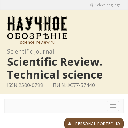
Select language
science-review.ru
Scientific journal
Scientific Review.
Technical science
ISSN 2500-0799
ПИ №ФС77-57440
Toggle
navigat
PERSONAL PORTFOLIO