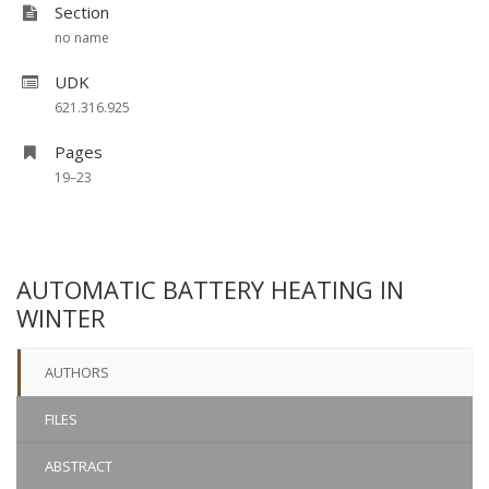
Section
no name
UDK
621.316.925
Pages
19–23
AUTOMATIC BATTERY HEATING IN
WINTER
AUTHORS
FILES
ABSTRACT