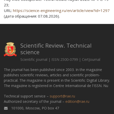
23;
URL:
https://science-engineering.ru/en/article/view?id=1297
(дата обращения: 07.08.2026).
Scientific Review. Technical
science
Scientific journal | ISSN 2500-0799 | CertJournal
The journal has been published since 2003. In the magazine
publishes scientific reviews, articles and scientific problem-
practical. The magazine is present in the Scientific Digital Library.
The magazine is registered in Centre International de l'ISSN. Nu
Technical support service –
support@rae.ru
Authorized secretary of the journal –
edition@rae.ru
101000, Moscow, PO box 47