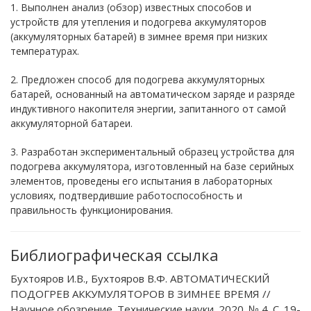
1. Выполнен анализ (обзор) известных способов и
устройств для утепления и подогрева аккумуляторов
(аккумуляторных батарей) в зимнее время при низких
температурах.
2. Предложен способ для подогрева аккумуляторных
батарей, основанный на автоматическом заряде и разряде
индуктивного накопителя энергии, запитанного от самой
аккумуляторной батареи.
3. Разработан экспериментальный образец устройства для
подогрева аккумулятора, изготовленный на базе серийных
элементов, проведены его испытания в лабораторных
условиях, подтвердившие работоспособность и
правильность функционирования.
Библиографическая ссылка
Бухтояров И.В., Бухтояров В.Ф. АВТОМАТИЧЕСКИЙ
ПОДОГРЕВ АККУМУЛЯТОРОВ В ЗИМНЕЕ ВРЕМЯ //
Научное обозрение. Технические науки. 2020. № 4. С. 19-