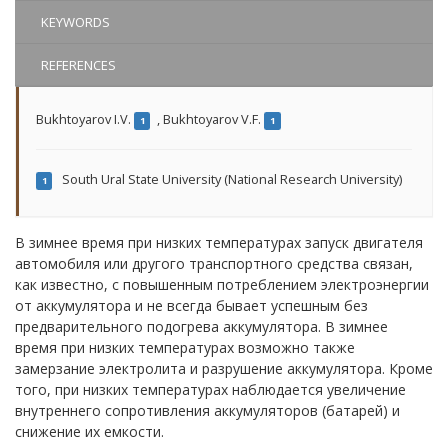
KEYWORDS
REFERENCES
Bukhtoyarov I.V.
,
Bukhtoyarov V.F.
1
1
South Ural State University (National Research University)
1
В зимнее время при низких температурах запуск двигателя
автомобиля или другого транспортного средства связан,
как известно, с повышенным потреблением электроэнергии
от аккумулятора и не всегда бывает успешным без
предварительного подогрева аккумулятора. В зимнее
время при низких температурах возможно также
замерзание электролита и разрушение аккумулятора. Кроме
того, при низких температурах наблюдается увеличение
внутреннего сопротивления аккумуляторов (батарей) и
снижение их емкости.