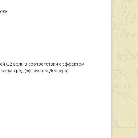
волн
ей ω2 волн в соответствии с эффектом
здела сред (эффектом Доплера).