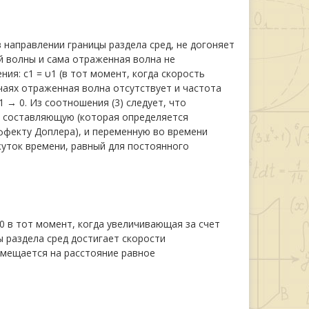
 направлении границы раздела сред, не догоняет
й волны и сама отраженная волна не
я: c1 = υ1 (в тот момент, когда скорость
чаях отраженная волна отсутствует и частота
 → 0. Из соотношения (3) следует, что
 составляющую (которая определяется
ффекту Доплера), и переменную во времени
ток времени, равный для постоянного
 в тот момент, когда увеличивающая за счет
 раздела сред достигает скорости
смещается на расстояние равное