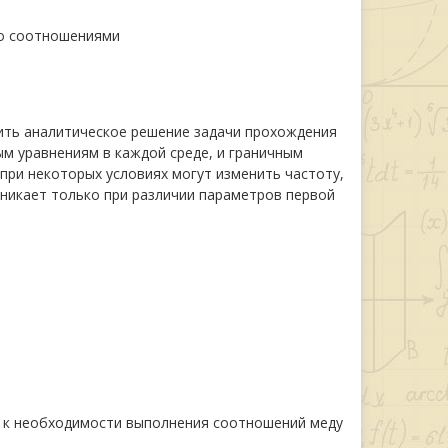
но соотношениями
чить аналитическое решение задачи прохождения
м уравнениям в каждой среде, и граничным
при некоторых условиях могут изменить частоту,
зникает только при различии параметров первой
т к необходимости выполнения соотношений меду