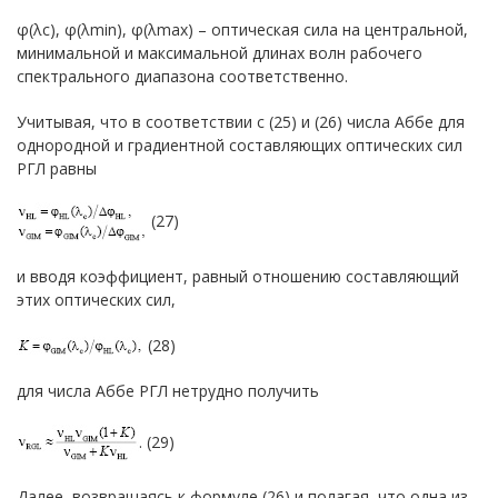
φ(λc), φ(λmin), φ(λmax) – оптическая сила на центральной,
минимальной и максимальной длинах волн рабочего
спектрального диапазона соответственно.
Учитывая, что в соответствии с (25) и (26) числа Аббе для
однородной и градиентной составляющих оптических сил
РГЛ равны
(27)
и вводя коэффициент, равный отношению составляющий
этих оптических сил,
(28)
для числа Аббе РГЛ нетрудно получить
. (29)
Далее, возвращаясь к формуле (26) и полагая, что одна из