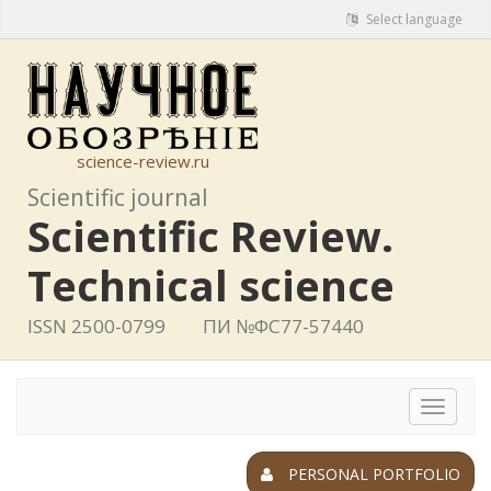
Select language
science-review.ru
Scientific journal
Scientific Review.
Technical science
ISSN 2500-0799
ПИ №ФС77-57440
Toggle
navigat
PERSONAL PORTFOLIO