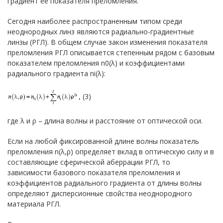
градиент ее показателя преломления.
Сегодня наиболее распространенным типом среди
неоднородных линз являются радиально-градиентные
линзы (РГЛ). В общем случае закон изменения показателя
преломления РГЛ описывается степенным рядом с базовым
показателем преломления n0(λ) и коэффициентами
радиального градиента ni(λ):
, (3)
где λ и ρ – длина волны и расстояние от оптической оси.
Если на любой фиксированной длине волны показатель
преломления n(λ,ρ) определяет вклад в оптическую силу и в
составляющие сферической аберрации РГЛ, то
зависимости базового показателя преломления и
коэффициентов радиального градиента от длины волны
определяют дисперсионные свойства неоднородного
материала РГЛ.