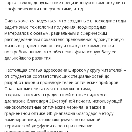
сорта стекол, допускающие прецизионную штамповку линз
с асферическими поверхностями, и т.д.
Очень хочется надеяться, что созданные в последние годы
аддитивные технологии получения неоднородных
материалов с осевым, радиальным и сферическим
распределениями показателя преломления вдохнут новую
жизнь в градиентную оптику и окажутся коммерчески
востребованными, что обеспечит финансовую базу ее
дальнейшего развития.
Настоящая статья адресована широкому кругу читателей –
от студентов соответствующих специальностей до
разработчиков и производителей оптических приборов.
Она знакомит читателя с возможностями,
открывающимися в градиентной оптике видимого
диапазона благодаря 3D-струйной печати, использующей
нанокомпозитные оптические чернила, а также в
градиентной оптике ИК-диапазона благодаря методу
ламинирования, заключающемуся во взаимной
термической диффузии слоев при спекании
многокомпонентной заготовки.