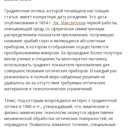
Градиентная оптика, которой посвящена настоящая
статья, имеет конкретную дату рождения. Это дата
опубликования в 1854 г.
Дж. Максвеллом
первой работы,
описывающей среду со сферически симметричным
распределением показателя преломления, получившую
название «рыбий глаз» и являющуюся абсолютным
прибором, в котором отображение осуществляется
преобразованием инверсии. За прошедшие более полутора
веков ученые и специалисты многократно пытались
использовать градиент показателя преломления для
совершенствования оптических приборов. И каждый раз
реализовать в полной мере найденные решения не
удавалось из-за отсутствия требуемых оптических
материалов и технологических ограничений.
Тезис, под которым возрождался интерес к градиентной
оптике в 1980-е гг., утверждавший, что химические и
физико-химические технологии окажутся эффективнее
механической обработки оптических поверхностей, не
оправдался. Появилось алмазное точение, специальные