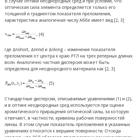
В случае оптики неоднородных сред и при условии, что
оптическая сила элемента определяется только его
толщиной и градиентом показателя преломления,
характеристика аналогичная числу Аббе имеет вид [2, 3]
, (4)
где Δnshort, Δnmid и Δnlong – изменение показателя
преломления от центра к краю РГЛ на трех реперных длинах
волн. Аналогично частная дисперсия может быть
определена для неоднородного материала как [2, 3]
. (5)
Стандартные дисперсии, описываемые уравнениями (1) и (2),
и в оптике неоднородных сред используются при оценке
хроматического приращения оптической силы, за которую
отвечают, в частности, кривизны рабочих поверхностей
линзы. В этом случае показатель преломления в указанных
уравнениях относится к вершине поверхности. Отсюда