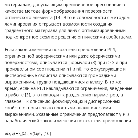
материалам, допускающим прецизионное прессование в
качестве метода формообразования поверхности
оптического элемента [14]. Это в совокупности с методом
ламинирования открывает возможности создания
градиентного материала для линз с оптимизированными
под конкретное схемное решение оптическими свойствами.
Если закон изменения показателя преломления РГЛ,
ограниченной асферическими или даже сферическими
поверхностями, описывается формулой (3) при i ≥ 3 и при
произвольном соотношении n1 и n0, то фокусирующие и
дисперсионные свойства описываются громоздкими
выражениями, трудно поддающимися анализу. В то же
время, если на РГЛ накладываются ограничения, введенные
в работе [3], это приводит к разделению параметров, а
главное – к описанию фокусирующих и дисперсионных
свойств относительно простыми аналитическими
выражениями. Указанные ограничения предполагают у РГЛ
параболический закон изменения показателя преломления
, (16)