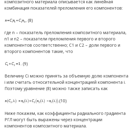
композитного материала описывается как линейная
комбинация показателей преломления его компонентов:
, (8)
где n – показатель преломления композитного материала,
n1 и n2 – показатели преломления первого и второго
компонентов соответственно; C1 и C2 – доли первого и
второго компонентов такие, что
. (9)
Величину Ci можно принять за объемную долю компонента
i или считать относительной концентрацией компонента i.
Поэтому уравнение (8) можно также записать как
.(10)
Ниже покажем, как коэффициенты радиального градиента
РГЛ могут быть выражены через концентрации
компонентов композитного материала.