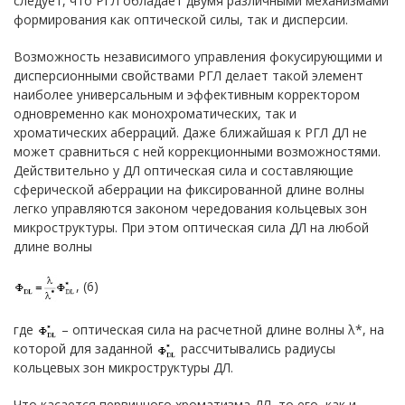
следует, что РГЛ обладает двумя различными механизмами
формирования как оптической силы, так и дисперсии.
Возможность независимого управления фокусирующими и
дисперсионными свойствами РГЛ делает такой элемент
наиболее универсальным и эффективным корректором
одновременно как монохроматических, так и
хроматических аберраций. Даже ближайшая к РГЛ ДЛ не
может сравниться с ней коррекционными возможностями.
Действительно у ДЛ оптическая сила и составляющие
сферической аберрации на фиксированной длине волны
легко управляются законом чередования кольцевых зон
микроструктуры. При этом оптическая сила ДЛ на любой
длине волны
, (6)
где
– оптическая сила на расчетной длине волны λ*, на
которой для заданной
рассчитывались радиусы
кольцевых зон микроструктуры ДЛ.
Что касается первичного хроматизма ДЛ, то его, как и