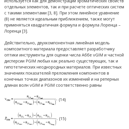
используется как для демонстрации хроматических свойств
отдельных элементов, так и при расчете оптических систем
с такими элементами [3, 8]. При этом линейное уравнение
(8) не является идеальным приближением, также могут
применяться квадратичная формула и формула Лоренца –
Лоренца [3].
Действительно, двухкомпонентная линейная модель
композитного материала предоставляет разработчику
оптики инструменты для оценки числа Аббе νGIM и частной
дисперсии PGIM любых как реально существующих, так и
гипотетических неоднородных материалов. При известных
значениях показателей преломления компонентов в
конечных точках диапазонов их изменений и на реперных
длинах волн νGIM и PGIM соответственно равны
(14)
(15)