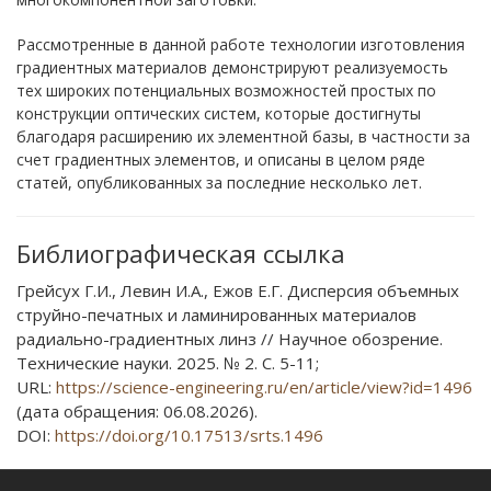
Рассмотренные в данной работе технологии изготовления
градиентных материалов демонстрируют реализуемость
тех широких потенциальных возможностей простых по
конструкции оптических систем, которые достигнуты
благодаря расширению их элементной базы, в частности за
счет градиентных элементов, и описаны в целом ряде
статей, опубликованных за последние несколько лет.
Библиографическая ссылка
Грейсух Г.И., Левин И.А., Ежов Е.Г. Дисперсия объемных
струйно-печатных и ламинированных материалов
радиально-градиентных линз // Научное обозрение.
Технические науки. 2025. № 2. С. 5-11;
URL:
https://science-engineering.ru/en/article/view?id=1496
(дата обращения: 06.08.2026).
DOI:
https://doi.org/10.17513/srts.1496