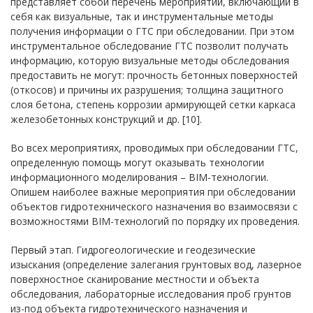
представляет собой перечень мероприятий, включающий в
себя как визуальные, так и инструментальные методы
получения информации о ГТС при обследовании. При этом
инструментальное обследование ГТС позволит получать
информацию, которую визуальные методы обследования
предоставить не могут: прочность бетонных поверхностей
(откосов) и причины их разрушения; толщина защитного
слоя бетона, степень коррозии армирующей сетки каркаса
железобетонных конструкций и др. [10].
Во всех мероприятиях, проводимых при обследовании ГТС,
определенную помощь могут оказывать технологии
информационного моделирования – BIM-технологии.
Опишем наиболее важные мероприятия при обследовании
объектов гидротехнического назначения во взаимосвязи с
возможностями BIM-технологий по порядку их проведения.
Первый этап. Гидрогеологические и геодезические
изыскания (определение залегания грунтовых вод, лазерное
поверхностное сканирование местности и объекта
обследования, лабораторные исследования проб грунтов
из-под объекта гидротехнического назначения и