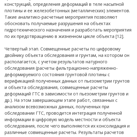
конструкций, определения деформаций в теле насыпной
плотины и ее железобетонных (металлических) элементов.
Такие аналитико-расчетные мероприятия позволяют
обосновать получаемые разрушения на объектах
гидротехнического назначения и разработать мероприятия
по их предотвращению в жизненном цикле объекта [12].
Четвертый этап. Совмещенные расчеты по цифровому
двойнику объекта обследования и грунтам, на котором он
располагается, с учетом результатов натурного
обследования (расчеты фильтрационно-напряженно-
деформируемого состояния грунтовой плотины с
верификацией полученных данных от пьезометрии грунтов
и объекта обследования, совмещенные расчеты
деформаций ГТС в зависимости от пьезометрии грунтов и
др.). На этом завершающем этапе работ, связанных с
анализом всевозможных данных, полученных при
обследовании ГТС, проводится интеграция полученной
информации в цифровую модель местности и объекта
обследования, после чего выполняются их консолидация и
различные совмещенные расчеты. Результаты расчетов