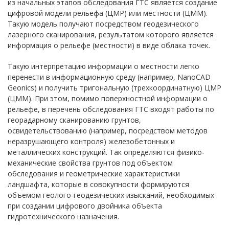
из начальных этапов обследования ГТС является создание
цифровой модели рельефа (ЦМР) или местности (ЦММ).
Такую модель получают посредством геодезического
лазерного сканирования, результатом которого является
информация о рельефе (местности) в виде облака точек.
Такую интерпретацию информации о местности легко
перенести в информационную среду (например, NanoCAD
Geonics) и получить тригональную (трехкоординатную) ЦМР
(ЦММ). При этом, помимо поверхностной информации о
рельефе, в перечень обследования ГТС входят работы по
георадарному сканированию грунтов,
освидетельствованию (например, посредством методов
неразрушающего контроля) железобетонных и
металлических конструкций. Так определяются физико-
механические свойства грунтов под объектом
обследования и геометрические характеристики
ландшафта, которые в совокупности формируются
объемом геолого-геодезических изысканий, необходимых
при создании цифрового двойника объекта
гидротехнического назначения.