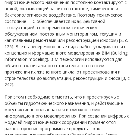
гидротехнического назначения постоянно контактируют с
водой, оказывающей на них контактное, химическое и
бактериологическое воздействие. Поэтому техническое
состояние ГТС обеспечивается их эффективной
эксплуатацией, своевременным техническим
обслуживанием, постоянным мониторингом, текущим и
капитальным ремонтами или реконструкцией (сносом) [2, с.
125]. Все вышеперечисленные виды работ укладываются в
концепцию информационного моделирования BIM (Building
information modeling). BIM-технологии используются для
объектов капитального строительства на всем
протяжении их жизненного цикла: от проектирования и
строительства до эксплуатации, реконструкции и сноса [3, с.
242].
При этом необходимо отметить, что и проектируемые
объекты гидротехнического назначения, и действующие
могут активно пользоваться возможностями
информационного моделирования. При создании цифровых
моделей гидротехнических сооружений применяются
разносторонние программные продукты – как
отечественных разработчиков (Renga Software, Аскон,