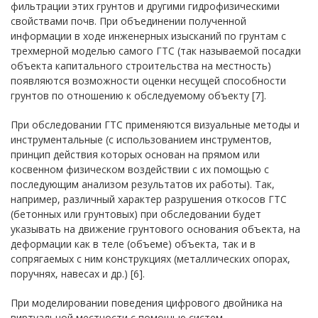
фильтрации этих грунтов и другими гидрофизическими
свойствами почв. При объединении полученной
информации в ходе инженерных изысканий по грунтам с
трехмерной моделью самого ГТС (так называемой посадки
объекта капитального строительства на местность)
появляются возможности оценки несущей способности
грунтов по отношению к обследуемому объекту [7].
При обследовании ГТС применяются визуальные методы и
инструментальные (с использованием инструментов,
принцип действия которых основан на прямом или
косвенном физическом воздействии с их помощью с
последующим анализом результатов их работы). Так,
например, различный характер разрушения откосов ГТС
(бетонных или грунтовых) при обследовании будет
указывать на движение грунтового основания объекта, на
деформации как в теле (объеме) объекта, так и в
сопрягаемых с ним конструкциях (металлических опорах,
поручнях, навесах и др.) [6].
При моделировании поведения цифрового двойника на
виртуальной местности с помощью систем