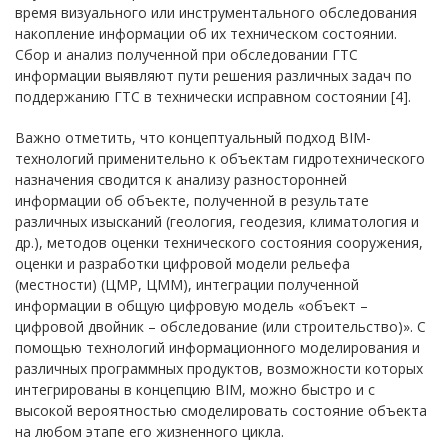
время визуального или инструментального обследования
накопление информации об их техническом состоянии.
Сбор и анализ полученной при обследовании ГТС
информации выявляют пути решения различных задач по
поддержанию ГТС в технически исправном состоянии [4].
Важно отметить, что концептуальный подход BIM-
технологий применительно к объектам гидротехнического
назначения сводится к анализу разносторонней
информации об объекте, полученной в результате
различных изысканий (геология, геодезия, климатология и
др.), методов оценки технического состояния сооружения,
оценки и разработки цифровой модели рельефа
(местности) (ЦМР, ЦММ), интеграции полученной
информации в общую цифровую модель «объект –
цифровой двойник – обследование (или строительство)». С
помощью технологий информационного моделирования и
различных программных продуктов, возможности которых
интегрированы в концепцию BIM, можно быстро и с
высокой вероятностью смоделировать состояние объекта
на любом этапе его жизненного цикла.