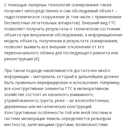
С помощью лазерных технологий сканирования также
получают непосредственно и сам обследуемый объект –
гидротехническое сооружение (в том числе с применением
беспилотных летательных аппаратов). Внешний вид ГТС
позволяет получать результаты о техническом состоянии
объекта при визуальном обследовании, а информационная
модель объекта, полученная в результате сканирования,
позволит выявить все внешние отклонения от его
первоначального облика для последующего ремонта или
реконструкции [6].
При таком подходе накапливается достаточно много
информации – материала, который в дальнейшем должен
быть правильно верифицирован и использован. Например,
все конструктивные элементы ГТС в мелиоративном
хозяйстве состоят из насыпного (намывного,
утрамбованного) грунта, реже – из железобетонных,
деревянных или металлических конструкций.
Конструктивные особенности той или иной плотины в
системе мелиорации земель определяются рельефом
местности, залегающими грунтами, возможностями