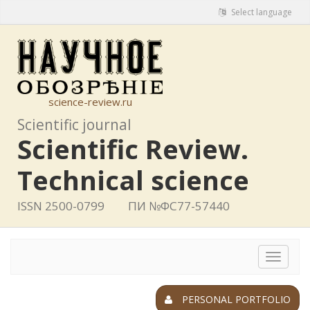
Select language
science-review.ru
Scientific journal
Scientific Review.
Technical science
ISSN 2500-0799
ПИ №ФС77-57440
Toggle
navigat
PERSONAL PORTFOLIO