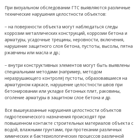
При визуальном обследовании ГТС выявляются различные
технические нарушения целостности объектов:
− на поверхности объекта могут наблюдаться следы
коррозии металлических конструкций, коррозии бетона и
арматуры, усадочные трещины, неровности, включения,
нарушение защитного слоя бетона, пустоты, высолы, пятна
ржавчины или масла и др.;
− внутри конструктивных элементов могут быть выявлены
специальными методами (например, методом
неразрушающего контроля) пустоты, образовавшиеся на
арматурном каркасе, нарушение целостности швов при
бетонировании или укладке бетонных плит, раковины,
оголение арматуры в защитном слое бетона и др.
Все вышеуказанные нарушения целостности объектов
гидротехнического назначения происходят при
повышенном контакте строительных материалов объекта с
водой, влажными грунтами, при протекании различных
химических и бактериологических процессов различной