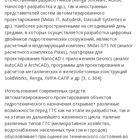
Нанософт разработка и др.), так и иностранных
представителей систем автоматизированного
проектирования (Midas IT, Autodesk, Dassault Systemes и
др.). Наиболее распространенными на сегодняшний день
средами, в которых осуществляется разработка цифровых
двойников гидротехнических сооружений, являются
расчетный и моделирующий комплекс Midas GTS NX (аналог
расчетного комплекса Plaxis), платформа для
проектирования NanoCAD с приложением Geonics (аналог
AutoCAD и ArchiCAD), программы для проектирования и
расчетов металлических и железобетонных конструкций
SolidWorks, Renga, ЛИРА-САПР и др. [3, с. 304].
Использование современных средств
автоматизированного проектирования объектов
гидротехнического назначения открывает различные
возможности перед ГТС как на этапе их разработки, так и
на этапах их дальнейшего жизненного цикла. Наличие
различных типов ГТС (мелиоративное хозяйство,
водоснабжение населенных пунктов и городов)
обусловливает при оценке их технического состояния во