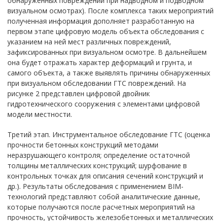
обнаруженных повреждений при надводном и подводном
визуальном осмотрах). После комплекса таких мероприятий
полученная информация дополняет разработанную на
первом этапе цифровую модель объекта обследования с
указанием на ней мест различных повреждений,
зафиксированных при визуальном осмотре. В дальнейшем
она будет отражать характер деформаций и грунта, и
самого объекта, а также выявлять причины обнаруженных
при визуальном обследовании ГТС повреждений. На
рисунке 2 представлен цифровой двойник
гидротехнического сооружения с элементами цифровой
модели местности.
Третий этап. Инструментальное обследование ГТС (оценка
прочности бетонных конструкций методами
неразрушающего контроля; определение остаточной
толщины металлических конструкций; шурфование в
контрольных точках для описания сечений конструкций и
др.). Результаты обследования с применением BIM-
технологий представляют собой аналитические данные,
которые получаются после расчетных мероприятий на
прочность, устойчивость железобетонных и металлических