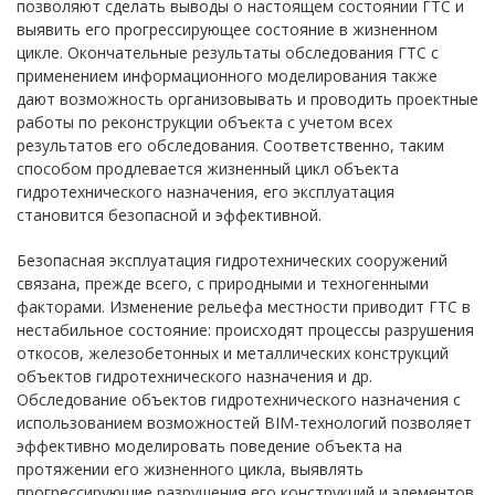
позволяют сделать выводы о настоящем состоянии ГТС и
выявить его прогрессирующее состояние в жизненном
цикле. Окончательные результаты обследования ГТС с
применением информационного моделирования также
дают возможность организовывать и проводить проектные
работы по реконструкции объекта с учетом всех
результатов его обследования. Соответственно, таким
способом продлевается жизненный цикл объекта
гидротехнического назначения, его эксплуатация
становится безопасной и эффективной.
Безопасная эксплуатация гидротехнических сооружений
связана, прежде всего, с природными и техногенными
факторами. Изменение рельефа местности приводит ГТС в
нестабильное состояние: происходят процессы разрушения
откосов, железобетонных и металлических конструкций
объектов гидротехнического назначения и др.
Обследование объектов гидротехнического назначения с
использованием возможностей BIM-технологий позволяет
эффективно моделировать поведение объекта на
протяжении его жизненного цикла, выявлять
прогрессирующие разрушения его конструкций и элементов,