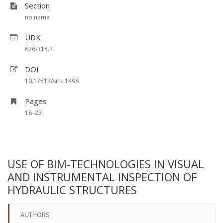
Section
no name
UDK
626-315.3
DOI
10.17513/srts.1498
Pages
18–23
USE OF BIM-TECHNOLOGIES IN VISUAL
AND INSTRUMENTAL INSPECTION OF
HYDRAULIC STRUCTURES
AUTHORS