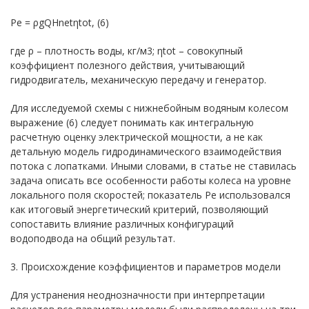
Pe = ρgQHnetηtot, (6)
где ρ – плотность воды, кг/м3; ηtot – совокупный
коэффициент полезного действия, учитывающий
гидродвигатель, механическую передачу и генератор.
Для исследуемой схемы с нижнебойным водяным колесом
выражение (6) следует понимать как интегральную
расчетную оценку электрической мощности, а не как
детальную модель гидродинамического взаимодействия
потока с лопатками. Иными словами, в статье не ставилась
задача описать все особенности работы колеса на уровне
локального поля скоростей; показатель Pe использовался
как итоговый энергетический критерий, позволяющий
сопоставить влияние различных конфигураций
водоподвода на общий результат.
3. Происхождение коэффициентов и параметров модели
Для устранения неоднозначности при интерпретации