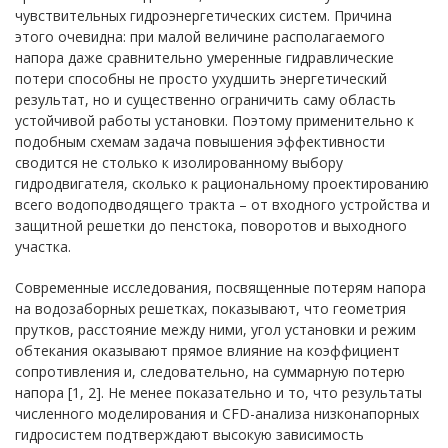
чувствительных гидроэнергетических систем. Причина
этого очевидна: при малой величине располагаемого
напора даже сравнительно умеренные гидравлические
потери способны не просто ухудшить энергетический
результат, но и существенно ограничить саму область
устойчивой работы установки. Поэтому применительно к
подобным схемам задача повышения эффективности
сводится не столько к изолированному выбору
гидродвигателя, сколько к рациональному проектированию
всего водоподводящего тракта – от входного устройства и
защитной решетки до пенстока, поворотов и выходного
участка.
Современные исследования, посвященные потерям напора
на водозаборных решетках, показывают, что геометрия
прутков, расстояние между ними, угол установки и режим
обтекания оказывают прямое влияние на коэффициент
сопротивления и, следовательно, на суммарную потерю
напора [1, 2]. Не менее показательно и то, что результаты
численного моделирования и CFD-анализа низконапорных
гидросистем подтверждают высокую зависимость