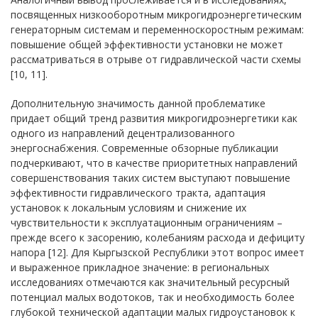
посвященных низкооборотным микрогидроэнергетическим
генераторным системам и переменноскоростным режимам:
повышение общей эффективности установки не может
рассматриваться в отрыве от гидравлической части схемы
[10, 11].
Дополнительную значимость данной проблематике
придает общий тренд развития микрогидроэнергетики как
одного из направлений децентрализованного
энергоснабжения. Современные обзорные публикации
подчеркивают, что в качестве приоритетных направлений
совершенствования таких систем выступают повышение
эффективности гидравлического тракта, адаптация
установок к локальным условиям и снижение их
чувствительности к эксплуатационным ограничениям –
прежде всего к засорению, колебаниям расхода и дефициту
напора [12]. Для Кыргызской Республики этот вопрос имеет
и выраженное прикладное значение: в региональных
исследованиях отмечаются как значительный ресурсный
потенциал малых водотоков, так и необходимость более
глубокой технической адаптации малых гидроустановок к