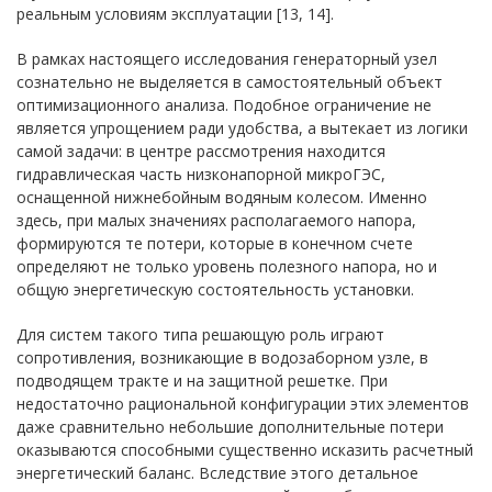
реальным условиям эксплуатации [13, 14].
В рамках настоящего исследования генераторный узел
сознательно не выделяется в самостоятельный объект
оптимизационного анализа. Подобное ограничение не
является упрощением ради удобства, а вытекает из логики
самой задачи: в центре рассмотрения находится
гидравлическая часть низконапорной микроГЭС,
оснащенной нижнебойным водяным колесом. Именно
здесь, при малых значениях располагаемого напора,
формируются те потери, которые в конечном счете
определяют не только уровень полезного напора, но и
общую энергетическую состоятельность установки.
Для систем такого типа решающую роль играют
сопротивления, возникающие в водозаборном узле, в
подводящем тракте и на защитной решетке. При
недостаточно рациональной конфигурации этих элементов
даже сравнительно небольшие дополнительные потери
оказываются способными существенно исказить расчетный
энергетический баланс. Вследствие этого детальное