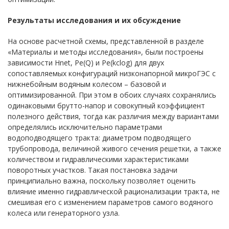
Результаты исследования и их обсуждение
На основе расчетной схемы, представленной в разделе
«Материалы и методы исследования», были построены
зависимости Hnet, Pe(Q) и Pe(kclog) для двух
сопоставляемых конфигураций низконапорной микроГЭС с
нижнебойным водяным колесом – базовой и
оптимизированной. При этом в обоих случаях сохранялись
одинаковыми брутто-напор и совокупный коэффициент
полезного действия, тогда как различия между вариантами
определялись исключительно параметрами
водоподводящего тракта: диаметром подводящего
трубопровода, величиной живого сечения решетки, а также
количеством и гидравлическими характеристиками
поворотных участков. Такая постановка задачи
принципиально важна, поскольку позволяет оценить
влияние именно гидравлической рационализации тракта, не
смешивая его с изменением параметров самого водяного
колеса или генераторного узла.