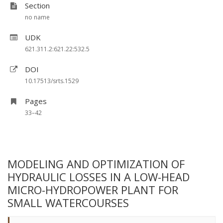
Section
no name
UDK
621.311.2:621.22:532.5
DOI
10.17513/srts.1529
Pages
33–42
MODELING AND OPTIMIZATION OF
HYDRAULIC LOSSES IN A LOW-HEAD
MICRO-HYDROPOWER PLANT FOR
SMALL WATERCOURSES