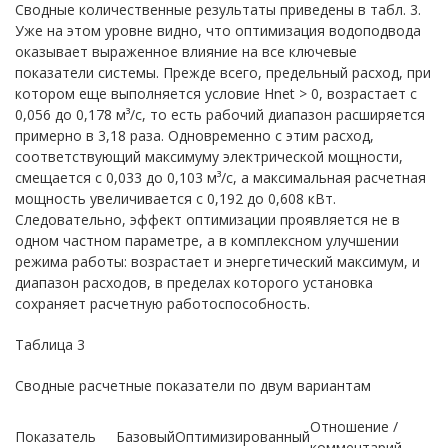
Сводные количественные результаты приведены в табл. 3.
Уже на этом уровне видно, что оптимизация водоподвода
оказывает выраженное влияние на все ключевые
показатели системы. Прежде всего, предельный расход, при
котором еще выполняется условие Hnet > 0, возрастает с
0,056 до 0,178 м³/с, то есть рабочий диапазон расширяется
примерно в 3,18 раза. Одновременно с этим расход,
соответствующий максимуму электрической мощности,
смещается с 0,033 до 0,103 м³/с, а максимальная расчетная
мощность увеличивается с 0,192 до 0,608 кВт.
Следовательно, эффект оптимизации проявляется не в
одном частном параметре, а в комплексном улучшении
режима работы: возрастает и энергетический максимум, и
диапазон расходов, в пределах которого установка
сохраняет расчетную работоспособность.
Таблица 3
Сводные расчетные показатели по двум вариантам
Отношение /
Показатель
Базовый
Оптимизированный
комментарий