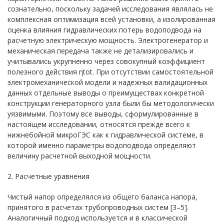
сознательно, поскольку задачей исследования являлась не
комплексная оптимизация всей установки, а изолированная
оценка влияния гидравлических потерь водоподвода на
расчетную электрическую мощность. Электрогенератор и
механическая передача также не детализировались и
учитывались укрупненно через совокупный коэффициент
полезного действия ηtot. При отсутствии самостоятельной
электромеханической модели и надежных валидационных
данных отдельные выводы о преимуществах конкретной
конструкции генераторного узла были бы методологически
уязвимыми. Поэтому все выводы, сформулированные в
настоящем исследовании, относятся прежде всего к
нижнебойной микроГЭС как к гидравлической системе, в
которой именно параметры водоподвода определяют
величину расчетной выходной мощности.
2. Расчетные уравнения
Чистый напор определялся из общего баланса напора,
принятого в расчетах трубопроводных систем [3–5].
Аналогичный подход используется и в классической