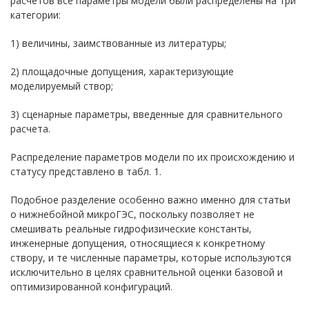
расчетов все параметры модели были распределены на три
категории:
1) величины, заимствованные из литературы;
2) площадочные допущения, характеризующие
моделируемый створ;
3) сценарные параметры, введенные для сравнительного
расчета.
Распределение параметров модели по их происхождению и
статусу представлено в табл. 1.
Подобное разделение особенно важно именно для статьи
о нижнебойной микроГЭС, поскольку позволяет не
смешивать реальные гидрофизические константы,
инженерные допущения, относящиеся к конкретному
створу, и те численные параметры, которые используются
исключительно в целях сравнительной оценки базовой и
оптимизированной конфигураций.