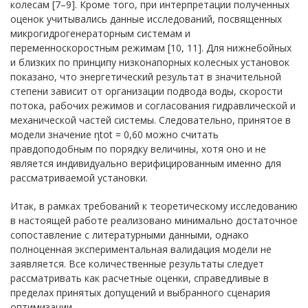
колесам [7–9]. Кроме того, при интерпретации полученных
оценок учитывались данные исследований, посвященных
микрогидрогенераторным системам и
переменноскоростным режимам [10, 11]. Для нижнебойных
и близких по принципу низконапорных колесных установок
показано, что энергетический результат в значительной
степени зависит от организации подвода воды, скорости
потока, рабочих режимов и согласования гидравлической и
механической частей системы. Следовательно, принятое в
модели значение ηtot = 0,60 можно считать
правдоподобным по порядку величины, хотя оно и не
является индивидуально верифицированным именно для
рассматриваемой установки.
Итак, в рамках требований к теоретическому исследованию
в настоящей работе реализовано минимально достаточное
сопоставление с литературными данными, однако
полноценная экспериментальная валидация модели не
заявляется. Все количественные результаты следует
рассматривать как расчетные оценки, справедливые в
пределах принятых допущений и выбранного сценария
оптимизации.