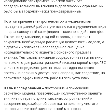
исследование электромеханической части без
предварительного выяснения гидравлических ограничений
было бы методологически преждевременным.
По этой причине электрогенератор и механическая
передача в данной работе учитываются в укрупненном виде
– через совокупный коэффициент полезного действия ηtot.
Такое представление, с одной стороны, позволяет
сохранить необходимую расчетную целостность модели, а
с другой – исключает неоправданное смещение
исследовательского акцента с основного предмета
анализа. Тем самым внимание сосредоточивается именно
на том, что для рассматриваемой низконапорной микроГЭС
является определяющим: на влиянии гидравлических
потерь на величину доступного напора и, как следствие, на
расчетную эффективность работы всей установки.
Цель исследования
– построение и применение
расчетной модели, позволяющей количественно оценить
влияние потерь по длине, местных сопротивлений и
засорения водозаборной решетки на величину чистого
напора и расчетной электрической мощности