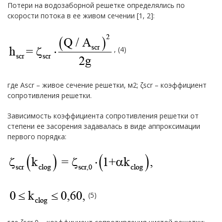
Потери на водозаборной решетке определялись по
скорости потока в ее живом сечении [1, 2]:
, (4)
где Ascr – живое сечение решетки, м2; ζscr – коэффициент
сопротивления решетки.
Зависимость коэффициента сопротивления решетки от
степени ее засорения задавалась в виде аппроксимации
первого порядка:
(5)