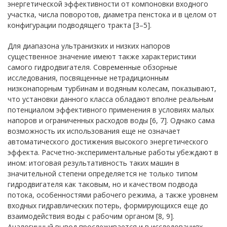
энергетической эффективности от компоновки входного
участка, числа поворотов, диаметра пенстока и в целом от
конфигурации подводящего тракта [3–5].
Для диапазона ультранизких и низких напоров
существенное значение имеют также характеристики
самого гидродвигателя. Современные обзорные
исследования, посвященные нетрадиционным
низконапорным турбинам и водяным колесам, показывают,
что установки данного класса обладают вполне реальным
потенциалом эффективного применения в условиях малых
напоров и ограниченных расходов воды [6, 7]. Однако сама
возможность их использования еще не означает
автоматического достижения высокого энергетического
эффекта. Расчетно-экспериментальные работы убеждают в
ином: итоговая результативность таких машин в
значительной степени определяется не только типом
гидродвигателя как таковым, но и качеством подвода
потока, особенностями рабочего режима, а также уровнем
входных гидравлических потерь, формирующихся еще до
взаимодействия воды с рабочим органом [8, 9].
Аналогичный вывод прослеживается и в исследованиях,