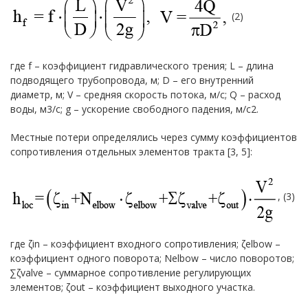
(2)
где f – коэффициент гидравлического трения; L – длина
подводящего трубопровода, м; D – его внутренний
диаметр, м; V – средняя скорость потока, м/с; Q – расход
воды, м3/с; g – ускорение свободного падения, м/с2.
Местные потери определялись через сумму коэффициентов
сопротивления отдельных элементов тракта [3, 5]:
, (3)
где ζin – коэффициент входного сопротивления; ζelbow –
коэффициент одного поворота; Nelbow – число поворотов;
∑ζvalve – суммарное сопротивление регулирующих
элементов; ζout – коэффициент выходного участка.