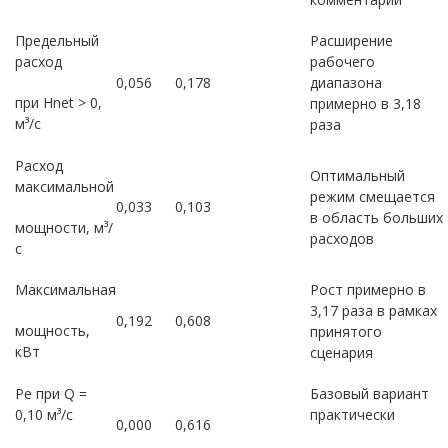
Предельный
Расширение
расход
рабочего
0,056
0,178
диапазона
при Hnet > 0,
примерно в 3,18
м³/с
раза
Расход
Оптимальный
максимальной
режим смещается
0,033
0,103
в область больших
мощности, м³/
расходов
с
Максимальная
Рост примерно в
3,17 раза в рамках
0,192
0,608
мощность,
принятого
кВт
сценария
Pe при Q =
Базовый вариант
0,10 м³/с
практически
0,000
0,616