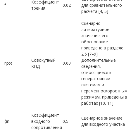
Коэффициент
f
0,02
для сравнительного
трения
расчета [4, 5]
Сценарно-
литературное
значение; его
обоснование
приведено в разделе
2.5 [7–9].
Совокупный
Дополнительные
ηtot
0,60
КПД
сведения,
относящиеся к
генераторным
системам и
переменноскоростным
режимам, приведены в
работах [10, 11]
Коэффициент
Сценарное значение
ζin
входного
0,5
для входного участка
сопротивления