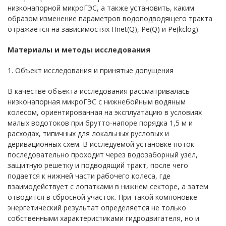
низконапорной микроГЭС, а также установить, каким
образом изменение параметров водоподводящего тракта
отражается на зависимостях Hnet(Q), Pe(Q) и Pe(kclog).
Материалы и методы исследования
1. Объект исследования и принятые допущения
В качестве объекта исследования рассматривалась
низконапорная микроГЭС с нижнебойным водяным
колесом, ориентированная на эксплуатацию в условиях
малых водотоков при брутто-напоре порядка 1,5 м и
расходах, типичных для локальных русловых и
деривационных схем. В исследуемой установке поток
последовательно проходит через водозаборный узел,
защитную решетку и подводящий тракт, после чего
подается к нижней части рабочего колеса, где
взаимодействует с лопатками в нижнем секторе, а затем
отводится в сбросной участок. При такой компоновке
энергетический результат определяется не только
собственными характеристиками гидродвигателя, но и