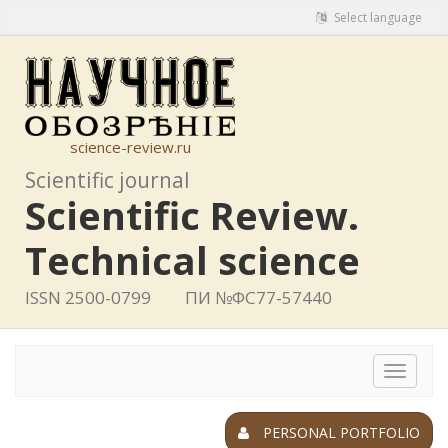
Select language
science-review.ru
Scientific journal
Scientific Review.
Technical science
ISSN 2500-0799
ПИ №ФС77-57440
Toggle
navigat
PERSONAL PORTFOLIO