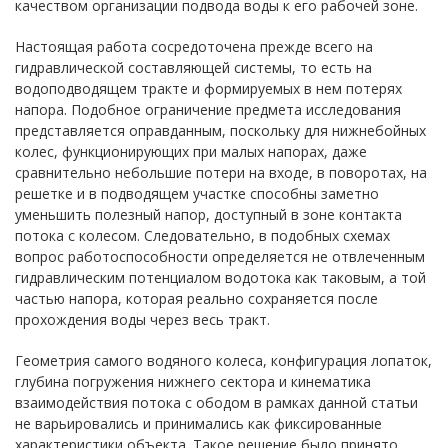
качеством организации подвода воды к его рабочей зоне.
Настоящая работа сосредоточена прежде всего на
гидравлической составляющей системы, то есть на
водоподводящем тракте и формируемых в нем потерях
напора. Подобное ограничение предмета исследования
представляется оправданным, поскольку для нижнебойных
колес, функционирующих при малых напорах, даже
сравнительно небольшие потери на входе, в поворотах, на
решетке и в подводящем участке способны заметно
уменьшить полезный напор, доступный в зоне контакта
потока с колесом. Следовательно, в подобных схемах
вопрос работоспособности определяется не отвлеченным
гидравлическим потенциалом водотока как таковым, а той
частью напора, которая реально сохраняется после
прохождения воды через весь тракт.
Геометрия самого водяного колеса, конфигурация лопаток,
глубина погружения нижнего сектора и кинематика
взаимодействия потока с ободом в рамках данной статьи
не варьировались и принимались как фиксированные
характеристики объекта. Такое решение было принято