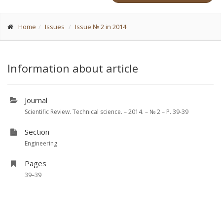
Home
Issues
Issue № 2 in 2014
Information about article
Journal
Scientific Review. Technical science. – 2014. – № 2 – P. 39-39
Section
Engineering
Pages
39–39