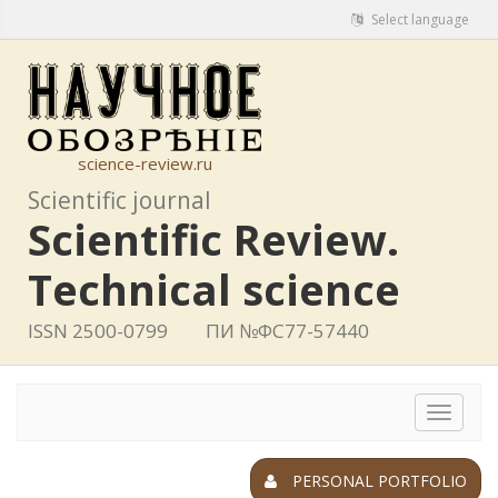
Select language
science-review.ru
Scientific journal
Scientific Review.
Technical science
ISSN 2500-0799
ПИ №ФС77-57440
Toggle
navigat
PERSONAL PORTFOLIO