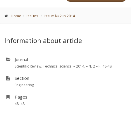
Home
Issues
Issue № 2 in 2014
Information about article
Journal
Scientific Review. Technical science. – 2014. – № 2 – P. 48-48
Section
Engineering
Pages
48–48