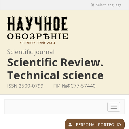
Select language
science-review.ru
Scientific journal
Scientific Review.
Technical science
ISSN 2500-0799
ПИ №ФС77-57440
Toggle
navigat
PERSONAL PORTFOLIO