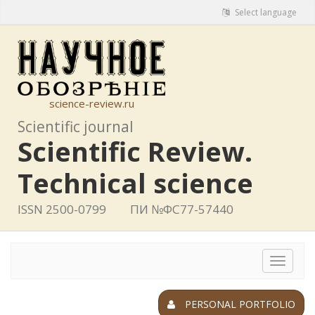
Select language
science-review.ru
Scientific journal
Scientific Review.
Technical science
ISSN 2500-0799
ПИ №ФС77-57440
Toggle
navigat
PERSONAL PORTFOLIO