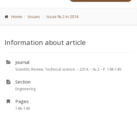
Home
Issues
Issue № 2 in 2014
Information about article
Journal
Scientific Review. Technical science. – 2014. – № 2 – P. 148-149
Section
Engineering
Pages
148–149