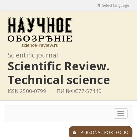
Select language
science-review.ru
Scientific journal
Scientific Review.
Technical science
ISSN 2500-0799
ПИ №ФС77-57440
Toggle
navigat
PERSONAL PORTFOLIO