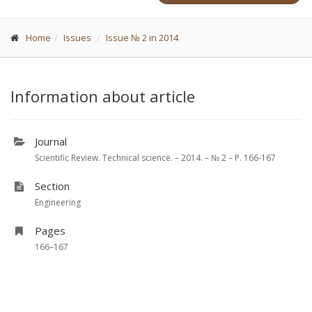
Home
Issues
Issue № 2 in 2014
Information about article
Journal
Scientific Review. Technical science. – 2014. – № 2 – P. 166-167
Section
Engineering
Pages
166–167