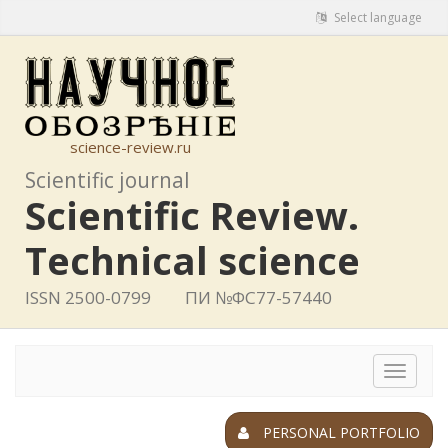
Select language
science-review.ru
Scientific journal
Scientific Review.
Technical science
ISSN 2500-0799
ПИ №ФС77-57440
Toggle
navigat
PERSONAL PORTFOLIO