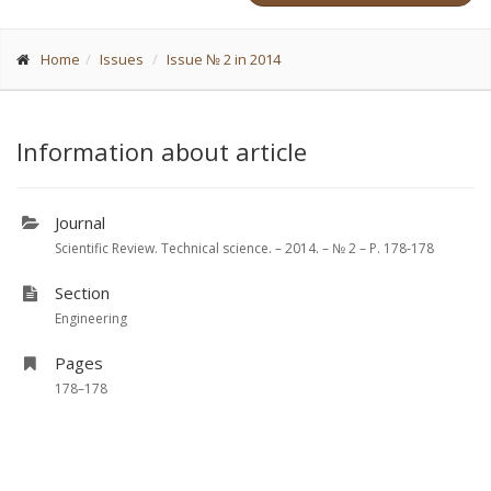
Home
Issues
Issue № 2 in 2014
Information about article
Journal
Scientific Review. Technical science. – 2014. – № 2 – P. 178-178
Section
Engineering
Pages
178–178