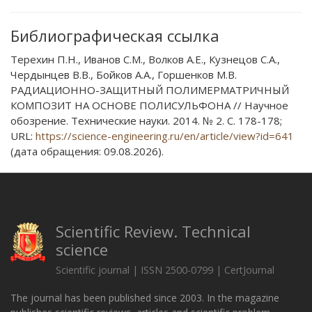
Библиографическая ссылка
Терехин П.Н., Иванов С.М., Волков А.Е., Кузнецов С.А.,
Чердынцев В.В., Бойков А.А., Горшенков М.В.
РАДИАЦИОННО-ЗАЩИТНЫЙ ПОЛИМЕРМАТРИЧНЫЙ
КОМПОЗИТ НА ОСНОВЕ ПОЛИСУЛЬФОНА // Научное
обозрение. Технические науки. 2014. № 2. С. 178-178;
URL:
https://science-engineering.ru/en/article/view?id=641
(дата обращения: 09.08.2026).
Scientific Review. Technical
science
Scientific journal | ISSN 2500-0799 | CertJournal
The journal has been published since 2003. In the magazine