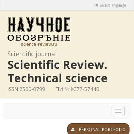
Select language
science-review.ru
Scientific journal
Scientific Review.
Technical science
ISSN 2500-0799
ПИ №ФС77-57440
Toggle
navigat
PERSONAL PORTFOLIO