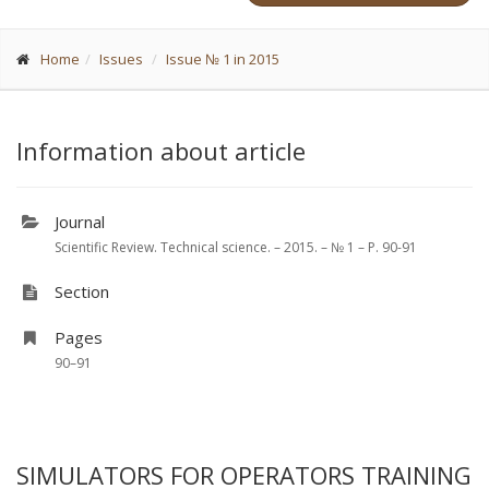
Home
Issues
Issue № 1 in 2015
Information about article
Journal
Scientific Review. Technical science. – 2015. – № 1 – P. 90-91
Section
Pages
90–91
SIMULATORS FOR OPERATORS TRAINING