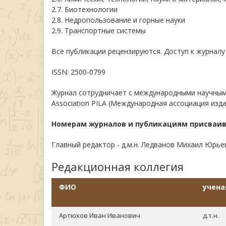
2.7. Биотехнологии
2.8. Недропользование и горные науки
2.9. Транспортные системы
Все публикации рецензируются. Доступ к журналу
ISSN: 2500-0799
Журнал сотрудничает с международными научными о
Association PILA (Международная ассоциация изд
Номерам журналов и публикациям присваи
Главный редактор - д.м.н. Ледванов Михаил Юрье
Редакционная коллегия
ФИО
учена
Артюхов Иван Иванович
д.т.н.