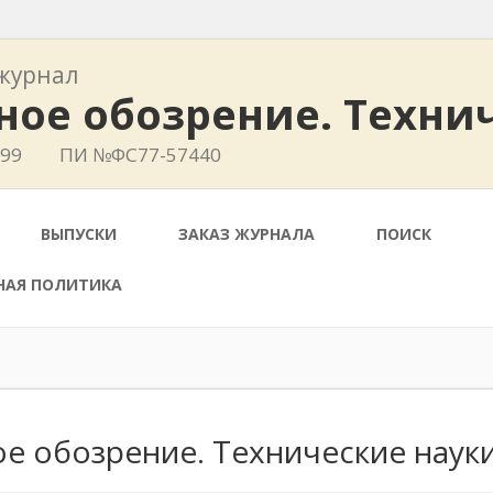
журнал
ное обозрение. Техни
799
ПИ №ФС77-57440
ВЫПУСКИ
ЗАКАЗ ЖУРНАЛА
ПОИСК
НАЯ ПОЛИТИКА
е обозрение. Технические наук