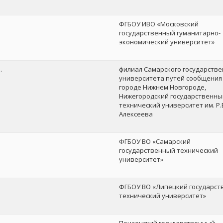
ФГБОУ ИВО «Московский
государственный гуманитарно-
экономический университет»
.
филиал Самарского государстве
университета путей сообщения
городе Нижнем Новгороде,
Нижегородский государственны
технический университет им. Р.
Алексеева
ФГБОУ ВО «Самарский
государственный технический
университет»
ФГБОУ ВО «Липецкий государс
технический университет»