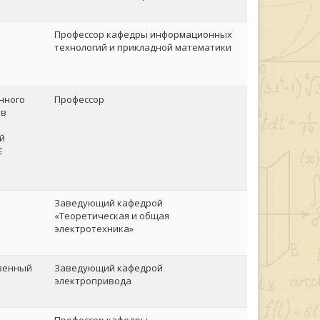
Профессор кафедры информационных
технологий и прикладной математики
нного
Профессор
 в
й
Е
Заведующий кафедрой
«Теоретическая и общая
электротехника»
твенный
Заведующий кафедрой
электропривода