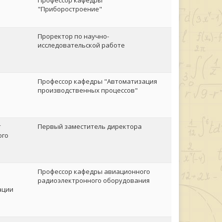
Профессор кафедры
"Приборостроение"
Проректор по научно-
исследовательской работе
Профессор кафедры "Автоматизация
производственных процессов"
т
Первый заместитель директора
ого
Профессор кафедры авиационного
радиоэлектронного оборудования
ации