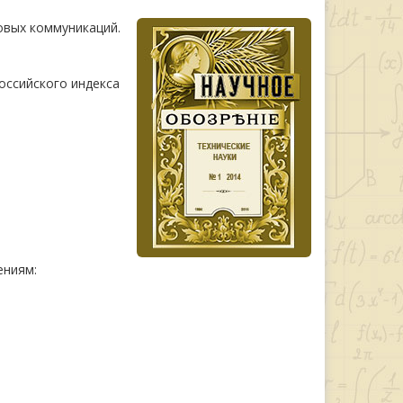
овых коммуникаций.
оссийского индекса
ениям: