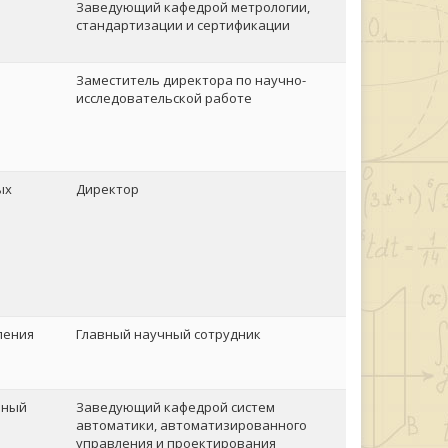
Заведующий кафедрой метрологии,
стандартизации и сертификации
Заместитель директора по научно-
исследовательской работе
ых
Директор
а
ления
Главный научный сотрудник
ьный
Заведующий кафедрой систем
автоматики, автоматизированного
управления и проектирования