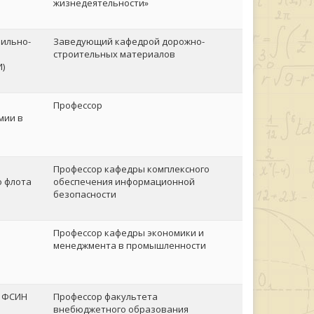
жизнедеятельности»
ильно-
Заведующий кафедрой дорожно-
строительных материалов
)
Профессор
мии в
Профессор кафедры комплексного
о флота
обеспечения информационной
"
безопасности
Профессор кафедры экономики и
менеджмента в промышленности
т ФСИН
Профессор факультета
внебюджетного образования