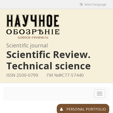
Select language
science-review.ru
Scientific journal
Scientific Review.
Technical science
ISSN 2500-0799
ПИ №ФС77-57440
Toggle
navigat
PERSONAL PORTFOLIO