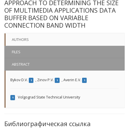
APPROACH TO DETERMINING THE SIZE
OF MULTIMEDIA APPLICATIONS DATA
BUFFER BASED ON VARIABLE
CONNECTION BAND WIDTH
AUTHORS
FILES
ABSTRACT
Bykov D.V.
,
Zinov P.V.
,
Averin E.V.
1
1
1
Volgograd State Technical University
1
Библиографическая ссылка