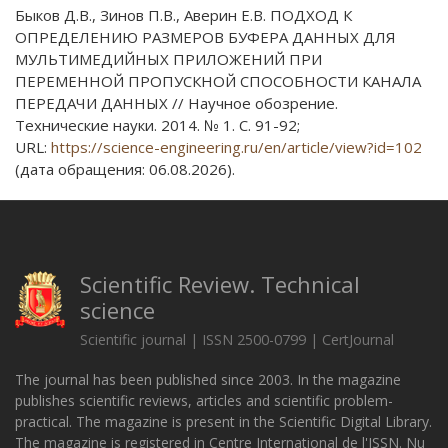
Быков Д.В., Зинов П.В., Аверин Е.В. ПОДХОД К
ОПРЕДЕЛЕНИЮ РАЗМЕРОВ БУФЕРА ДАННЫХ ДЛЯ
МУЛЬТИМЕДИЙНЫХ ПРИЛОЖЕНИЙ ПРИ
ПЕРЕМЕННОЙ ПРОПУСКНОЙ СПОСОБНОСТИ КАНАЛА
ПЕРЕДАЧИ ДАННЫХ // Научное обозрение.
Технические науки. 2014. № 1. С. 91-92;
URL:
https://science-engineering.ru/en/article/view?id=102
(дата обращения: 06.08.2026).
Scientific Review. Technical
science
Scientific journal | ISSN 2500-0799 | CertJournal
The journal has been published since 2003. In the magazine
publishes scientific reviews, articles and scientific problem-
practical. The magazine is present in the Scientific Digital Library.
The magazine is registered in Centre International de l'ISSN. Nu