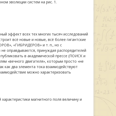
ном эволюции систем на рис. 1.
ный эффект всех тех многих тысяч исследований
строит всё новые и новые, всё более гигантские
ОВ», «ГИБРИДЕРОВ» и т. п., но с
 не оправдываются, принуждая распорядителей
публиковать в академической прессе (ПОИСК и
лям «вечного двигателя», которым просто «не
так как два элемента тока взаимодействуют
взаимодействие можно характеризовать
 характеристики магнитного поля величину и