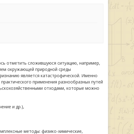
сь отметить сложившуюся ситуацию, например,
ением окружающей природной среды
признанию является катастрофической. Именно
 практического применения разнообразных путей
льскохозяйственными отходами, которые можно
ние и др.),
комплексные методы: физико-химические,