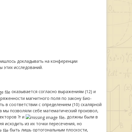
пришлось докладывать на конференции
ы этих исследований.
оказывается согласно выражениям (12) и
пряженности магнитного поля по закону Био-
ть в соответствии с определением (10) скалярной
са мы позволяли себе математический произвол,
екторов ?r и
, должны были в
 исходить из их точки пересечения, но
быть лишь ортогональным плоскости,