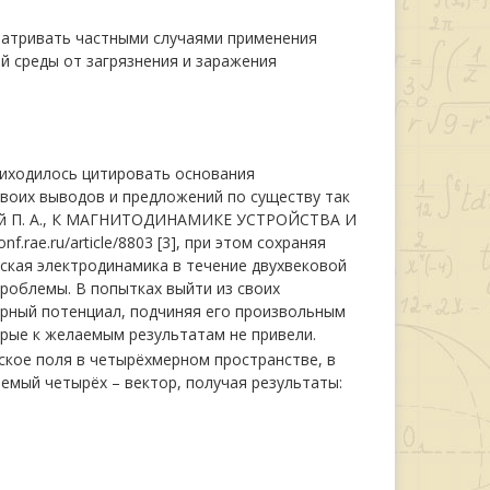
атривать частными случаями применения
 среды от загрязнения и заражения
риходилось цитировать основания
оих выводов и предложений по существу так
й П. А., К МАГНИТОДИНАМИКЕ УСТРОЙСТВА И
.ru/article/8803 [3], при этом сохраняя
еская электродинамика в течение двухвековой
роблемы. В попытках выйти из своих
рный потенциал, подчиняя его произвольным
орые к желаемым результатам не привели.
ское поля в четырёхмерном пространстве, в
емый четырёх – вектор, получая результаты: