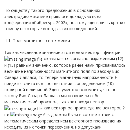
По существу такого предложения в основаниях
электродинамики мне пришлось докладывать на
конференции «Сибресурс-2002», поэтому здесь лишь кратко
отмечу некоторые выводы этих исследований.
II-1. Поле магнитного натяжения
Так как численное значение этой новой вектор – функции
оказывается согласно выражениям (12)
и (13) равным значению, которое ранее нами присваивалось
величине напряженности магнитного поля по закону Био-
Савара-Лапласа, то теперь магнитную напряженность H
придется считать в соответствии с определением (10)
скалярной величиной. Здесь уместно вспомнить, что по
закону Био-Савара-Лапласа мы позволяли себе
математический произвол, так как находя вектор
как векторное произведение векторов ?
r и
, должны были в соответствии с
математическим определением векторного произведения
исходить из их точки пересечения, но допускали