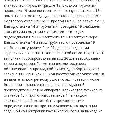
электроизолирующей крышке 18. Входной трубчатый
проводник 19 укреплен коаксиально внутри стакана 13 с
помощью токоотводящих лепестков 20, приваренных к
болтовому соединению 21 проводника 19 со стаканом 13.
Вывод стакана 14 и трубчатый проводник 19 снабжены
кольцевыми хомутами с клеммами 22 и 23 для
подсоединения линии электропитания электролизера.
Вывод стакана 14 и ввод трубчатого проводника 19
снабжены штуцерами 24 и 25 для присоединения
гидролиний согласно технологической схеме. В крышке 18
выполнен трубопроводный вывод 26 для газообразных
хлора и водорода. Герметизация элетролизера
обеспечивается прокладкой 27 между отбортовкой 16
стакана 14 и крышкой 18. Количество электролизеров 1 в
аппарате по конкретному условию эксплуатации может
быть произвольным и определяется заданной
производительностью аппарата. Количество тупиковых
стаканов 13 и проточных стаканов 14 в каждом
электролизере 1 может быть произвольным и
определяется по конкретным условиям эксплуатации
заданной концентрации каустической соды на выходе из