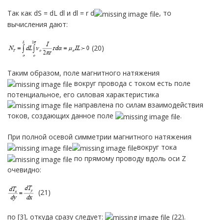
Так как dS = dL dl и dl = r d
, то
вычисления дают:
(20)
Таким образом, поле магнитного натяжения
вокруг провода с током есть поле
потенциальное, его силовая характеристика
направлена по силам взаимодействия
токов, создающих данное поле
.
При полной осевой симметрии магнитного натяжения
вокруг тока
по прямому проводу вдоль оси Z
очевидно:
(21)
по [3], откуда сразу следует:
(22).