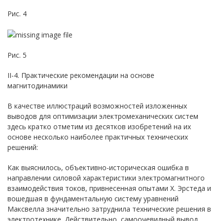
Рис. 4
Рис. 5
II-4. Практические рекомендации на основе
магнитодинамики
В качестве иллюстраций возможностей изложенных
выводов для оптимизации электромеханических систем
здесь кратко отметим из десятков изобретений на их
основе несколько наиболее практичных технических
решений:
Как выяснилось, объективно-историческая ошибка в
направлении силовой характеристики электромагнитного
взаимодействия токов, привнесенная опытами Х. Эрстеда и
вошедшая в фундаментальную систему уравнений
Максвелла значительно затруднила технические решения в
электротехнике. Действительно, самоочевидный вывод