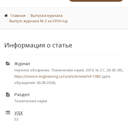
Главная
Выпуски журнала
Выпуск журнала № 3 за 2016 год
Информация о статье
Журнал
Научное обозрение. Технические науки. 2016.
№ 3
С. 26-45
URL:
https://science-engineering.ru/ru/article/view?id=1085
(дата
обращения: 06.08.2026).
Раздел
Технические науки
УДК
53.