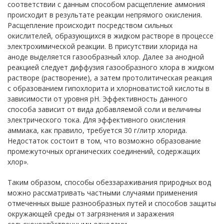
соответствии с данным способом расщепление аммония
происходит в результате реакции непрямого окисления.
Расщепление происходит посредством сильных
окислителей, образующихся в жидком растворе в процессе
электрохимической реакции. В присутствии хлорида на
аноде выделяется газообразный хлор. Далее за анодной
реакцией следует диффузия газообразного хлора в жидком
растворе (растворение), а затем протолитическая реакция
с образованием гипохлорита и хлорноватистой кислоты в
зависимости от уровня рН. Эффективность данного
способа зависит от вида добавляемой соли и величины
электрического тока. Для эффективного окисления
аммиака, как правило, требуется 30 г/литр хлорида.
Недостаток состоит в том, что возможно образование
промежуточных органических соединений, содержащих
хлор».
Таким образом, способы обеззараживания природных вод
можно рассматривать частными случаями применения
отмеченных выше разнообразных путей и способов защиты
окружающей среды от загрязнения и заражения