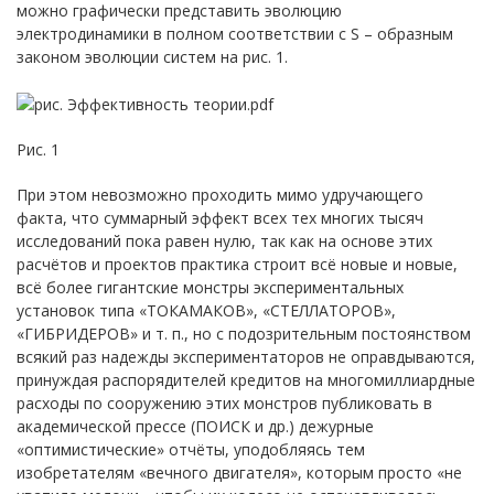
можно графически представить эволюцию
электродинамики в полном соответствии с S – образным
законом эволюции систем на рис. 1.
Рис. 1
При этом невозможно проходить мимо удручающего
факта, что суммарный эффект всех тех многих тысяч
исследований пока равен нулю, так как на основе этих
расчётов и проектов практика строит всё новые и новые,
всё более гигантские монстры экспериментальных
установок типа «ТОКАМАКОВ», «СТЕЛЛАТОРОВ»,
«ГИБРИДЕРОВ» и т. п., но с подозрительным постоянством
всякий раз надежды экспериментаторов не оправдываются,
принуждая распорядителей кредитов на многомиллиардные
расходы по сооружению этих монстров публиковать в
академической прессе (ПОИСК и др.) дежурные
«оптимистические» отчёты, уподобляясь тем
изобретателям «вечного двигателя», которым просто «не