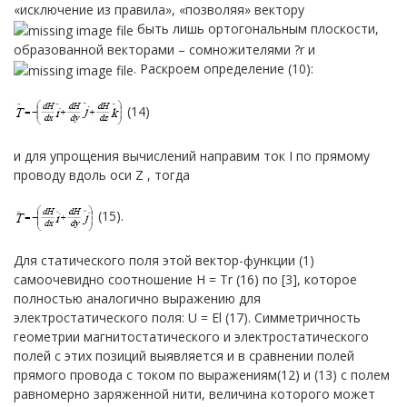
«исключение из правила», «позволяя» вектору
быть лишь ортогональным плоскости,
образованной векторами – сомножителями ?r и
. Раскроем определение (10):
(14)
и для упрощения вычислений направим ток I по прямому
проводу вдоль оси Z , тогда
(15).
Для статического поля этой вектор-функции (1)
самоочевидно соотношение H = Tr (16) по [3], которое
полностью аналогично выражению для
электростатического поля: U = El (17). Симметричность
геометрии магнитостатического и электростатического
полей с этих позиций выявляется и в сравнении полей
прямого провода с током по выражениям(12) и (13) с полем
равномерно заряженной нити, величина которого может