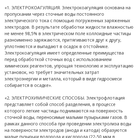
«1. ЭЛЕКТРОКОАГУЛЯЦИЯ. Электрокоагуляция основана на
пропускании через сточные воды постоянного
электрического тока с помощью погруженных заряженных
электродов. В результате обработки жидкости влажностью
не менее 98,5% в электрическом поле коллоидные частицы
разноименно заряжаются, притягиваются друг к другу,
уплотняются и выпадают в осадок в отстойнике.
Электрокоагуляция имеет определенные преимущества
перед обработкой сточных вод с использованием
химических реагентов, упрощая технологию и эксплуатацию
установок, но требует значительных затрат
электроэнергии и металла, который в виде гидросмеси
собирается в осадке».
«2. ЭЛЕКТРОХИМИЧЕСКИЕ СПОСОБЫ. Электрофлотация
представляет собой способ разделения, в процессе
которого легкие частицы поднимаются на поверхность
сточной воды, переносимые малыми пузырьками газов. В
рамках данного способа при проведении электролиза воды
на поверхности электродов (анода и катода) образуются
малые пузырьки водорода и кислорода (22-50 мкм в