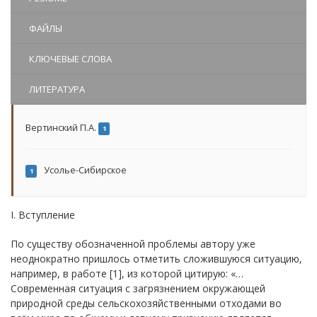
ФАЙЛЫ
КЛЮЧЕВЫЕ СЛОВА
ЛИТЕРАТУРА
Вертинский П.А.
1
Усолье-Сибирское
1
I. Вступление
По существу обозначенной проблемы автору уже
неоднократно пришлось отметить сложившуюся ситуацию,
например, в работе [1], из которой цитирую: «…
Современная ситуация с загрязнением окружающей
природной среды сельскохозяйственными отходами во