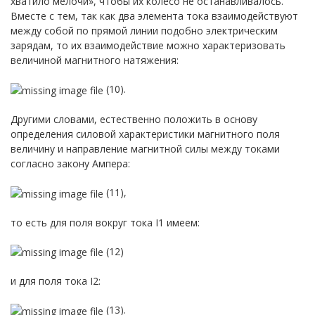
хватило мелочи», чтобы их колесо не останавливалось.
Вместе с тем, так как два элемента тока взаимодействуют
между собой по прямой линии подобно электрическим
зарядам, то их взаимодействие можно характеризовать
величиной магнитного натяжения:
(10).
Другими словами, естественно положить в основу
определения силовой характеристики магнитного поля
величину и направление магнитной силы между токами
согласно закону Ампера:
(11),
то есть для поля вокруг тока I1 имеем:
(12)
и для поля тока I2:
(13).