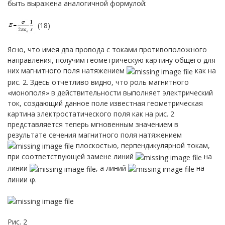
быть выражена аналогичной формулой:
(18)
Ясно, что имея два провода с токами противоположного
направления, получим геометрическую картину общего для
них магнитного поля натяжением
как на
рис. 2. Здесь отчетливо видно, что роль магнитного
«монополя» в действительности выполняет электрический
ток, создающий данное поле известная геометрическая
картина электростатического поля как на рис. 2
представляется теперь мгновенным значением в
результате сечения магнитного поля натяжением
плоскостью, перпендикулярной токам,
при соответствующей замене линий
на
линии
, а линий
на
линии φ.
Рис. 2