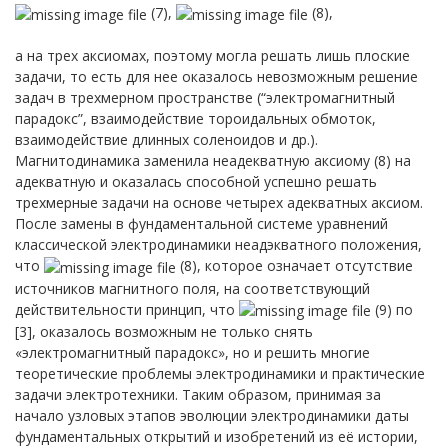
(7),
(8),
а на трех аксиомах, поэтому могла решать лишь плоские
задачи, то есть для нее оказалось невозможным решение
задач в трехмерном пространстве (“электромагнитный
парадокс”, взаимодействие тороидальных обмоток,
взаимодействие длинных соленоидов и др.).
Магнитодинамика заменила неадекватную аксиому (8) на
адекватную и оказалась способной успешно решать
трехмерные задачи на основе четырех адекватных аксиом.
После замены в фундаментальной системе уравнений
классической электродинамики неадэкватного положения,
что
(8), которое означает отсутствие
источников магнитного поля, на соответствующий
действительности принцип, что
(9) по
[3], оказалось возможным не только снять
«электромагнитный парадокс», но и решить многие
теоретические проблемы электродинамики и практические
задачи электротехники. Таким образом, принимая за
начало узловых этапов эволюции электродинамики даты
фундаментальных открытий и изобретений из её истории,