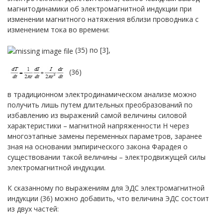
магнитодинамики об электромагнитной индукции при
изменении магнитного натяжения вблизи проводника с
изменением тока во времени:
(35) по [3],
(36)
в традиционном электродинамическом анализе можно
получить лишь путем длительных преобразований по
избавлению из выражений самой величины силовой
характеристики – магнитной напряженности H через
многоэтапные замены переменных параметров, заранее
зная на основании эмпирического закона Фарадея о
существовании такой величины – электродвижущей силы
электромагнитной индукции.
К сказанному по выражениям для ЭДС электромагнитной
индукции (36) можно добавить, что величина ЭДС состоит
из двух частей: