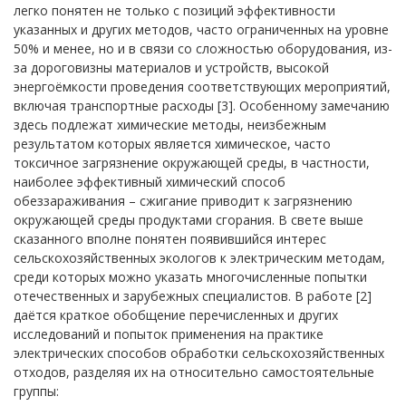
легко понятен не только с позиций эффективности
указанных и других методов, часто ограниченных на уровне
50% и менее, но и в связи со сложностью оборудования, из-
за дороговизны материалов и устройств, высокой
энергоёмкости проведения соответствующих мероприятий,
включая транспортные расходы [3]. Особенному замечанию
здесь подлежат химические методы, неизбежным
результатом которых является химическое, часто
токсичное загрязнение окружающей среды, в частности,
наиболее эффективный химический способ
обеззараживания – сжигание приводит к загрязнению
окружающей среды продуктами сгорания. В свете выше
сказанного вполне понятен появившийся интерес
сельскохозяйственных экологов к электрическим методам,
среди которых можно указать многочисленные попытки
отечественных и зарубежных специалистов. В работе [2]
даётся краткое обобщение перечисленных и других
исследований и попыток применения на практике
электрических способов обработки сельскохозяйственных
отходов, разделяя их на относительно самостоятельные
группы: