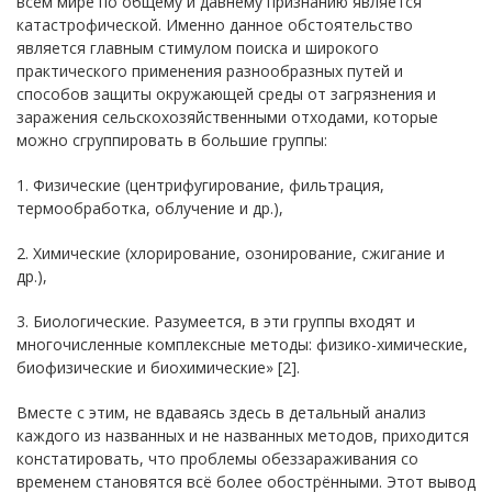
всём мире по общему и давнему признанию является
катастрофической. Именно данное обстоятельство
является главным стимулом поиска и широкого
практического применения разнообразных путей и
способов защиты окружающей среды от загрязнения и
заражения сельскохозяйственными отходами, которые
можно сгруппировать в большие группы:
1. Физические (центрифугирование, фильтрация,
термообработка, облучение и др.),
2. Химические (хлорирование, озонирование, сжигание и
др.),
3. Биологические. Разумеется, в эти группы входят и
многочисленные комплексные методы: физико-химические,
биофизические и биохимические» [2].
Вместе с этим, не вдаваясь здесь в детальный анализ
каждого из названных и не названных методов, приходится
констатировать, что проблемы обеззараживания со
временем становятся всё более обострёнными. Этот вывод