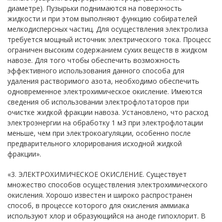
диаметре). Пузырьки поднимаются на поверхность
жидкости и при этом выполняют функцию собирателей
мелкодисперсных частиц. Для осуществления электролиза
требуется мощный источник электрического тока. Процесс
ограничен высоким содержанием сухих веществ в жидком
навозе. Для того чтобы обеспечить возможность
эффективного использования данного способа для
удаления растворимого азота, необходимо обеспечить
одновременное электрохимическое окисление. Имеются
сведения об использовании электрофлотаторов при
очистке жидкой фракции навоза. Установлено, что расход
электроэнергии на обработку 1 м3 при электрофлотации
меньше, чем при электрокоагуляции, особенно после
предварительного хлорирования исходной жидкой
фракции».
«3. ЭЛЕКТРОХИМИЧЕСКОЕ ОКИСЛЕНИЕ. Существует
множество способов осуществления электрохимического
окисления. Хорошо известен и широко распространен
способ, в процессе которого для окисления аммиака
используют хлор и образующийся на аноде гипохлорит. В