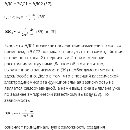
ЭДС = ЭДС1 + ЭДС2 (37),
где
(38),
(39) по [3].
Ясно, что ЭДС1 возникает вследствие изменения тока I со
временем, а ЭДС2 возникает в результате взаимодействия
вторичного тока I2 с первичным I1 при изменении
расстояния между ними. Данное обстоятельство,
выраженное в зависимости (39) необходимо отметить
здесь особенно. Дело в том, что с позиций классической
электродинамики эта функциональная зависимость не
является самоочевидной, а нами выше она выявлена уже
по заранее эмпирически известному выводу (38). Но
зависимость
означает принципиальную возможность создания