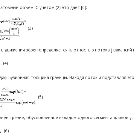
 атомный объём. С учетом (2) это дает [6]:
(3)
ь движения зёрен определяется плотностью потока j вакансий и
, (4)
 диффузионная толщина границы. Находя поток и подставляя его 
(5)
нее трение, обусловленное вкладом одного сегмента длиной y,
. (6)