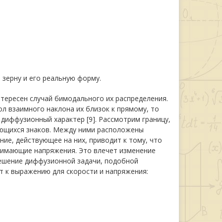
зерну и его реальную форму.
нтересен случай бимодального их распределения.
ол взаимного наклона их близок к прямому, то
диффузионный характер [9]. Рассмотрим границу,
ующихся знаков. Между ними расположены
ие, действующее на них, приводит к тому, что
жимающие напряжения. Это влечет изменение
Решение диффузионной задачи, подобной
т к выражению для скорости и напряжения: