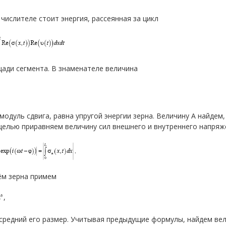
 числителе стоит энергия, рассеянная за цикл
ади сегмента. В знаменателе величина
,
 модуль сдвига, равна упругой энергии зерна. Величину А найдем,
целью приравняем величину сил внешнего и внутреннего напряж
.
ём зерна примем
,
 средний его размер. Учитывая предыдущие формулы, найдем вели