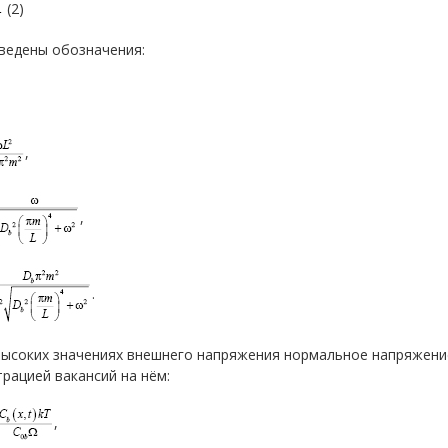
(2)
ведены обозначения:
,
,
,
.
высоких значениях внешнего напряжения нормальное напряжение
рацией вакансий на нём:
,