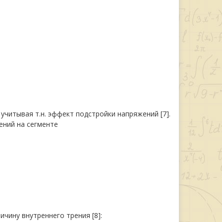
 учитывая т.н. эффект подстройки напряжений [7].
ений на сегменте
чину внутреннего трения [8]: