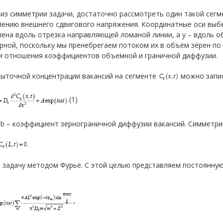
из симметрии задачи, достаточно рассмотреть один такой сегм
ению внешнего сдвигового напряжения. Координатные оси выбер
ена вдоль отрезка направляющей ломаной линии, а y – вдоль о
ной, поскольку мы пренебрегаем потоком их в объём зёрен по
и отношения коэффициентов объемной и граничной диффузии.
быточной концентрации вакансий на сегменте
можно запис
.(1)
b – коэффициент зернограничной диффузии вакансий. Симметри
.
задачу методом Фурье. С этой целью представляем постоянную A 
,