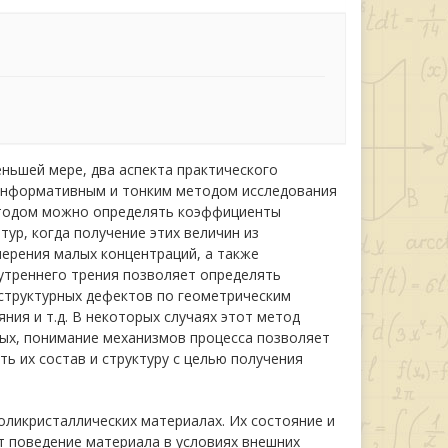
еньшей мере, два аспекта практического
 информативным и тонким методом исследования
методом можно определять коэффициенты
тур, когда получение этих величин из
ерения малых концентраций, а также
утреннего трения позволяет определять
структурных дефектов по геометрическим
ния и т.д. В некоторых случаях этот метод
ых, понимание механизмов процесса позволяет
ь их состав и структуру с целью получения
оликристаллических материалах. Их состояние и
т поведение материала в условиях внешних