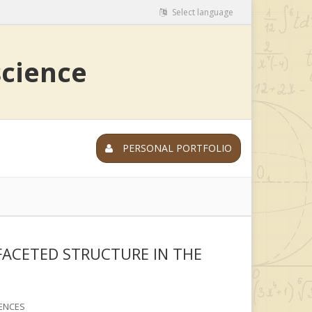
Select language
science
PERSONAL PORTFOLIO
FACETED STRUCTURE IN THE
ENCES