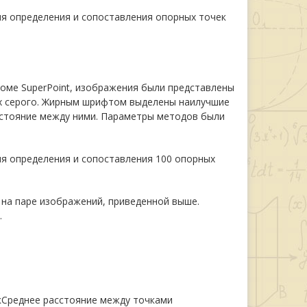
я определения и сопоставления опорных точек
роме SuperPoint, изображения были представлены
иях серого. Жирным шрифтом выделены наилучшие
сстояние между ними. Параметры методов были
я определения и сопоставления 100 опорных
 на паре изображений, приведенной выше.
.
к
Среднее расстояние между точками