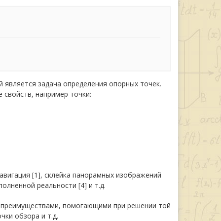
 является задача определения опорных точек.
 свойств, например точки:
авигация [1], склейка панорамных изображений
полненной реальности [4] и т.д.
т преимуществами, помогающими при решении той
ки обзора и т.д.