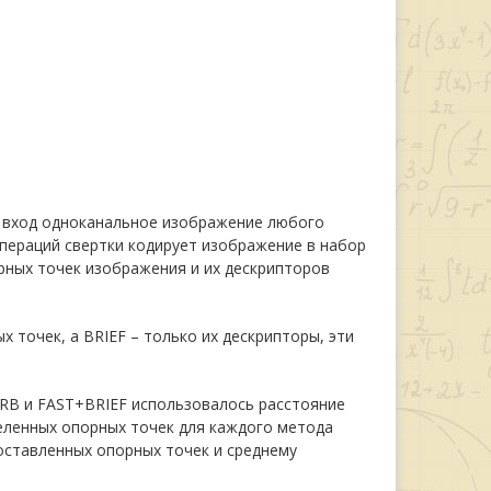
а вход одноканальное изображение любого
пераций свертки кодирует изображение в набор
орных точек изображения и их дескрипторов
 точек, а BRIEF – только их дескрипторы, эти
ORB и FAST+BRIEF использовалось расстояние
еделенных опорных точек для каждого метода
оставленных опорных точек и среднему