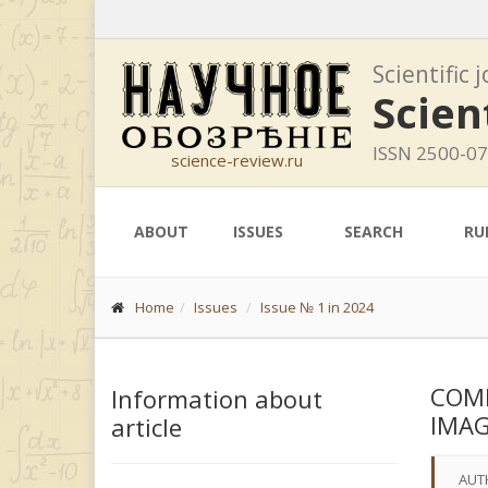
Scientific 
Scien
ISSN 2500-0
science-review.ru
ABOUT
ISSUES
SEARCH
RU
Home
Issues
Issue № 1 in 2024
COMP
Information about
IMAG
article
AUT