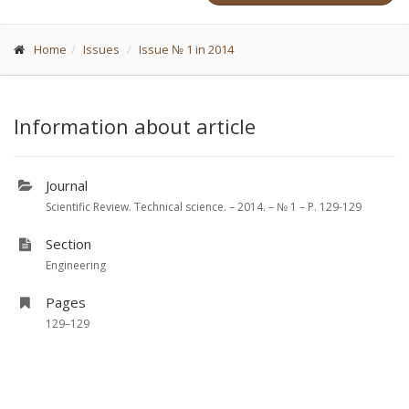
Home
Issues
Issue № 1 in 2014
Information about article
Journal
Scientific Review. Technical science. – 2014. – № 1 – P. 129-129
Section
Engineering
Pages
129–129