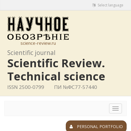
Select language
science-review.ru
Scientific journal
Scientific Review.
Technical science
ISSN 2500-0799
ПИ №ФС77-57440
Toggle
navigat
PERSONAL PORTFOLIO