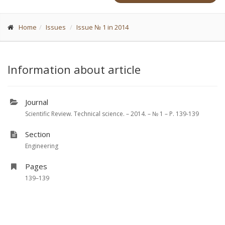
Home
Issues
Issue № 1 in 2014
Information about article
Journal
Scientific Review. Technical science. – 2014. – № 1 – P. 139-139
Section
Engineering
Pages
139–139