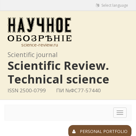
Select language
science-review.ru
Scientific journal
Scientific Review.
Technical science
ISSN 2500-0799
ПИ №ФС77-57440
Toggle
navigat
PERSONAL PORTFOLIO