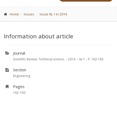
Home
Issues
Issue № 1 in 2014
Information about article
Journal
Scientific Review. Technical science. – 2014. – № 1 – P. 162-163
Section
Engineering
Pages
162–163