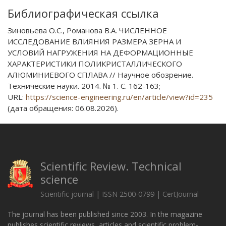
Библиографическая ссылка
Зиновьева О.С., Романова В.А. ЧИСЛЕННОЕ
ИССЛЕДОВАНИЕ ВЛИЯНИЯ РАЗМЕРА ЗЕРНА И
УСЛОВИЙ НАГРУЖЕНИЯ НА ДЕФОРМАЦИОННЫЕ
ХАРАКТЕРИСТИКИ ПОЛИКРИСТАЛЛИЧЕСКОГО
АЛЮМИНИЕВОГО СПЛАВА // Научное обозрение.
Технические науки. 2014. № 1. С. 162-163;
URL:
https://science-engineering.ru/en/article/view?id=235
(дата обращения: 06.08.2026).
Scientific Review. Technical
science
Scientific journal | ISSN 2500-0799 | CertJournal
The journal has been published since 2003. In the magazine
publishes scientific reviews, articles and scientific problem-