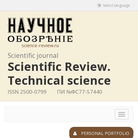
Select language
science-review.ru
Scientific journal
Scientific Review.
Technical science
ISSN 2500-0799
ПИ №ФС77-57440
Toggle
navigat
PERSONAL PORTFOLIO