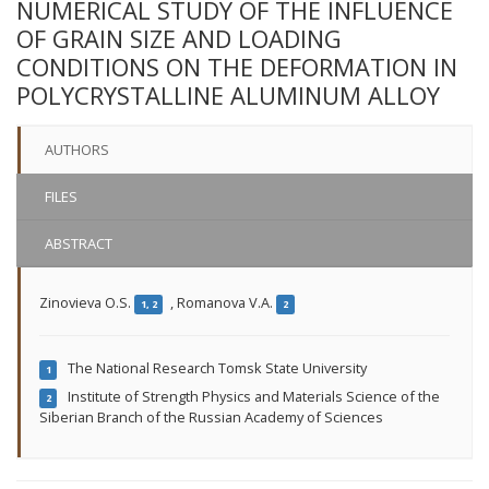
NUMERICAL STUDY OF THE INFLUENCE
OF GRAIN SIZE AND LOADING
CONDITIONS ON THE DEFORMATION IN
POLYCRYSTALLINE ALUMINUM ALLOY
AUTHORS
FILES
ABSTRACT
Zinovieva O.S.
,
Romanova V.A.
1, 2
2
The National Research Tomsk State University
1
Institute of Strength Physics and Materials Science of the
2
Siberian Branch of the Russian Academy of Sciences