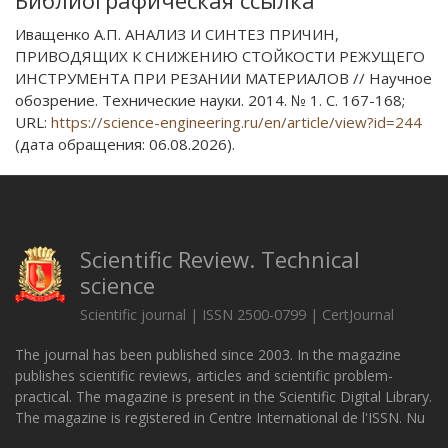
Библиографическая ссылка
Иващенко А.П. АНАЛИЗ И СИНТЕЗ ПРИЧИН,
ПРИВОДЯЩИХ К СНИЖЕНИЮ СТОЙКОСТИ РЕЖУЩЕГО
ИНСТРУМЕНТА ПРИ РЕЗАНИИ МАТЕРИАЛОВ // Научное
обозрение. Технические науки. 2014. № 1. С. 167-168;
URL:
https://science-engineering.ru/en/article/view?id=244
(дата обращения: 06.08.2026).
Scientific Review. Technical
science
Scientific journal | ISSN 2500-0799 | CertJournal
The journal has been published since 2003. In the magazine
publishes scientific reviews, articles and scientific problem-
practical. The magazine is present in the Scientific Digital Library.
The magazine is registered in Centre International de l'ISSN. Nu