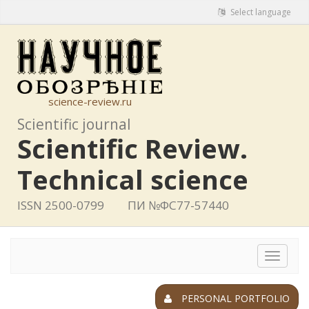
Select language
science-review.ru
Scientific journal
Scientific Review.
Technical science
ISSN 2500-0799
ПИ №ФС77-57440
Toggle
navigat
PERSONAL PORTFOLIO