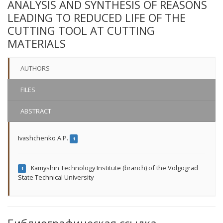
ANALYSIS AND SYNTHESIS OF REASONS
LEADING TO REDUCED LIFE OF THE
CUTTING TOOL AT CUTTING
MATERIALS
AUTHORS
FILES
ABSTRACT
Ivashchenko A.P.
1
Kamyshin Technology Institute (branch) of the Volgograd
1
State Technical University