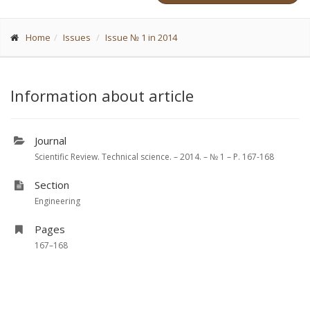
Home
Issues
Issue № 1 in 2014
Information about article
Journal
Scientific Review. Technical science. – 2014. – № 1 – P. 167-168
Section
Engineering
Pages
167–168