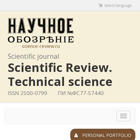
Select language
science-review.ru
Scientific journal
Scientific Review.
Technical science
ISSN 2500-0799
ПИ №ФС77-57440
Toggle
navigat
PERSONAL PORTFOLIO