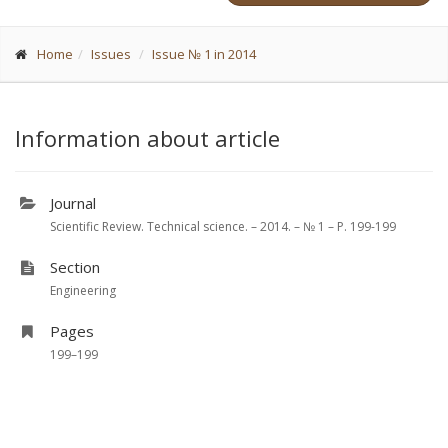
Home
Issues
Issue № 1 in 2014
Information about article
Journal
Scientific Review. Technical science. – 2014. – № 1 – P. 199-199
Section
Engineering
Pages
199–199