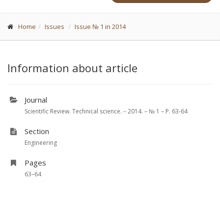
Home
Issues
Issue № 1 in 2014
Information about article
Journal
Scientific Review. Technical science. – 2014. – № 1 – P. 63-64
Section
Engineering
Pages
63–64