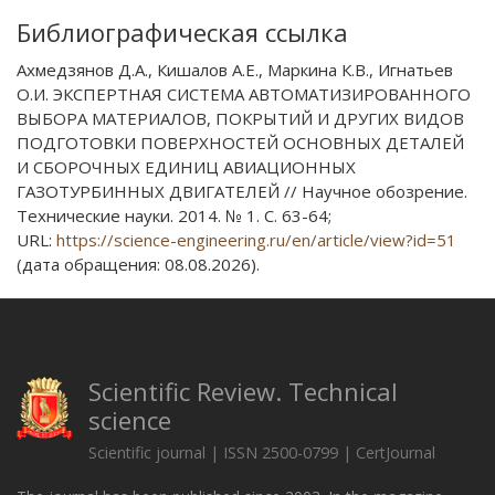
Библиографическая ссылка
Ахмедзянов Д.А., Кишалов А.Е., Маркина К.В., Игнатьев
О.И. ЭКСПЕРТНАЯ СИСТЕМА АВТОМАТИЗИРОВАННОГО
ВЫБОРА МАТЕРИАЛОВ, ПОКРЫТИЙ И ДРУГИХ ВИДОВ
ПОДГОТОВКИ ПОВЕРХНОСТЕЙ ОСНОВНЫХ ДЕТАЛЕЙ
И СБОРОЧНЫХ ЕДИНИЦ АВИАЦИОННЫХ
ГАЗОТУРБИННЫХ ДВИГАТЕЛЕЙ // Научное обозрение.
Технические науки. 2014. № 1. С. 63-64;
URL:
https://science-engineering.ru/en/article/view?id=51
(дата обращения: 08.08.2026).
Scientific Review. Technical
science
Scientific journal | ISSN 2500-0799 | CertJournal