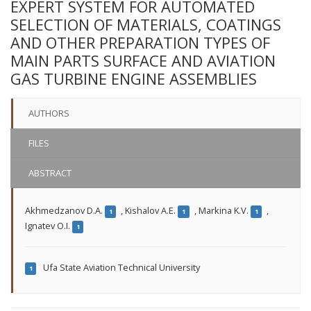
EXPERT SYSTEM FOR AUTOMATED
SELECTION OF MATERIALS, COATINGS
AND OTHER PREPARATION TYPES OF
MAIN PARTS SURFACE AND AVIATION
GAS TURBINE ENGINE ASSEMBLIES
AUTHORS
FILES
ABSTRACT
Akhmedzanov D.A.
,
Kishalov A.E.
,
Markina K.V.
,
1
1
1
Ignatev O.I.
1
Ufa State Aviation Technical University
1