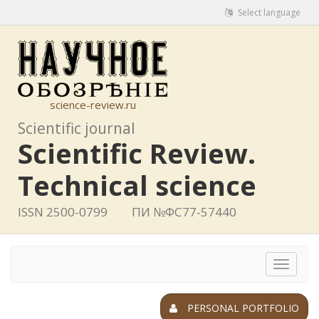
Select language
science-review.ru
Scientific journal
Scientific Review.
Technical science
ISSN 2500-0799
ПИ №ФС77-57440
Toggle
navigat
PERSONAL PORTFOLIO