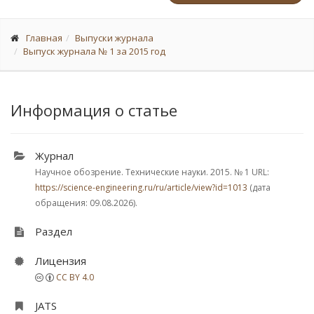
Главная
Выпуски журнала
Выпуск журнала № 1 за 2015 год
Информация о статье
Журнал
Научное обозрение. Технические науки. 2015.
№ 1
URL:
https://science-engineering.ru/ru/article/view?id=1013
(дата
обращения: 09.08.2026).
Раздел
Лицензия
CC BY 4.0
JATS