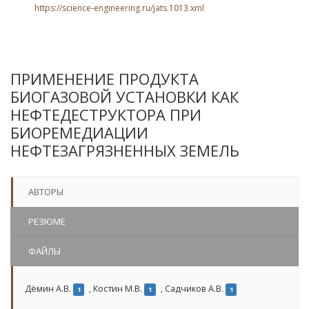
https://science-engineering.ru/jats.1013.xml
ПРИМЕНЕНИЕ ПРОДУКТА
БИОГАЗОВОЙ УСТАНОВКИ КАК
НЕФТЕДЕСТРУКТОРА ПРИ
БИОРЕМЕДИАЦИИ
НЕФТЕЗАГРЯЗНЕННЫХ ЗЕМЕЛЬ
АВТОРЫ
РЕЗЮМЕ
ФАЙЛЫ
Дёмин А.В.
,
Костин М.В.
,
Садчиков А.В.
1
1
1