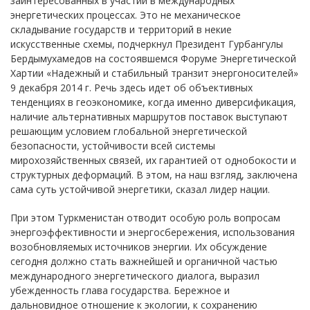
заинтересованных в участии в международных
энергетических процессах. Это не механическое
складывание государств и территорий в некие
искусственные схемы, подчеркнул Президент Гурбангулы
Бердымухамедов на состоявшемся Форуме Энергетической
Хартии «Надежный и стабильный транзит энергоносителей»
9 декабря 2014 г. Речь здесь идет об объективных
тенденциях в геоэкономике, когда именно диверсификация,
наличие альтернативных маршрутов поставок выступают
решающим условием глобальной энергетической
безопасности, устойчивости всей системы
мирохозяйственных связей, их гарантией от однобокости и
структурных деформаций. В этом, на наш взгляд, заключена
сама суть устойчивой энергетики, сказал лидер нации.
При этом Туркменистан отводит особую роль вопросам
энергоэффективности и энергосбережения, использования
возобновляемых источников энергии. Их обсуждение
сегодня должно стать важнейшей и органичной частью
международного энергетического диалога, выразил
убежденность глава государства. Бережное и
дальновидное отношение к экологии, к сохранению