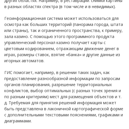
других областях. Например, в реставрации: снимки картины
в разных областях спектра (в том числе и в невидимых).
Геоинформационная система может использоваться для
осмотра как больших территорий (панорама города, штата
или страны), так и ограниченного пространства, к примеру,
зала казино. С помощью этого программного продукта
управленческий персонал казино получает карты с
цветовым кодированием, отражающим движение денег в
играх, размеры ставок, взятие «банка» и другие данные из
игорных автоматов.
ГИС помогает, например, в решении таких задач, как
предоставление разнообразной информации по запросам
органов планирования, разрешение территориальных
конфликтов, выбор оптимальных (с разных точек зрения и
по разным критериям) мест для размещения объектов и т.
д. Требуемая для принятия решений информация может
быть представлена в лаконичной картографической форме
с дополнительными текстовыми пояснениями, графиками и
диаграммами.