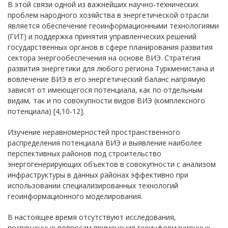
В этой связи одной из важнейших научно-технических
проблем народного хозяйства в энергетической отрасли
является обеспечение геоинформационными технологиями
(ГИТ) и поддержка принятия управленческих решений
государственных органов в сфере планирования развития
сектора энергообеспечения на основе ВИЭ. Стратегия
развития энергетики для любого региона Туркменистана и
вовлечение ВИЭ в его энергетический баланс напрямую
зависят от имеющегося потенциала, как по отдельным
видам, так и по совокупности видов ВИЭ (комплексного
потенциала) [4,10-12].
Изучение неравномерностей пространственного
распределения потенциала ВИЭ и выявление наиболее
перспективных районов под строительство
энергогенерирующих объектов в совокупности с анализом
инфраструктуры в данных районах эффективно при
использовании специализированных технологий
геоинформационного моделирования.
В настоящее время отсутствуют исследования,
посвященные вопросам применения геоинформационных