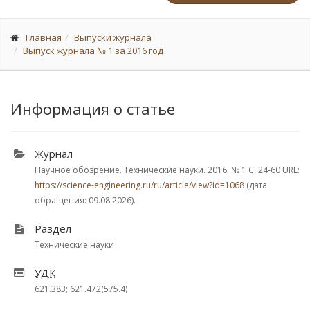
Главная
Выпуски журнала
Выпуск журнала № 1 за 2016 год
Информация о статье
Журнал
Научное обозрение. Технические науки. 2016.
№ 1
С. 24-60
URL:
https://science-engineering.ru/ru/article/view?id=1068
(дата
обращения: 09.08.2026).
Раздел
Технические науки
УДК
621.383; 621.472(575.4)