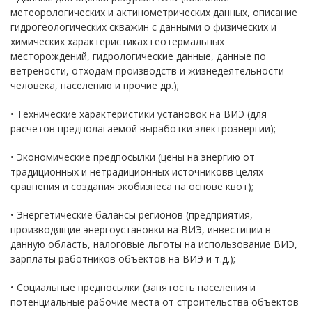
метеорологических и актинометрических данных, описание
гидрогеологических скважин с данными о физических и
химических характеристиках геотермальных
месторождений, гидрологические данные, данные по
ветрености, отходам производств и жизнедеятельности
человека, населению и прочие др.);
• Технические характеристики установок на ВИЭ (для
расчетов предполагаемой выработки электроэнергии);
• Экономические предпосылки (цены на энергию от
традиционных и нетрадиционных источниковв целях
сравнения и создания экобизнеса на основе квот);
• Энергетические балансы регионов (предприятия,
производящие энергоустановки на ВИЭ, инвестиции в
данную область, налоговые льготы на использование ВИЭ,
зарплаты работников объектов на ВИЭ и т.д.);
• Социальные предпосылки (занятость населения и
потенциальные рабочие места от строительства объектов