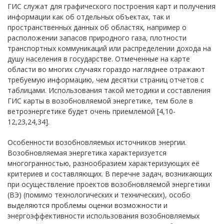
ГИС служат для графического построения карт и получения
информации как об отдельных объектах, так и
пространственных данных об областях, например о
расположении запасов природного газа, плотности
транспортных коммуникаций или распределении дохода на
душу населения в государстве. Отмеченные на карте
области во многих случаях гораздо нагляднее отражают
требуемую информацию, чем десятки страниц отчетов с
таблицами. Использования такой методики и составления
ГИС карты в возобновляемой энергетике, тем боле в
ветроэнергетике будет очень приемлемой [4,10-
12,23,24,34].
Особенности возобновляемых источников энергии.
Возобновляемая энергетика характеризуется
многогранностью, разнообразием характеризующих её
критериев и составляющих. В перечне задач, возникающих
при осуществление проектов возобновляемой энергетики
(ВЭ) (помимо технологических и технических), особо
выделяются проблемы оценки возможности и
энергоэффективности использования возобновляемых