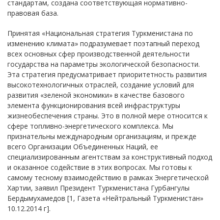
стандартам, создана соответствующая нормативно-
правовая база.
Принятая «Национальная стратегия Туркменистана по
изменению климата» подразумевает поэтапный переход
всех основных сфер производственной деятельности
государства на параметры экологической безопасности.
Эта стратегия предусматривает приоритетность развития
высокотехнологичных отраслей, создание условий для
развития «зеленой экономики» в качестве базового
элемента функционирования всей инфраструктуры
жизнеобеспечения страны. Это в полной мере относится к
сфере топливно-энергетического комплекса. Мы
признательны международным организациям, и прежде
всего Организации Объединенных Наций, ее
специализированным агентствам за конструктивный подход
и оказанное содействие в этих вопросах. Мы готовы к
самому тесному взаимодействию в рамках Энергетической
Хартии, заявил Президент Туркменистана Гурбангулы
Бердымухамедов [1, Газета «Нейтральный Туркменистан»
10.12.2014 г].