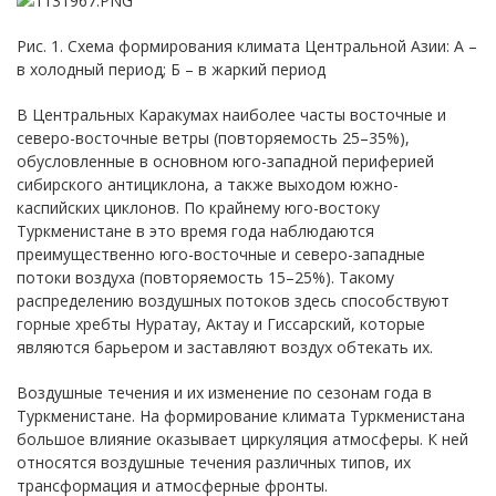
Рис. 1. Схема формирования климата Центральной Азии: А –
в холодный период; Б – в жаркий период
В Центральных Каракумах наиболее часты восточные и
северо-восточные ветры (повторяемость 25–35%),
обусловленные в основном юго-западной периферией
сибирского антициклона, а также выходом южно-
каспийских циклонов. По крайнему юго-востоку
Туркменистане в это время года наблюдаются
преимущественно юго-восточные и северо-западные
потоки воздуха (повторяемость 15–25%). Такому
распределению воздушных потоков здесь способствуют
горные хребты Нуратау, Актау и Гиссарский, которые
являются барьером и заставляют воздух обтекать их.
Воздушные течения и их изменение по сезонам года в
Туркменистане. На формирование климата Туркменистана
большое влияние оказывает циркуляция атмосферы. К ней
относятся воздушные течения различных типов, их
трансформация и атмосферные фронты.