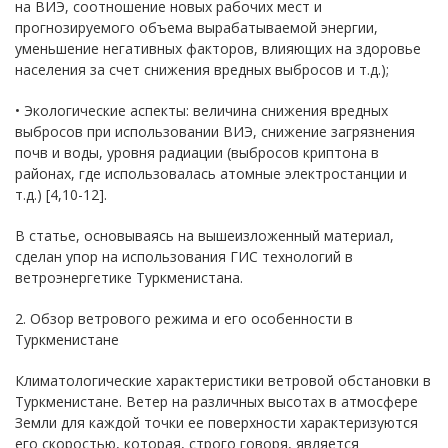
на ВИЭ, соотношение новых рабочих мест и
прогнозируемого объема вырабатываемой энергии,
уменьшение негативных факторов, влияющих на здоровье
населения за счет снижения вредных выбросов и т.д.);
• Экологические аспекты: величина снижения вредных
выбросов при использовании ВИЭ, снижение загрязнения
почв и воды, уровня радиации (выбросов криптона в
районах, где использовалась атомные электростанции и
т.д.) [4,10-12].
В статье, основываясь на вышеизложенный материал,
сделан упор на использования ГИС технологий в
ветроэнергетике Туркменистана.
2. Обзор ветрового режима и его особенности в
Туркменистане
Климатологические характеристики ветровой обстановки в
Туркменистане. Ветер на различных высотах в атмосфере
Земли для каждой точки ее поверхности характеризуются
его скоростью, которая, строго говоря, является