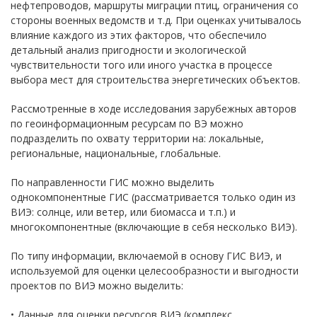
нефтепроводов, маршруты миграции птиц, ограничения со
стороны военных ведомств и т.д. При оценках учитывалось
влияние каждого из этих факторов, что обеспечило
детальный анализ пригодности и экологической
чувствительности того или иного участка в процессе
выбора мест для строительства энергетических объектов.
Рассмотренные в ходе исследования зарубежных авторов
по геоинформационным ресурсам по ВЭ можно
подразделить по охвату территории на: локальные,
региональные, национальные, глобальные.
По направленности ГИС можно выделить
однокомпонентные ГИС (рассматривается только один из
ВИЭ: солнце, или ветер, или биомасса и т.п.) и
многокомпонентные (включающие в себя несколько ВИЭ).
По типу информации, включаемой в основу ГИС ВИЭ, и
используемой для оценки целесообразности и выгодности
проектов по ВИЭ можно выделить:
• Данные для оценки ресурсов ВИЭ (комплекс