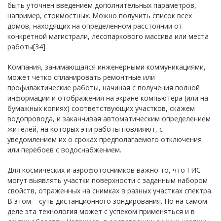
быть уточнен введением дополнительных параметров,
например, стоимостных. Можно получить список всех
домов, находящих на определенном расстоянии от
конкретной магистрали, лесопаркового массива или места
работы[34].
Компания, занимающаяся инженерными коммуникациями,
может четко спланировать ремонтные или
профилактические работы, начиная с получения полной
информации и отображения на экране компьютера (или на
бумажных копиях) соответствующих участков, скажем
водопровода, и заканчивая автоматическим определением
жителей, на которых эти работы повлияют, с
уведомлением их о сроках предполагаемого отключения
или перебоев с водоснабжением.
Для космических и аэрофотоснимков важно то, что ГИС
могут выявлять участки поверхности с заданным набором
свойств, отраженных на снимках в разных участках спектра.
В этом – суть дистанционного зондирования. Но на самом
деле эта технология может с успехом применяться и в