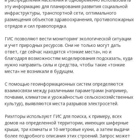
эту информацию для планирования развития социальной
инфраструктуры, транспортной сети, оптимального
размещения объектов здравоохранения, противопожарных
отрядов и сил правопорядка.
ГИС позволяют вести мониторинг экологической ситуации
и учет природных ресурсов. Они не только могут дать
ответ, где сейчас находятся «тонкие места», но и
благодаря возможностям моделирования подсказать, куда
нужно направить силы и средства, чтобы такие «тонкие
места» не возникали в будущем.
С помощью геоинформационных систем определяются
взаимосвязи между различными параметрами (например,
почвами, климатом и урожайностью сельскохозяйственных
культур), выявляются места разрывов электросетей.
Риэлторы используют ГИС для поиска, к примеру, всех
домов на определенной территории, имеющих шиферные
крыши, три комнаты и 10-метровые кухни, а затем выдачи
более подробного описания этих строений. Запрос может