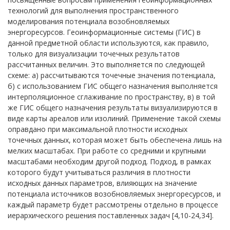
технологий для выполнения пространственного
моделирования потенциала возобновляемых
энергоресурсов. Геоинформационные системы (ГИС) в
данной предметной области используются, как правило,
только для визуализации точечных результатов
рассчитанных величин. Это выполняется по следующей
схеме: а) рассчитываются точечные значения потенциала,
б) с использованием ГИС общего назначения выполняется
интерполяционное сглаживание по пространству, в) в той
же ГИС общего назначения результаты визуализируются в
виде карты ареалов или изолиний. Применение такой схемы
оправдано при максимальной плотности исходных
точечных данных, которая может быть обеспечена лишь на
мелких масштабах. При работе со средними и крупными
масштабами необходим другой подход. Подход, в рамках
которого будут учитываться различия в плотности
исходных данных параметров, влияющих на значение
потенциала источников возобновляемых энергоресурсов, и
каждый параметр будет рассмотрены отдельно в процессе
иерархического решения поставленных задач [4,10-24,34].