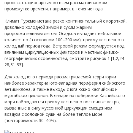
процесс стационарным во всем рассматриваемом
промежутке времени, например, в течение года.
Климат Туркменистана резко континентальный с короткой,
довольно холодной зимой и сухим жарким
продолжительным летом. Осадков выпадает небольшое
количество (в основном 100–200 мм), преимущественно в
холодный период года. Ветровой режим формируется под
влиянием циркуляционных факторов и местных физико-
географических особенностей, смотрите рисунок 1 [1,2,24-
28,31-33].
Для холодного периода рассматриваемой территории
наиболее характерна юго-западная периферия сибирского
антициклона, а также выходы с юга южно-каспийских и
мургабских циклонов. В январе на побережье Каспийского
моря наблюдаются преимущественно восточные ветры,
вызванные в силу муссонной циркуляции смещением
воздуха с холодной суши на более теплое море
(повторяемость 30–40%).