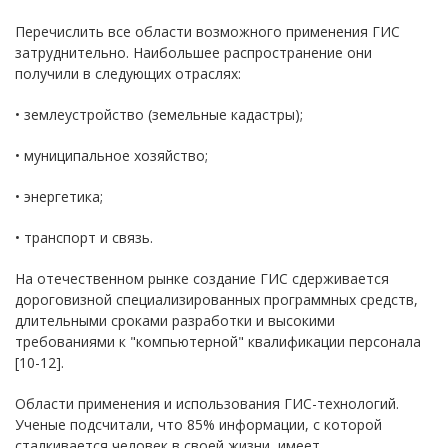
Перечислить все области возможного применения ГИС
затруднительно. Наибольшее распространение они
получили в следующих отраслях:
• землеустройство (земельные кадастры);
• муниципальное хозяйство;
• энергетика;
• транспорт и связь.
На отечественном рынке создание ГИС сдерживается
дороговизной специализированных программных средств,
длительными сроками разработки и высокими
требованиями к "компьютерной" квалификации персонала
[10-12].
Области применения и использования ГИС-технологий.
Ученые подсчитали, что 85% информации, с которой
сталкивается человек в своей жизни, имеет