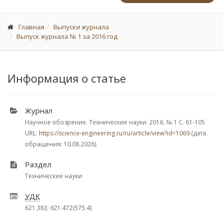
Главная
Выпуски журнала
Выпуск журнала № 1 за 2016 год
Информация о статье
Журнал
Научное обозрение. Технические науки. 2016.
№ 1
С. 61-105
URL:
https://science-engineering.ru/ru/article/view?id=1069
(дата
обращения: 10.08.2026).
Раздел
Технические науки
УДК
621.383; 621.472(575.4)