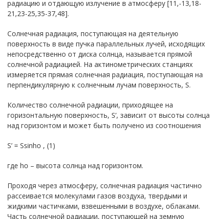
радиацию и отдающую излучение в атмосферу [11,-13,18-
21,23-25,35-37,48].
Солнечная радиация, поступающая на деятельную
поверхность в виде пучка параллельных лучей, исходящих
непосредственно от диска солнца, называется прямой
солнечной радиацией. На актинометрических станциях
измеряется прямая солнечная радиация, поступающая на
перпендикулярную к солнечным лучам поверхность, S.
Количество солнечной радиации, приходящее на
горизонтальную поверхность, S’, зависит от высоты солнца
над горизонтом и может быть получено из соотношения
S’ = Ssinho , (1)
где ho – высота солнца над горизонтом.
Проходя через атмосферу, солнечная радиация частично
рассеивается молекулами газов воздуха, твердыми и
жидкими частичками, взвешенными в воздухе, облаками.
Часть солнечной радиации, поступающей на земную