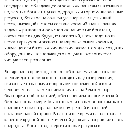
государство, обладающее огромными запасами наземных и
подземных богатств, углеводородных и горно-минеральных
ресурсов, богатое на солнечную энергию и пустынный
песок, имеющий в своем составе кремний. Наша главная
задача – рациональное использование этих богатств,
сохранение их для будущих поколений, производство из
песка Каракумов и экспорт на мировые рынки кремния,
являющегося базовым химическим элементом для создания
оборудования, позволяющего получать экологически
чистую электроэнергию.
Внедрение в производство возобновляемых источников
энергии даст возможность находить научные решения,
связанные с главными вопросами современной жизни
человечества, – изменением климата на Земном шаре,
благоприятной экологией, обеспечением энергетической
безопасности в мире. Мы относимся к этим вопросам, как к
приоритетным направлениям внутренней и внешней
политики нашей страны. В настоящее время наша страна в
качестве крупной энергетической державы направляет свои
природные богатства, энергетические ресурсы и