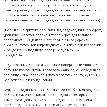
составляющих знак радиационного баланса бывает
положительный (если поверхность земли поглощает
больше радиации, чем отдает, поток направлен к земле) и
отрицательным (если поверхность земли поглощает
радиации меньше, чем отдает, поток направлен от земли).
Превышение притока радиации над отдачей, или наоборот,
уравновешивается потоком тепла через деятельную
поверхность, из деятельного слоя в атмосферу или
обратно, путем теплопроводности, а также при испарении
и конденсации водяного пара [13-19,23-25,35-
37,74,82,94,97,98].
Радиационный баланс деятельной поверхности является
ведущим компонентом теплового баланса, он определяет
величину и знак потоков тепла в воздух и почву, суточный
ход испарения и конденсации.
Величина радиационного баланса может быть определена
либо как сумма составляющих, каждая из которых
измерена отдельно, либо непосредственно измерена
прибором, как это принято при актинометрических