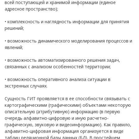
всей поступающей и хранимой информации (единое
адресное пространство);
• комплексность и наглядность информации для принятия
решений;
• возможность динамического моделирования процессов и
явлений;
• возможность автоматизированного решения задач,
связанных с анализом особенностей территории;
• возможность оперативного анализа ситуации в
экстренных случаях.
Сущность ГИТ проявляется в ее способности связывать с
картографическими (графическими) объектами некоторую
описательную (атрибутивную) информацию (в первую
очередь алфавитно-цифровую и иную расчетно-
графическую, звуковую и видеоинформацию). Как правило,
алфавитно-цифровая информация организуется в виде
таблиц реляционной базы данных (БД). В простейшем