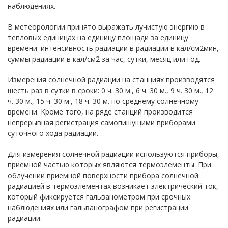
наблюдениях.
В метеорологии принято выражать лучистую энергию в
тепловых единицах на единицу площади за единицу
времени: интенсивность радиации в радиации в кал/см2мин,
суммы радиации в кал/см2 за час, сутки, месяц или год.
Измерения солнечной радиации на станциях производятся
шесть раз в сутки в сроки: 0 ч. 30 м., 6 ч. 30 м., 9 ч. 30 м., 12
ч. 30 м., 15 ч. 30 м., 18 ч. 30 м. по среднему солнечному
времени. Кроме того, на ряде станций производится
непрерывная регистрация самопишущими приборами
суточного хода радиации.
Для измерения солнечной радиации используются приборы,
приемной частью которых являются термоэлементы. При
облучении приемной поверхности прибора солнечной
радиацией в термоэлементах возникает электрический ток,
который фиксируется гальванометром при срочных
наблюдениях или гальванографом при регистрации
радиации.