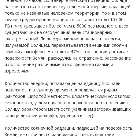
течение 10 часов. Если энергетический потенциал Солнца
рассчитывать по количеству солнечной энергии, падающей
только на незанятые человеком территории, то и в этом
случае среднегодовая мощность составит около 10 000
ГВт, что превышает более, чем в 5000 раз мощность всех
существующих на сегодняшний день стационарных
электростанций. Лишь одна миллионная часть энергии,
излучаемой Солнцем, перехватывается внешними слоями
земной атмосферы. Но только 47% этой энергии достигает
поверхности Земли, расходуясь на отражение, рассеивание
и поглощение различными атмосферными газами и
аэрозолями.
Количество энергии, попадающей на единицу площади
поверхности в единицу времени определяется рядом
факторов: широтой местности, климатическими условиями,
сезонностью, углом наклона поверхности по отношению к
Солнцу, характером местности (наличием загораживающих
солнце деталей рельефа, деревьев и т. д.).
Количество солнечной радиации, падающей на поверхность
Земли, не отличается равномерностью, вследствие