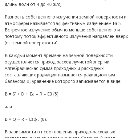
длины волн от 4 до 40 ж/с).
Разность собственного излучения земной поверхности и
атмосферы называется эффективным излучением Еэф.
Встречное излучение обычно меньше собственного и
поэтому поток эффективного излучения направлен вверх
(от земной поверхности).
В каждый момент времени на земной поверхности
осуществляется приход расход лучистой энергии.
Алгебраическая сумма приходных и расходных
составляющих радиации называется радиационным
балансом В, уравнение которого записывается в виде:
B = S’ + D + Ea – R – E3 (5)
или
B = Q ~ R – Eэф , (6).
В зависимости от соотношения приходо-расходных