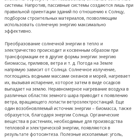
системы. Напротив, пассивные системы создаются лишь при
правильной ориентации зданий по отношению к Солнцу,
подбором строительных материалов, позволяющим
использовать солнечную энергию максимально
эффективно.
Преобразование солнечной энергии в тепло и
электричество происходит и косвенным образом при
трансформации ее в другие формы энергии: энергию
биомассы, приливов, ветра и т. д. Погода на Земле
напрямую зависит от Солнца. Солнечное излучение,
поглощаясь водными массами океанов и морей, нагревает
их, вызывая испарение, которое затем в виде осадков
выпадает на землю. Неравномерное нагревание воздуха в
различных областях земного шара приводит к появлению
ветра, вращающего лопасти ветроэлектростанций. Еще
один возобновляемый источник энергии – биомасса, также
образуется, благодаря энергии Солнца. Органические
вещества в растениях, необходимые для производства
тепловой и электрической энергии, появляются в
результате фотосинтеза. Полезные ископаемые: уголь,