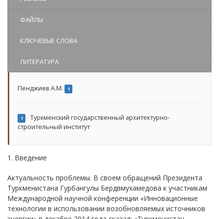
ФАЙЛЫ
КЛЮЧЕВЫЕ СЛОВА
ЛИТЕРАТУРА
Пенджиев А.М.
1
Туркменский государственный архитектурно-
1
строительный институт
1. Введение
Актуальность проблемы. В своем обращений Президента
Туркменистана Гурбангулы Бердвмухамедова к участникам
Международной научной конференции «Инновационные
технологии в использовании возобновляемых источников
энергии» в декабре 2014 года сказал: «Туркменистан –