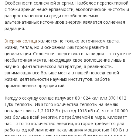
Особенности солнечной энергии. Наиболее перспективной
с точки зрения неисчерпаемости, экологической чистоты и
распространенности среди возобновляемых
альтернативных источников энергии является солнечная
радиация.
Энергия солнца
является не только источником света,
жизни, тепла, но и основным фактором развития
цивилизации. Солнечная энергетика в наши дни – это уже не
несбыточная мечта, находящая свое воплощение лишь в
научно- фантастической литературе, а реальность,
занимающая все больше места в нашей повседневной
жизни, деятельности научных институтов, работе
промышленных предприятий.
Каждую секунду солнце излучает 88·1024 кал или 370·1012
ГДж теплоты. Из этого количества теплоты на Землю
попадает лишь 1,2.1012 Вт (за год 1018 кВтч), что в 10 000
раз больше всей энергии, потребляемой в мире. Киловатт
час – это то количество энергии, которое требуется для
работы одной лампочки накаливания мощностью 100 Вт в