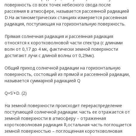
поверхность со всех точек небесного свода после
рассеяния в атмосфере, называется рассеянной радиацией
D.На актинометрических станциях измеряется рассеянная
радиация, поступающая на горизонтальную поверхность.
Прямая солнечная радиация и рассеянная радиация
относятся к коротковолновой части спектра (с длинами
волн от 0,17 до 4 мк, фактически земной поверхности
достигают лучи с длиной волны от 0,29мк).
Общий приход солнечной радиации на горизонтальную
поверхность, состоящий из прямой и рассеянной радиации,
называется суммарной радиацией Q
Q=S’+D. (2)
На земной поверхности происходит перераспределение
поступающей солнечной радиации: часть ее отражается от
земной поверхности в атмосферу – отраженная
коротковолновая радиация R,остальная часть поглощается
земной поверхностью – поглощенная коротковолновая