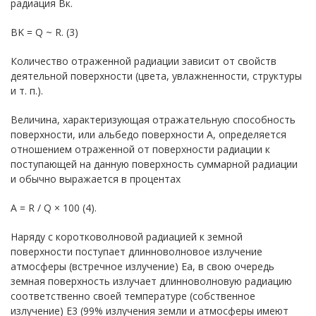
радиация Вк.
BK = Q ~ R. (3)
Количество отраженной радиации зависит от свойств
деятельной поверхности (цвета, увлажненности, структуры
и т. п.).
Величина, характеризующая отражательную способность
поверхности, или альбедо поверхности А, определяется
отношением отраженной от поверхности радиации к
поступающей на данную поверхность суммарной радиации
и обычно выражается в процентах
A = R / Q × 100 (4).
Наряду с коротковолновой радиацией к земной
поверхности поступает длинноволновое излучение
атмосферы (встречное излучение) Еа, в свою очередь
земная поверхность излучает длинноволновую радиацию
соответственно своей температуре (собственное
излучение) Е3 (99% излучения земли и атмосферы имеют