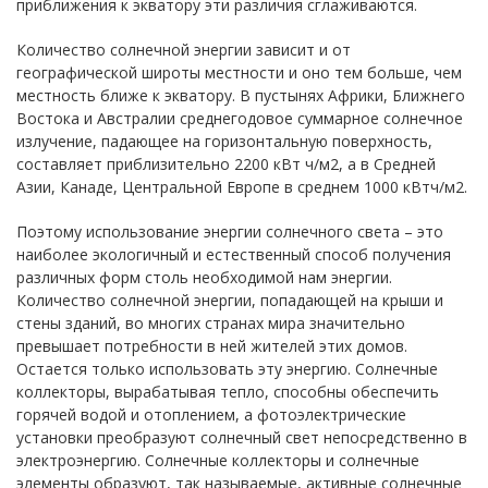
приближения к экватору эти различия сглаживаются.
Количество солнечной энергии зависит и от
географической широты местности и оно тем больше, чем
местность ближе к экватору. В пустынях Африки, Ближнего
Востока и Австралии среднегодовое суммарное солнечное
излучение, падающее на горизонтальную поверхность,
составляет приблизительно 2200 кВт ч/м2, а в Средней
Азии, Канаде, Центральной Европе в среднем 1000 кВтч/м2.
Поэтому использование энергии солнечного света – это
наиболее экологичный и естественный способ получения
различных форм столь необходимой нам энергии.
Количество солнечной энергии, попадающей на крыши и
стены зданий, во многих странах мира значительно
превышает потребности в ней жителей этих домов.
Остается только использовать эту энергию. Солнечные
коллекторы, вырабатывая тепло, способны обеспечить
горячей водой и отоплением, а фотоэлектрические
установки преобразуют солнечный свет непосредственно в
электроэнергию. Солнечные коллекторы и солнечные
элементы образуют, так называемые, активные солнечные