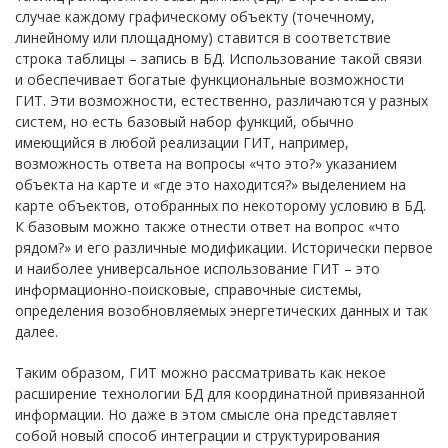
случае каждому графическому объекту (точечному,
линейному или площадному) ставится в соответствие
строка таблицы – запись в БД. Использование такой связи
и обеспечивает богатые функциональные возможности
ГИТ. Эти возможности, естественно, различаются у разных
систем, но есть базовый набор функций, обычно
имеющийся в любой реализации ГИТ, например,
возможность ответа на вопросы «что это?» указанием
объекта на карте и «где это находится?» выделением на
карте объектов, отобранных по некоторому условию в БД.
К базовым можно также отнести ответ на вопрос «что
рядом?» и его различные модификации. Исторически первое
и наиболее универсальное использование ГИТ – это
информационно-поисковые, справочные системы,
определения возобновляемых энергетических данных и так
далее.
Таким образом, ГИТ можно рассматривать как некое
расширение технологии БД для координатной привязанной
информации. Но даже в этом смысле она представляет
собой новый способ интеграции и структурирования