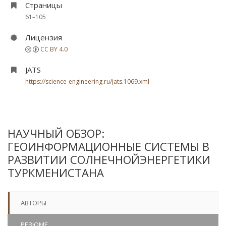
Страницы
61–105
Лицензия
CC BY 4.0
JATS
https://science-engineering.ru/jats.1069.xml
НАУЧНЫЙ ОБЗОР:
ГЕОИНФОРМАЦИОННЫЕ СИСТЕМЫ В
РАЗВИТИИ СОЛНЕЧНОЙЭНЕРГЕТИКИ
ТУРКМЕНИСТАНА
АВТОРЫ
РЕЗЮМЕ