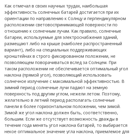
Как отмечал в своих научных трудах, наибольшая
эффективность солнечных батарей достигается при их
ориентации по направлению к Солнцу и перпендикулярном
расположении световоспринимающей поверхности по
отношению к солнечным лучам. Как правило, солнечные
батареи, используемые для электроснабжения зданий,
размещают либо на крыше (наиболее распространенный
вариант), либо на специальных поддерживающих
кронштейнах в строго фиксированном положении, не
позволяющем поворачиваться вслед за Солнцем. При
таком расположении не обеспечивается оптимальный угол
наклона (прямой угол), позволяющий использовать
солнечное излучение с максимальной эффективностью. В
зимний период солнечные лучи падают на земную
поверхность под другим углом, нежели летом. Поэтому,
желательно в летний период располагать солнечные
панели в более горизонтальном положении, чем зимой.
Зимой же угол наклона должен быть, соответственно,
большим. Если же отсутствует возможность дважды в
течение года менять угол наклона батарей, то выбирается
некое оптимальное значение угла наклона, приемлемое для