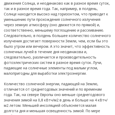
движения Солнца, и неодинаково как в разное время суток,
так и в разное время года. Так, например, в полдень,
Солнце находится высоко над горизонтом, что приводит к
уменьшению пути прохождения солнечного излучения
через земную атмосферу (оно движется по прямой) и,
соответственно, меньшему поглощению и рассеиванию.
Следовательно, в полдень большее количество солнечного
излучения достигает поверхности Земли, чем, если бы это
было утром или вечером. А это значит, что эффективность
солнечных лучей в течение дня неодинакова и,
следовательно, различается и производительность
фотоэлектрических систем в разное время суток. Лучи,
падающие на солнечные элементы под малым углом,
малопригодны для выработки электроэнергии.
Количество солнечной энергии, падающей на Землю,
отличается от среднегодовых значений и по временам
года. Так, на севере Европы оно меньше среднегодового
значения зимой на 0,8 кВтч/м2 в день и больше на 4 кВтч/
м2 летом. Меньшей инсоляцией объясняется малая
долгота дня и меньшая освещенность зимой. По мере