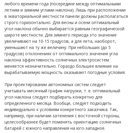
любого времени года (посередине между оптимальными
летним и зимним углами наклона). Лишь при расположении
в экваториальной местности панели должны располагаться
строго горизонтально. Для весны и осени оптимальный
угол наклона обычно выбирается равным географической
широте местности. Для зимнего периода это значение
увеличивают на 10-15 градусов, а для лета, наоборот,
уменьшают на ту же величину. При небольших (до 5
градусов) отклонениях от оптимального значения угла
наклона эффективность солнечных электросистем
меняется незначительно. Гораздо большее влияние на
вырабатываемую мощность оказывают погодные условия.
При проектировании автономных систем следует
учитывать месячный график нагрузки, т. е. оптимальный
угол наклона следует подбирать конкретно для
определенного месяца. Вообще, следует подходить
индивидуально к условиям конкретного заказчика. Так,
например, при наличии затенения с восточной стороны,
целесообразнее будет поменять ориентацию солнечных
батарей с южного направления на юго-западное.