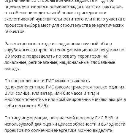
ограничения со стороны военных ведомств и т.д. При
оценках учитывалось влияние каждого из этих факторов,
что обеспечило детальный анализ пригодности и
экологической чувствительности того или иного участка в
процессе выбора мест для строительства энергетических
объектов.
Рассмотренные в ходе исследования научный обзор
зарубежных авторов по геоинформационным ресурсам по
ВЭ можно подразделить по охвату территории на:
локальные; региональные; национальные; глобальные
выгоды.
По направленности ГИС можно выделить
однокомпонентные ГИС (рассматривается только один из
ВИЭ: солнце, или ветер, или биомасса и т.п.) и
многокомпонентные или комбинированные (включающие в
себя несколько ВИЭ).
По типу информации, включаемой в основу ГИС ВИЭ, и
используемой для оценки целесообразности и выгодности
проектов по солнечной энергетике можно выделить: