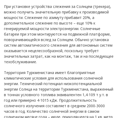
При установке устройства слежения за Солнцем (трекера),
можно получить значительную прибавку к производимой
мощности. Слежение по азимуту прибавит 20%, а
дополнительное слежение по высоте – еще 10% к
генерируемой мощности электроэнергии. Солнечные
батареи при этом монтируются на подвижной платформе,
поворачивающейся вслед за Солнцем. Обычно установка
систем автоматического слежения для автономных систем
оказывается нецелесообразной, поскольку требует
значительных затрат, как на монтаж, так и на последующее
техобслуживание.
Территория Туркменистана имеет благоприятные
климатические условия для использования солнечной
энергии. Технический потенциал низкопотенциальной
энергии Солнца на территории Туркменистана, выраженный
в тоннах условного топлива эквивалентен 1,4∙109 т у.т. в
год или примерно 4∙1015 кДж. Продолжительность
солнечного излучения составляет в среднем 2000-3000
часов в год. Количество солнечной энергии в самом
солнечном месяце года – июле, приходящееся на 1 кв. метр