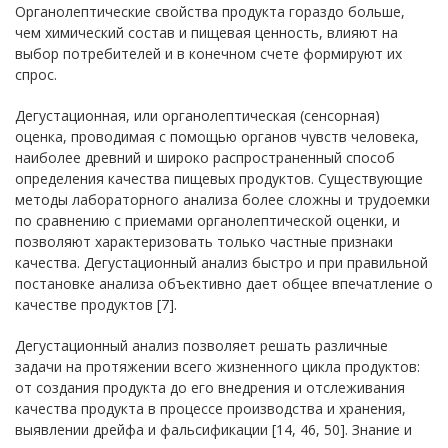
Органолептические свойства продукта гораздо больше,
чем химический состав и пищевая ценность, влияют на
выбор потребителей и в конечном счете формируют их
спрос.
Дегустационная, или органолептическая (сенсорная)
оценка, проводимая с помощью органов чувств человека,
наиболее древний и широко распространенный способ
определения качества пищевых продуктов. Существующие
методы лабораторного анализа более сложны и трудоемки
по сравнению с приемами органолептической оценки, и
позволяют характеризовать только частные признаки
качества. Дегустационный анализ быстро и при правильной
постановке анализа объективно дает общее впечатление о
качестве продуктов [7].
Дегустационный анализ позволяет решать различные
задачи на протяжении всего жизненного цикла продуктов:
от создания продукта до его внедрения и отслеживания
качества продукта в процессе производства и хранения,
выявлении дрейфа и фальсификации [14, 46, 50]. Знание и