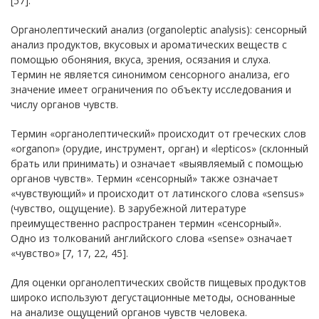
[57].
Органолептический анализ (organoleptic analysis): сенсорный
анализ продуктов, вкусовых и ароматических веществ с
помощью обоняния, вкуса, зрения, осязания и слуха.
Термин не является синонимом сенсорного анализа, его
значение имеет ограничения по объекту исследования и
числу органов чувств.
Термин «органолептический» происходит от греческих слов
«organon» (орудие, инструмент, орган) и «lepticos» (склонный
брать или принимать) и означает «выявляемый с помощью
органов чувств». Термин «сенсорный» также означает
«чувствующий» и происходит от латинского слова «sensus»
(чувство, ощущение). В зарубежной литературе
преимущественно распространен термин «сенсорный».
Одно из толкований английского слова «sense» означает
«чувство» [7, 17, 22, 45].
Для оценки органолептических свойств пищевых продуктов
широко используют дегустационные методы, основанные
на анализе ощущений органов чувств человека.