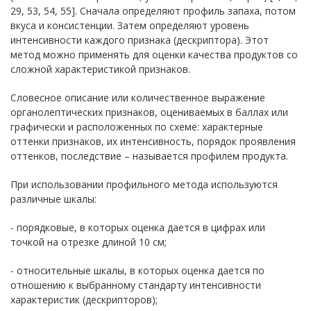
29, 53, 54, 55]. Сначала определяют профиль запаха, потом
вкуса и консистенции. Затем определяют уровень
интенсивности каждого признака (дескриптора). Этот
метод можно применять для оценки качества продуктов со
сложной характеристикой признаков.
Словесное описание или количественное выражение
органолептических признаков, оцениваемых в баллах или
графически и расположенных по схеме: характерные
оттенки признаков, их интенсивность, порядок проявления
оттенков, последствие – называется профилем продукта.
При использовании профильного метода используются
различные шкалы:
- порядковые, в которых оценка дается в цифрах или
точкой на отрезке длиной 10 см;
- относительные шкалы, в которых оценка дается по
отношению к выбранному стандарту интенсивности
характеристик (дескрипторов);