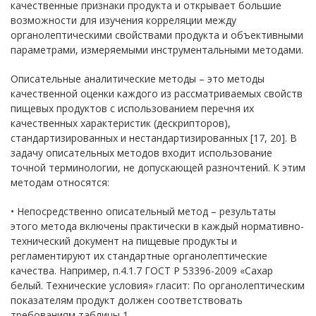
качественные признаки продукта и открывает большие
возможности для изучения корреляции между
органолептическими свойствами продукта и объективными
параметрами, измеряемыми инструментальными методами.
Описательные аналитические методы – это методы
качественной оценки каждого из рассматриваемых свойств
пищевых продуктов с использованием перечня их
качественных характеристик (дескрипторов),
стандартизированных и нестандартизированных [17, 20]. В
задачу описательных методов входит использование
точной терминологии, не допускающей разночтений. К этим
методам относятся:
• Непосредственно описательный метод – результаты
этого метода включены практически в каждый нормативно-
технический документ на пищевые продукты и
регламентируют их стандартные органолептические
качества. Например, п.4.1.7 ГОСТ Р 53396-2009 «Сахар
белый. Технические условия» гласит: По органолептическим
показателям продукт должен соответствовать
требованиям таблицы 1.