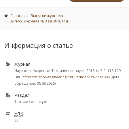
Главная
Выпуски журнала
Выпуск журнала № 3 за 2016 год
Информация о статье
Журнал
Научное обозрение. Технические науки. 2016.
№ 3
С. 118-129
URL:
https://science-engineering.ru/ru/article/view?id=1096
(дата
обращения: 06.08.2026).
Раздел
Технические науки
УДК
33