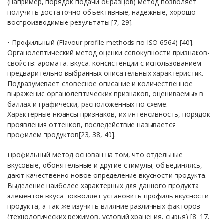
(например, порядок подачи образцов) метод позволяет
получить достаточно объективные, надежные, хорошо
воспроизводимые результаты [7, 29].
• Профильный (Flavour profile methods по ISO 6564) [40].
Органолептический метод оценки совокупности признаков-
свойств: аромата, вкуса, консистенции с использованием
предварительно выбранных описательных характеристик.
Подразумевает словесное описание и количественное
выражение органолептических признаков, оцениваемых в
баллах и графически, расположенных по схеме.
Характерные нюансы признаков, их интенсивность, порядок
проявления оттенков, последействие называется
профилем продуктов[23, 38, 40].
Профильный метод основан на том, что отдельные
вкусовые, обонятельные и другие стимулы, объединяясь,
дают качественно новое определение вкусности продукта.
Выделение наиболее характерных для данного продукта
элементов вкуса позволяет установить профиль вкусности
продукта, а так же изучить влияние различных факторов
(технологических режимов, условий хранения, сырья) [8, 17,