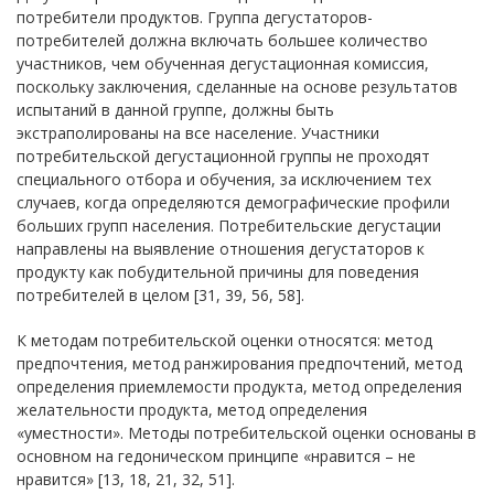
потребители продуктов. Группа дегустаторов-
потребителей должна включать большее количество
участников, чем обученная дегустационная комиссия,
поскольку заключения, сделанные на основе результатов
испытаний в данной группе, должны быть
экстраполированы на все население. Участники
потребительской дегустационной группы не проходят
специального отбора и обучения, за исключением тех
случаев, когда определяются демографические профили
больших групп населения. Потребительские дегустации
направлены на выявление отношения дегустаторов к
продукту как побудительной причины для поведения
потребителей в целом [31, 39, 56, 58].
К методам потребительской оценки относятся: метод
предпочтения, метод ранжирования предпочтений, метод
определения приемлемости продукта, метод определения
желательности продукта, метод определения
«уместности». Методы потребительской оценки основаны в
основном на гедоническом принципе «нравится – не
нравится» [13, 18, 21, 32, 51].