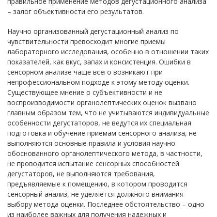
правильное применение методов дегустационного анализа
– залог объективности его результатов.
Научно организованный дегустационный анализ по
чувствительности превосходит многие приемы
лабораторного исследования, особенно в отношении таких
показателей, как вкус, запах и консистенция. Ошибки в
сенсорном анализе чаще всего возникают при
непрофессиональном подходе к этому методу оценки.
Существующее мнение о субъективности и не
воспроизводимости органолептических оценок вызвано
главным образом тем, что не учитываются индивидуальные
особенности дегустаторов, не ведутся их специальная
подготовка и обучение приемам сенсорного анализа, не
выполняются основные правила и условия научно
обоснованного органолептического метода, в частности,
не проводится испытание сенсорных способностей
дегустаторов, не выполняются требования,
предъявляемые к помещению, в котором проводится
сенсорный анализ, не уделяется должного внимания
выбору метода оценки. Последнее обстоятельство – одно
из наиболее важных для получения надежных и