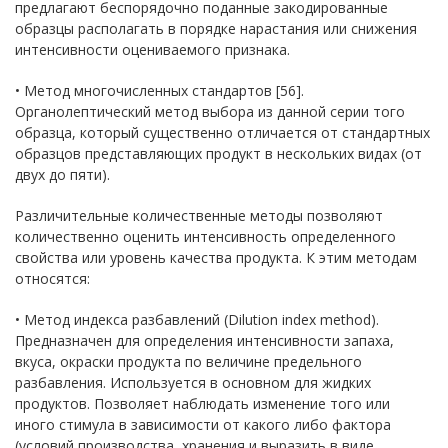
предлагают беспорядочно поданные закодированные
образцы располагать в порядке нарастания или снижения
интенсивности оцениваемого признака.
• Метод многочисленных стандартов [56].
Органолептический метод выбора из данной серии того
образца, который существенно отличается от стандартных
образцов представляющих продукт в нескольких видах (от
двух до пяти).
Различительные количественные методы позволяют
количественно оценить интенсивность определенного
свойства или уровень качества продукта. К этим методам
относятся:
• Метод индекса разбавлений (Dilution index method).
Предназначен для определения интенсивности запаха,
вкуса, окраски продукта по величине предельного
разбавления. Используется в основном для жидких
продуктов. Позволяет наблюдать изменение того или
иного стимула в зависимости от какого либо фактора
(условий производства, хранения и выразить в виде