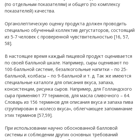
(по отдельным показателям) и общего (по комплексу
показателей) качества.
Органолептическую оценку продукта должен проводить
специально обученный коллектив дегустаторов, состоящий
из 5-7 человек с проверенной чувствительностью [16, 57,
58].
В настоящее время каждый пищевой продукт оценивается
по своей балльной шкале. Например, сыры оценивают по
100-балльной системе, безалкогольные напитки – по 25-
балльной, колбасы – по 9-балльной и т. д. Так же имеются
специальные каталоги для описания вкуса, запаха,
консистенции, рисунка сыров. Например, для Голландского
сыра применяют 77 терминов, для масла сливочного – 64.
Словарь из 156 терминов для описания вкуса и запаха пива
сгруппирован в «колесо вкуса», облегчающее запоминание
этих терминов [57,59].
При использовании научно обоснованной балловой
системы и соблюдении других основных требований