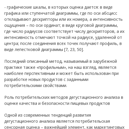
- графические шкалы, в которых оценка дается: в виде
графика или ступенчатой диаграммы, где по оси абсцисс
откладывают дескрипторы или их номера, а интенсивность
ощущения – по оси ординат; в виде круговой диаграммы,
где число радиусов соответствует числу дескрипторов, а их
интенсивность отмечают точкой на радиусе, удаленной от
центра; после соединения всех точек получают профиль, в
виде лепестковой диаграммы [7, 23, 50].
Последний описанный метод, называемый в зарубежной
практике также «профильным», на наш взгляд, является
наиболее перспективным и может быть использован при
разработке новых продуктов с заданными
потребительскими свойствами.
Роль потребительских методов дегустационного анализа в
оценке качества и безопасности пищевых продуктов
Одной из современных тенденций развития
дегустационного анализа является потребительская
сенсорная оценка – важнейший элемент, как маркетинговых