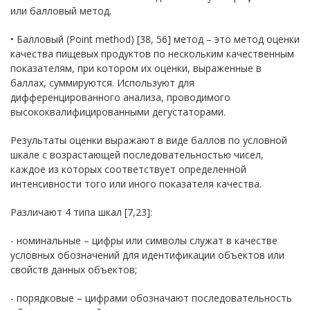
или балловый метод.
• Балловый (Point method) [38, 56] метод – это метод оценки
качества пищевых продуктов по нескольким качественным
показателям, при котором их оценки, выраженные в
баллах, суммируются. Используют для
дифференцированного анализа, проводимого
высококвалифицированными дегустаторами.
Результаты оценки выражают в виде баллов по условной
шкале с возрастающей последовательностью чисел,
каждое из которых соответствует определенной
интенсивности того или иного показателя качества.
Различают 4 типа шкал [7,23]:
- номинальные – цифры или символы служат в качестве
условных обозначений для идентификации объектов или
свойств данных объектов;
- порядковые – цифрами обозначают последовательность