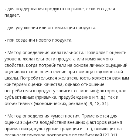
- для поддержания продукта на рынке, если его доля
падает.
- для улучшения или оптимизации продукта.
- при создании нового продукта.
• Метод определения желательности. Позволяет оценить
уровень желательности продукта или изменяемого
свойства, когда потребители на основе личных ощущений
оценивают свое впечатление при помощи гедонической
шкалы. Потребительская желательность является важным
критерием оценки качества, однако отношение
потребителя к продукту зависит от многих факторов, как
субъективных (привычка, предубеждение и т. д.), так и
объективных (экономических, реклама) [9, 18, 31].
• Метод определения «уместности». Применяется для
оценки эффекта воздействия внешних факторов (время
приема пищи, культурные традиции и т.п.), влияющих на
органолептическое восприятие потребителей [22,31].