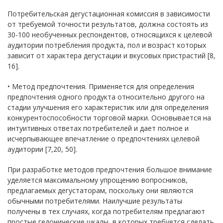
Потребительская дегустационная комиссия в зависимости
от требуемой точности результатов, должна состоять из
30-100 необученных респондентов, относящихся к целевой
аудитории потребления продукта, пол и возраст которых
зависит от характера дегустации и вкусовых пристрастий [8,
16].
• Метод предпочтения. Применяется для определения
предпочтения одного продукта относительно другого на
стадии улучшения его характеристик или для определения
конкурентоспособности торговой марки. Основывается на
интуитивных ответах потребителей и дает полное и
исчерпывающее впечатление о предпочтениях целевой
аудитории [7,20, 50].
При разработке методов предпочтения большое внимание
уделяется максимальному упрощению вопросников,
предлагаемых дегустаторам, поскольку они являются
обычными потребителями. Наилучшие результаты
получены в тех случаях, когда потребителям предлагают
простые гедонические шкалы, в которых требуется сделать