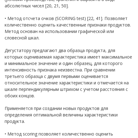
абсолютных чисел [20, 21, 50].
• Метод отсчета очков (SCORING test) [22, 41]. Позволяет
количественно оценить качественные признаки продуктов.
Метод основан на использовании графической или
словесной шкал.
Дегустатору предлагают два образца продукта, для
которых оцениваемая характеристика имеет максимальное
и минимальное значение и один образец, для которого
интенсивность признака неизвестна. При сравнении
третьего образца с двумя первыми оценивается
относительное значение характеристики и отмечается на
шкале перпендикулярным штрихом с учетом расстояния с
обоих концов.
Применяется при создании новых продуктов для
определения оптимальной величины характеристики
продукта.
• Метод sсoring позволяет количественно оценить