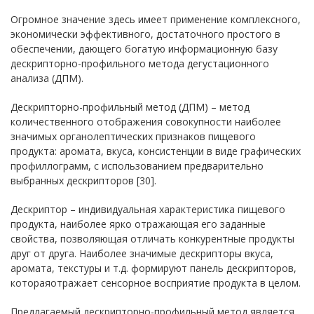
Огромное значение здесь имеет применение комплексного,
экономически эффективного, достаточного простого в
обеспечении, дающего богатую информационную базу
дескрипторно-профильного метода дегустационного
анализа (ДПМ).
Дескрипторно-профильный метод (ДПМ) – метод
количественного отображения совокупности наиболее
значимых органолептических признаков пищевого
продукта: аромата, вкуса, консистенции в виде графических
профиллограмм, с использованием предварительно
выбранных дескрипторов [30].
Дескриптор – индивидуальная характеристика пищевого
продукта, наиболее ярко отражающая его заданные
свойства, позволяющая отличать конкурентные продукты
друг от друга. Наиболее значимые дескрипторы вкуса,
аромата, текстуры и т.д. формируют панель дескрипторов,
котораяотражает сенсорное восприятие продукта в целом.
Предлагаемый дескрипторно-профильный метод является