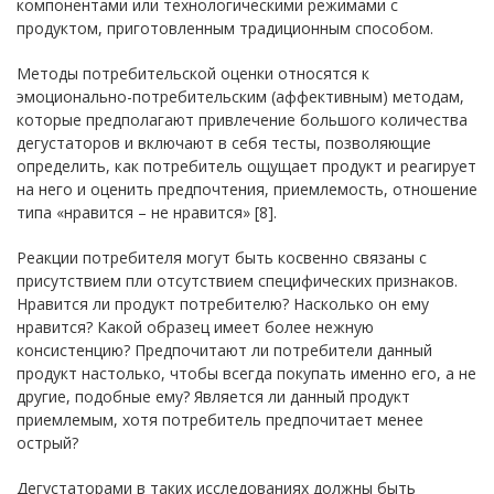
компонентами или технологическими режимами с
продуктом, приготовленным традиционным способом.
Методы потребительской оценки относятся к
эмоционально-потребительским (аффективным) методам,
которые предполагают привлечение большого количества
дегустаторов и включают в себя тесты, позволяющие
определить, как потребитель ощущает продукт и реагирует
на него и оценить предпочтения, приемлемость, отношение
типа «нравится – не нравится» [8].
Реакции потребителя могут быть косвенно связаны с
присутствием пли отсутствием специфических признаков.
Нравится ли продукт потребителю? Насколько он ему
нравится? Какой образец имеет более нежную
консистенцию? Предпочитают ли потребители данный
продукт настолько, чтобы всегда покупать именно его, а не
другие, подобные ему? Является ли данный продукт
приемлемым, хотя потребитель предпочитает менее
острый?
Дегустаторами в таких исследованиях должны быть