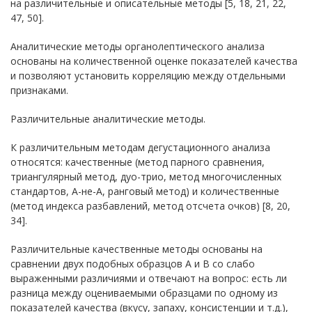
на различительные и описательные методы [5, 18, 21, 22,
47, 50].
Аналитические методы органолептического анализа
основаны на количественной оценке показателей качества
и позволяют установить корреляцию между отдельными
признаками.
Различительные аналитические методы.
К различительным методам дегустационного анализа
относятся: качественные (метод парного сравнения,
триангулярный метод, дуо-трио, метод многочисленных
стандартов, А-не-А, ранговый метод) и количественные
(метод индекса разбавлений, метод отсчета очков) [8, 20,
34].
Различительные качественные методы основаны на
сравнении двух подобных образцов А и В со слабо
выраженными различиями и отвечают на вопрос: есть ли
разница между оцениваемыми образцами по одному из
показателей качества (вкусу, запаху, консистенции и т.д.),