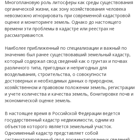
Многоплановую роль литосферы как среды существования
органической жизни, как зону хозяйствования человека
невозможно игнорировать при современной кадастровой
оценке и мониторинге земель. Однако до настоящего
времени эти проблемы в кадастре или реестрах не
рассматриваются.
Наиболее приближенный по специализации и важный по
значению был ранее существовавший земельный кадастр,
который содержал свод сведений как о грунтах и почвах
различного типа, пригодных и непригодных для
возделывания, строительства, о совокупности
достоверных и необходимых данных о природном,
хозяйственном и правовом положении земель, регистрации
и учете количества и качества земель, бонитировке почв и
экономической оценке земель.
В настоящее время в Российской Федерации ведется
государственный кадастр недвижимости, одним из
объектов которого является земельный участок.
Одноименный кадастр представляет собой
систематизированный свод документированных сведений