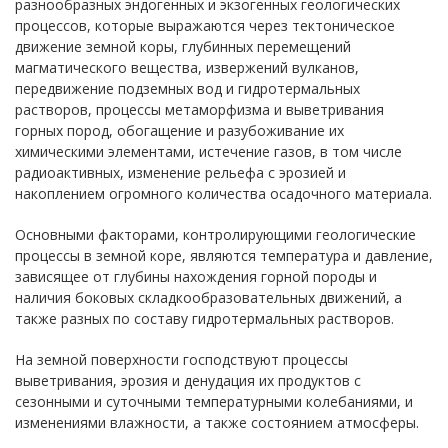
разнообразных эндогенных и экзогенных геологических
процессов, которые выражаются через тектоническое
движение земной коры, глубинных перемещений
магматического вещества, извержений вулканов,
передвижение подземных вод и гидротермальных
растворов, процессы метаморфизма и выветривания
горных пород, обогащение и разубоживание их
химическими элементами, истечение газов, в том числе
радиоактивных, изменение рельефа с эрозией и
накоплением огромного количества осадочного материала.
Основными факторами, контролирующими геологические
процессы в земной коре, являются температура и давление,
зависящее от глубины нахождения горной породы и
наличия боковых складкообразовательных движений, а
также разных по составу гидротермальных растворов.
На земной поверхности господствуют процессы
выветривания, эрозия и денудация их продуктов с
сезонными и суточными температурными колебаниями, и
изменениями влажности, а также состоянием атмосферы.