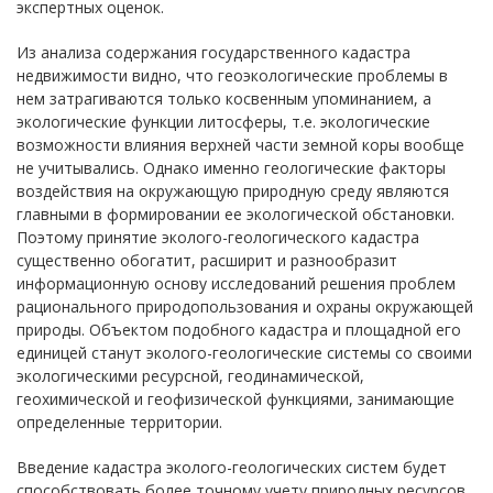
экспертных оценок.
Из анализа содержания государственного кадастра
недвижимости видно, что геоэкологические проблемы в
нем затрагиваются только косвенным упоминанием, а
экологические функции литосферы, т.е. экологические
возможности влияния верхней части земной коры вообще
не учитывались. Однако именно геологические факторы
воздействия на окружающую природную среду являются
главными в формировании ее экологической обстановки.
Поэтому принятие эколого-геологического кадастра
существенно обогатит, расширит и разнообразит
информационную основу исследований решения проблем
рационального природопользования и охраны окружающей
природы. Объектом подобного кадастра и площадной его
единицей станут эколого-геологические системы со своими
экологическими ресурсной, геодинамической,
геохимической и геофизической функциями, занимающие
определенные территории.
Введение кадастра эколого-геологических систем будет
способствовать более точному учету природных ресурсов,