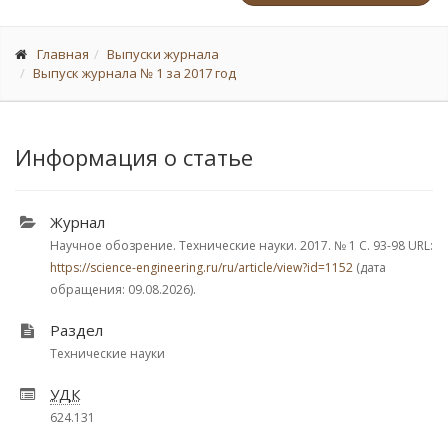
Главная
Выпуски журнала
Выпуск журнала № 1 за 2017 год
Информация о статье
Журнал
Научное обозрение. Технические науки. 2017.
№ 1
С. 93-98
URL:
https://science-engineering.ru/ru/article/view?id=1152
(дата
обращения: 09.08.2026).
Раздел
Технические науки
УДК
624.131