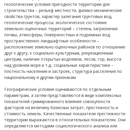
геологические условия пригодности территории для
строительства – рельеф местности, физико-механические
свойства грунтов, характер залегания грунтовых вод,
геологические процессы; экологическое состояние
земельно-оценочных территорий – степень загрязнения
почвы, атмосферы, поверхностных и подземных вод;
пространственно-ландшафтные особенности –
расположение земельно-оценочных районов по отношению
друг к другу, к социально-культурным, рекреационным
центрам, наличие открытых водоемов, лесов, гор, высота
над уровнем моря и т.д.; социальные характеристики –
плотность населения и застроек, структура расселения по
национальному и другим признакам.
Географические условия оцениваются по отдельным
параметрам, а затем представляются в виде комплексных
показателей суммированного влияния совокупности
факторов на величину базисных затрат, престижность и
стоимость земель. Качественные показатели престижности
территории выражаются в относительных показателях. Они
определяются методами социологического анализа или