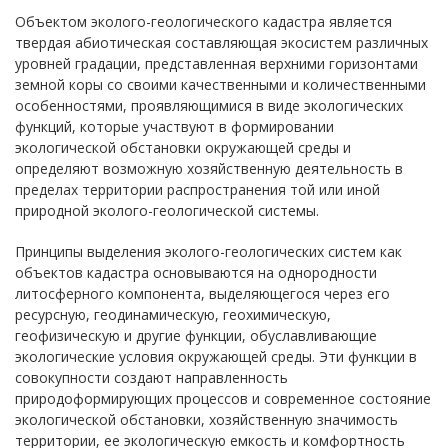
Объектом эколого-геологического кадастра является
твердая абиотическая составляющая экосистем различных
уровней градации, представленная верхними горизонтами
земной коры со своими качественными и количественными
особенностями, проявляющимися в виде экологических
функций, которые участвуют в формировании
экологической обстановки окружающей среды и
определяют возможную хозяйственную деятельность в
пределах территории распространения той или иной
природной эколого-геологической системы.
Принципы выделения эколого-геологических систем как
объектов кадастра основываются на однородности
литосферного компонента, выделяющегося через его
ресурсную, геодинамическую, геохимическую,
геофизическую и другие функции, обуславливающие
экологические условия окружающей среды. Эти функции в
совокупности создают направленность
природоформирующих процессов и современное состояние
экологической обстановки, хозяйственную значимость
территории, ее экологическую емкость и комфортность