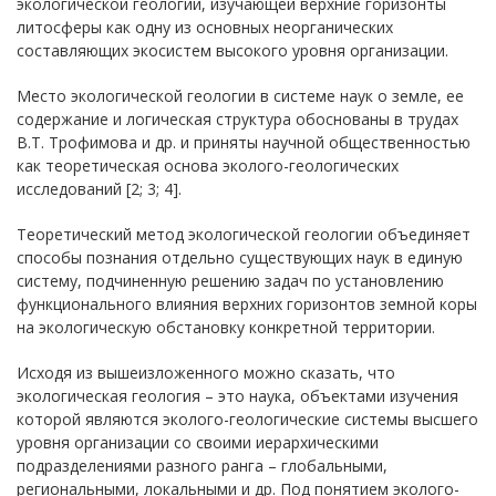
экологической геологии, изучающей верхние горизонты
литосферы как одну из основных неорганических
составляющих экосистем высокого уровня организации.
Место экологической геологии в системе наук о земле, ее
содержание и логическая структура обоснованы в трудах
В.Т. Трофимова и др. и приняты научной общественностью
как теоретическая основа эколого-геологических
исследований [2; 3; 4].
Теоретический метод экологической геологии объединяет
способы познания отдельно существующих наук в единую
систему, подчиненную решению задач по установлению
функционального влияния верхних горизонтов земной коры
на экологическую обстановку конкретной территории.
Исходя из вышеизложенного можно сказать, что
экологическая геология – это наука, объектами изучения
которой являются эколого-геологические системы высшего
уровня организации со своими иерархическими
подразделениями разного ранга – глобальными,
региональными, локальными и др. Под понятием эколого-