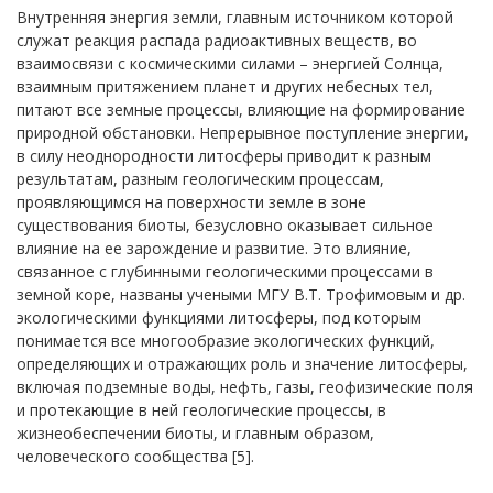
Внутренняя энергия земли, главным источником которой
служат реакция распада радиоактивных веществ, во
взаимосвязи с космическими силами – энергией Солнца,
взаимным притяжением планет и других небесных тел,
питают все земные процессы, влияющие на формирование
природной обстановки. Непрерывное поступление энергии,
в силу неоднородности литосферы приводит к разным
результатам, разным геологическим процессам,
проявляющимся на поверхности земле в зоне
существования биоты, безусловно оказывает сильное
влияние на ее зарождение и развитие. Это влияние,
связанное с глубинными геологическими процессами в
земной коре, названы учеными МГУ В.Т. Трофимовым и др.
экологическими функциями литосферы, под которым
понимается все многообразие экологических функций,
определяющих и отражающих роль и значение литосферы,
включая подземные воды, нефть, газы, геофизические поля
и протекающие в ней геологические процессы, в
жизнеобеспечении биоты, и главным образом,
человеческого сообщества [5].