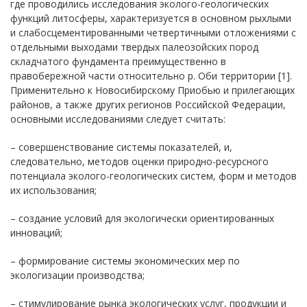
где проводились исследования эколого-геологических
функций литосферы, характеризуется в основном рыхлыми
и слабосцементированными четвертичными отложениями с
отдельными выходами твердых палеозойских пород
складчатого фундамента преимущественно в
правобережной части относительно р. Оби территории [1].
Применительно к Новосибирскому Приобью и прилегающих
районов, а также других регионов Российской Федерации,
основными исследованиями следует считать:
– совершенствование системы показателей, и,
следовательно, методов оценки природно-ресурсного
потенциала эколого-геологических систем, форм и методов
их использования;
– создание условий для экологически ориентированных
инноваций;
– формирование системы экономических мер по
экологизации производства;
– стимулирование рынка экологических услуг, продукции и