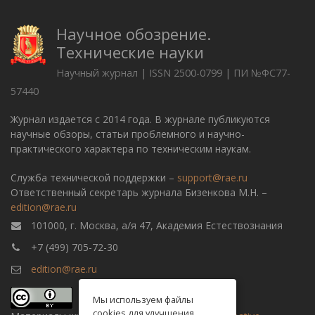
Научное обозрение.
Технические науки
Научный журнал | ISSN 2500-0799 | ПИ №ФС77-
57440
Журнал издается с 2014 года. В журнале публикуются
научные обзоры, статьи проблемного и научно-
практического характера по техническим наукам.
Служба технической поддержки –
support@rae.ru
Ответственный секретарь журнала Бизенкова М.Н. –
edition@rae.ru
101000, г. Москва, а/я 47, Академия Естествознания
+7 (499) 705-72-30
edition@rae.ru
Мы используем файлы
cookies для улучшения