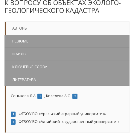
К ВОПРОСУ ОБ ОБЪЕКТАХ ЭКОЛОГО-
ГЕОЛОГИЧЕСКОГО КАДАСТРА
АВТОРЫ
РЕЗЮМЕ
ФАЙЛЫ
КЛЮЧЕВЫЕ СЛОВА
ЛИТЕРАТУРА
Сенькова Л.А.
,
Киселева А.О.
1
2
ФГБОУ ВО «Уральский аграрный университет»
1
ФГБОУ ВО «Алтайский государственный университет»
2