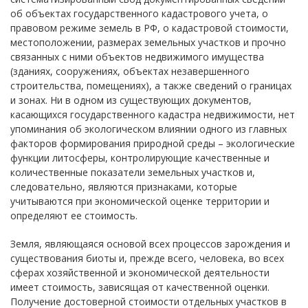
об объектах государственного кадастрового учета, о
правовом режиме земель в РФ, о кадастровой стоимости,
местоположении, размерах земельных участков и прочно
связанных с ними объектов недвижимого имущества
(зданиях, сооружениях, объектах незавершенного
строительства, помещениях), а также сведений о границах
и зонах. Ни в одном из существующих документов,
касающихся государственного кадастра недвижимости, нет
упоминания об экологическом влиянии одного из главных
факторов формирования природной среды – экологические
функции литосферы, контролирующие качественные и
количественные показатели земельных участков и,
следовательно, являются признаками, которые
учитываются при экономической оценке территории и
определяют ее стоимость.
Земля, являющаяся основой всех процессов зарождения и
существования биоты и, прежде всего, человека, во всех
сферах хозяйственной и экономической деятельности
имеет стоимость, зависящая от качественной оценки.
Получение достоверной стоимости отдельных участков в