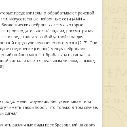
которые предварительно обрабатывают речевой
сти. Искусственные нейронные сети (ANN –
на биологических нейронных сетях, которые
ают производительность) задачи, рассматривая
 сети представляют собой устройства для
онной структуре человеческого мозга [2, 7]. Они
ждое соединение (синапс) между нейронами
ческий) нейрон может обрабатывать сигнал, а
вый сигнал является реальным числом, а выход
8].
е продолжения обучения. Вес увеличивает или
гут иметь такой порог, что только в том случае,
й сигнал.
олнять различные виды преобразований на своих