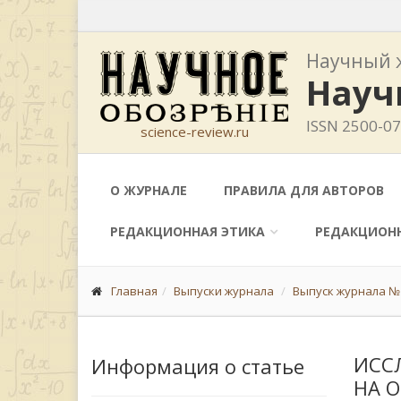
Научный 
Науч
ISSN 2500-0
science-review.ru
О ЖУРНАЛЕ
ПРАВИЛА ДЛЯ АВТОРОВ
РЕДАКЦИОННАЯ ЭТИКА
РЕДАКЦИОН
Главная
Выпуски журнала
Выпуск журнала № 
ИСС
Информация о статье
НА 