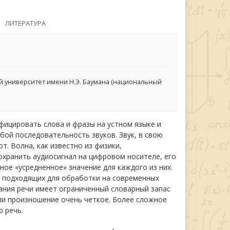
ЛИТЕРАТУРА
 университет имени Н.Э. Баумана (национальный
ицировать слова и фразы на устном языке и
бой последовательность звуков. Звук, в свою
т. Волна, как известно из физики,
охранить аудиосигнал на цифровом носителе, его
ое «усредненное» значение для каждого из них.
, подходящих для обработки на современных
ния речи имеет ограниченный словарный запас
ли произношение очень четкое. Более сложное
 речь.