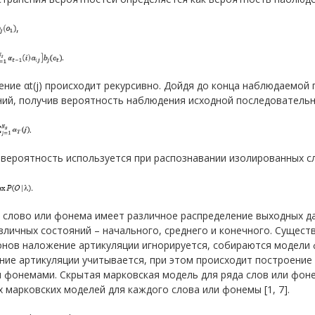
,
.
ние αt(j) происходит рекурсивно. Дойдя до конца наблюдаемой 
ий, получив вероятность наблюдения исходной последовательност
.
вероятность используется при распознавании изолированных сл
 слово или фонема имеет различное распределение выходных д
зличных состояний – начального, среднего и конечного. Сущест
нов наложение артикуляции игнорируется, собираются модели 
ние артикуляции учитывается, при этом происходит построение
и фонемами. Скрытая марковская модель для ряда слов или фон
 марковских моделей для каждого слова или фонемы [1, 7].