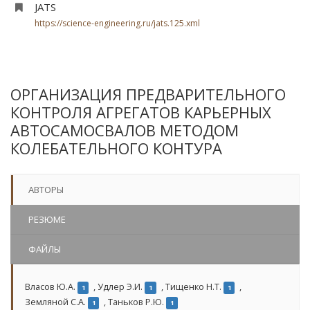
JATS
https://science-engineering.ru/jats.125.xml
ОРГАНИЗАЦИЯ ПРЕДВАРИТЕЛЬНОГО
КОНТРОЛЯ АГРЕГАТОВ КАРЬЕРНЫХ
АВТОСАМОСВАЛОВ МЕТОДОМ
КОЛЕБАТЕЛЬНОГО КОНТУРА
АВТОРЫ
РЕЗЮМЕ
ФАЙЛЫ
Власов Ю.А.
,
Удлер Э.И.
,
Тищенко Н.Т.
,
1
1
1
Земляной С.А.
,
Таньков Р.Ю.
1
1