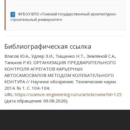
ФГБОУ ВПО «Томский государственный архитектурно-
1
строительный университет»
Библиографическая ссылка
Власов Ю.А., Удлер Э.И., Тищенко Н.Т., Земляной С.А.,
Таньков Р.Ю. ОРГАНИЗАЦИЯ ПРЕДВАРИТЕЛЬНОГО
КОНТРОЛЯ АГРЕГАТОВ КАРЬЕРНЫХ
АВТОСАМОСВАЛОВ МЕТОДОМ КОЛЕБАТЕЛЬНОГО
КОНТУРА // Научное обозрение. Технические науки.
2014. № 1. С. 104-104;
URL:
https://science-engineering.ru/ru/article/view?id=125
(дата обращения: 06.08.2026).