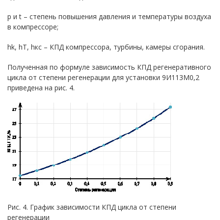
p и t – степень повышения давления и температуры воздуха
в компрессоре;
hk, hТ, hкс – КПД компрессора, турбины, камеры сгорания.
Полученная по формуле зависимость КПД регенеративного
цикла от степени регенерации для установки 9И113М0,2
приведена на рис. 4.
Рис. 4. График зависимости КПД цикла от степени
регенерации