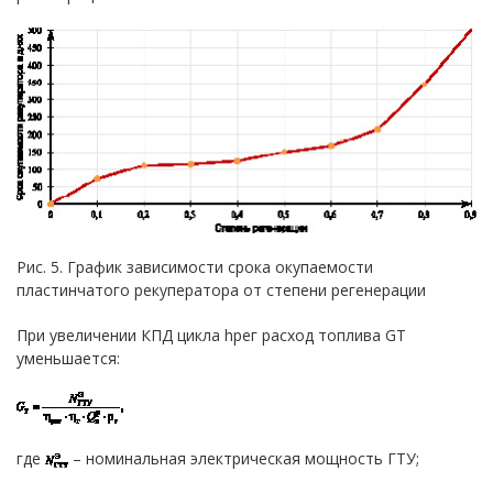
Рис. 5. График зависимости срока окупаемости
пластинчатого рекуператора от степени регенерации
При увеличении КПД цикла hрег расход топлива GТ
уменьшается:
где
– номинальная электрическая мощность ГТУ;