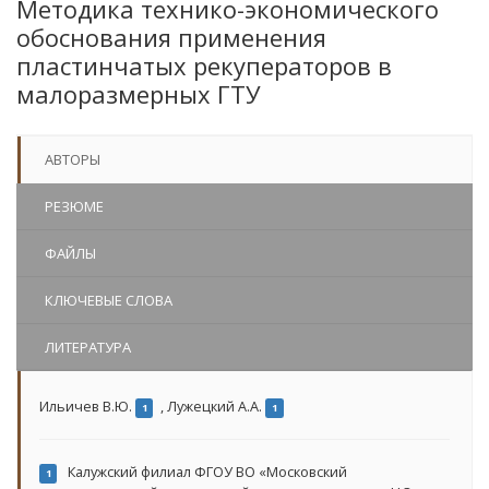
Методика технико-экономического
обоснования применения
пластинчатых рекуператоров в
малоразмерных ГТУ
АВТОРЫ
РЕЗЮМЕ
ФАЙЛЫ
КЛЮЧЕВЫЕ СЛОВА
ЛИТЕРАТУРА
Ильичев В.Ю.
,
Лужецкий А.А.
1
1
Калужский филиал ФГОУ ВО «Московский
1