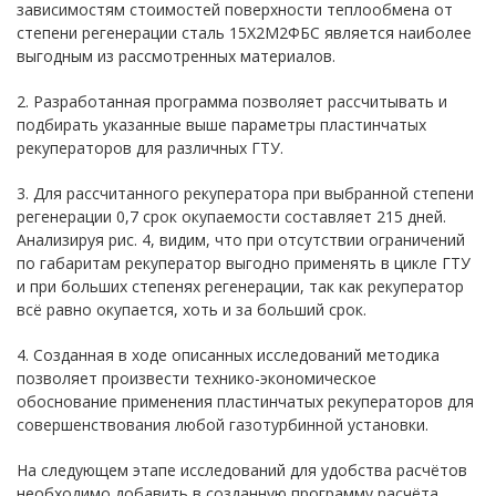
зависимостям стоимостей поверхности теплообмена от
степени регенерации сталь 15Х2М2ФБС является наиболее
выгодным из рассмотренных материалов.
2. Разработанная программа позволяет рассчитывать и
подбирать указанные выше параметры пластинчатых
рекуператоров для различных ГТУ.
3. Для рассчитанного рекуператора при выбранной степени
регенерации 0,7 срок окупаемости составляет 215 дней.
Анализируя рис. 4, видим, что при отсутствии ограничений
по габаритам рекуператор выгодно применять в цикле ГТУ
и при больших степенях регенерации, так как рекуператор
всё равно окупается, хоть и за больший срок.
4. Созданная в ходе описанных исследований методика
позволяет произвести технико-экономическое
обоснование применения пластинчатых рекуператоров для
совершенствования любой газотурбинной установки.
На следующем этапе исследований для удобства расчётов
необходимо добавить в созданную программу расчёта