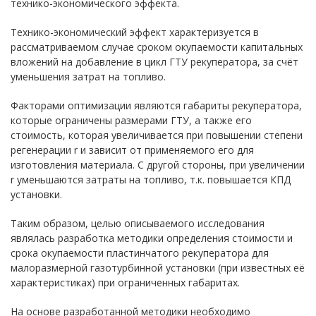
технико-экономического эффекта.
Технико-экономический эффект характеризуется в
рассматриваемом случае сроком окупаемости капитальных
вложений на добавление в цикл ГТУ рекуператора, за счёт
уменьшения затрат на топливо.
Факторами оптимизации являются габариты рекуператора,
которые ограничены размерами ГТУ, а также его
стоимость, которая увеличивается при повышении степени
регенерации r и зависит от применяемого его для
изготовления материала. С другой стороны, при увеличении
r уменьшаются затраты на топливо, т.к. повышается КПД
установки.
Таким образом, целью описываемого исследования
являлась разработка методики определения стоимости и
срока окупаемости пластинчатого рекуператора для
малоразмерной газотурбинной установки (при известных её
характеристиках) при ограниченных габаритах.
На основе разработанной методики необходимо