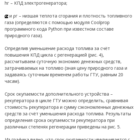
hг – КПД электрогенератора;
и ρг – низшая теплота сгорания и плотность топливного
газа (определяются с помощью модуля Coolprop
программного кода Python при известном составе
природного газа).
Определив уменьшение расхода топлива за счёт
повышения КПД цикла с регенерацией (рис. 4),
рассчитываем суточную экономию денежных средств,
затрачиваемых на топливо (зная цену природного газа и
задаваясь суточным временем работы ГТУ, равным 20
часам).
Срок окупаемости дополнительного устройства –
рекуператора в цикле ГТУ можно определить, сравнивая
стоимость рекуператора и сумму сэкономленных денежных
средств за счёт уменьшения расхода топлива. Результаты
определения срока окупаемости рекуператора при
различных степенях регенерации приведены на рис. 5.
Из графика видно, что срок окупаемости увеличивается с