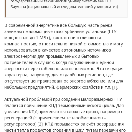
государственный технический университет имени Н.Э.
Баумана (национальный исследовательский университет)
В современной энергетике всё большую часть рынка
занимают маломощные газотурбинные установки (ГТУ
мощностью до 1 МВт), так как они отличаются
компактностью, относительно низкой стоимостью и могут
использоваться в качестве автономных источников
электроэнергии для промышленных и бытовых
потребителей в случаях, когда подключение к единой
энергосети нерентабельно или невозможно. Эта ситуация
характерна, например, для отдалённых регионов, где
отсутствует централизованное энергоснабжение, или для
небольших предприятий, фермерских хозяйств и т.п. [1].
Актуальной проблемой при создании малоразмерных ГТУ
является повышение КПД термодинамического цикла. Для
увеличения КПД применяются сложные циклы, например с
регенерацией (с применением теплообменников –
рекуператоров) [2]. КПД повышается за счёт возвращения
части тепла продуктов сгорания в цикл путём передачи его