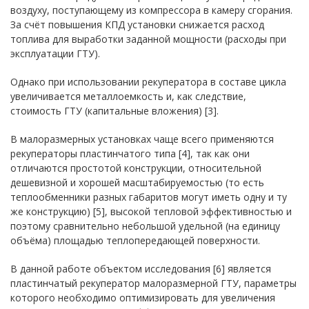
воздуху, поступающему из компрессора в камеру сгорания.
За счёт повышения КПД установки снижается расход
топлива для выработки заданной мощности (расходы при
эксплуатации ГТУ).
Однако при использовании рекуператора в составе цикла
увеличивается металлоемкость и, как следствие,
стоимость ГТУ (капитальные вложения) [3].
В малоразмерных установках чаще всего применяются
рекуператоры пластинчатого типа [4], так как они
отличаются простотой конструкции, относительной
дешевизной и хорошей масштабируемостью (то есть
теплообменники разных габаритов могут иметь одну и ту
же конструкцию) [5], высокой тепловой эффективностью и
поэтому сравнительно небольшой удельной (на единицу
объёма) площадью теплопередающей поверхности.
В данной работе объектом исследования [6] является
пластинчатый рекуператор малоразмерной ГТУ, параметры
которого необходимо оптимизировать для увеличения