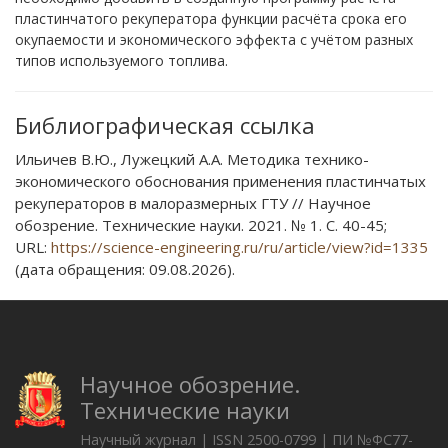
пластинчатого рекуператора функции расчёта срока его
окупаемости и экономического эффекта с учётом разных
типов используемого топлива.
Библиографическая ссылка
Ильичев В.Ю., Лужецкий А.А. Методика технико-
экономического обоснования применения пластинчатых
рекуператоров в малоразмерных ГТУ // Научное
обозрение. Технические науки. 2021. № 1. С. 40-45;
URL:
https://science-engineering.ru/ru/article/view?id=1335
(дата обращения: 09.08.2026).
Научное обозрение.
Технические науки
Научный журнал | ISSN 2500-0799 | ПИ №ФС77-