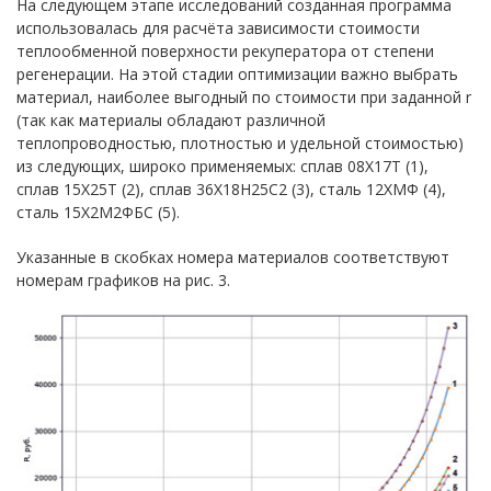
На следующем этапе исследований созданная программа
использовалась для расчёта зависимости стоимости
теплообменной поверхности рекуператора от степени
регенерации. На этой стадии оптимизации важно выбрать
материал, наиболее выгодный по стоимости при заданной r
(так как материалы обладают различной
теплопроводностью, плотностью и удельной стоимостью)
из следующих, широко применяемых: сплав 08Х17Т (1),
сплав 15Х25Т (2), сплав 36Х18Н25С2 (3), сталь 12ХМФ (4),
сталь 15Х2М2ФБС (5).
Указанные в скобках номера материалов соответствуют
номерам графиков на рис. 3.