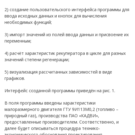
2) создание пользовательского интерфейса программы для
ввода исходных данных и кнопок для вычисления
необходимых функций;
3) импорт значений из полей ввода данных и присвоение их
переменным;
4) расчёт характеристик рекуператора в цикле для разных
значений степени регенерации;
5) визуализация рассчитанных зависимостей в виде
графиков.
Интерфейс созданной программы приведён на рис. 1.
В поля программы введены характеристики
малоразмерного двигателя ГТУ 9И113М0,2 (топливо –
природный газ), производства ПАО «КАДВИ»,
предоставленные производителем. Соответственно, и
далее будет описываться процедура технико-
экономического обоснования проектирования