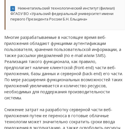
Нижнетагильский технологический институт (филиал)
1
ФГАОУ ВО «Уральский федеральный университет имени
первого Президента России Б.Н. Ельцина»
Многие разрабатываемые в настоящее время веб-
приложения обладают функциями аутентификации
пользователя, хранения пользовательской информации, а
также рассылки уведомлений (по e-mail и/или SMS).
Реализация такого функционала, как правило,
предполагает наличие клиентской (front-end) части веб-
приложения, базы данных и серверной (back-end) его части.
По мере расширения функциональных возможностей таких
приложений увеличивается и количество ресурсов,
необходимых для поддержания производительности
системы.
Снижение затрат на разработку серверной части веб-
приложения путем ее переноса в готовые облачные
технологии может значительно сократить сроки ввода
приложения в эксплуатацию, а также освободить ресурсы