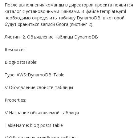
После выполнения команды в директории проекта появится
каталог с установочными файлами. В файле template.yml
необходимо определить таблицу DynamoDB, в которой
будут храниться записи блога (листинг 2).
Листинг 2. Объявление таблицы DynamoDB
Resources:
BlogPostsTable:
Type: AWS::DynamoDB::Table
// Объявление свойств таблицы
Properties:
// Название объявляемой таблицы
TableName: blog-posts-table
// Объявление атрибутов таблицы