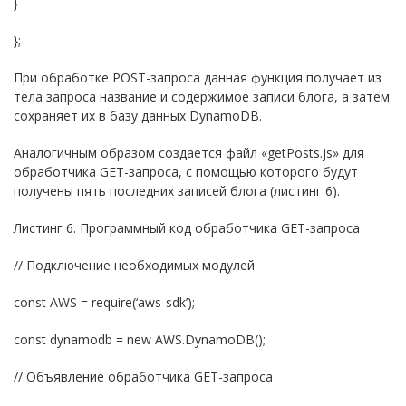
}
};
При обработке POST-запроса данная функция получает из
тела запроса название и содержимое записи блога, а затем
сохраняет их в базу данных DynamoDB.
Аналогичным образом создается файл «getPosts.js» для
обработчика GET-запроса, с помощью которого будут
получены пять последних записей блога (листинг 6).
Листинг 6. Программный код обработчика GET-запроса
// Подключение необходимых модулей
const AWS = require(‘aws-sdk’);
const dynamodb = new AWS.DynamoDB();
// Объявление обработчика GET-запроса