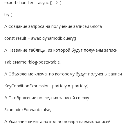
exports.handler = async () => {
try {
// Создание запроса на получение записей блога
const result = await dynamodb.query({
// Название таблицы, из которой будут получены записи
TableName: ‘blog-posts-table’,
// Объявление ключа, по которому будут получены записи
KeyConditionExpression: ‘partKey = :partKey’,
// Отображение последних записей сверху
ScanIndexForward: false,
// Указание лимита на кол-во возвращаемых записей