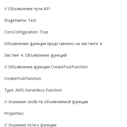
// Объявление пути API
StageName: Test
CorsConfiguration: True
Объявление функции представлено на листинге 4.
Листинг 4. Объявление функций
// Объявление
функции CreatePostFunction
CreatePostFunction:
Type: AWS::Serverless::Function
// Указание свойств объявляемой функции
Properties:
// Указание пути к функции