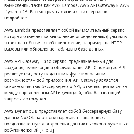
вычислений, такие как AWS Lambda, AWS API Gateway и AWS
DynamoDB. Рассмотрим каждый из этих сервисов
подробнее.
AWS Lambda представляет собой вычислительный сервис,
который отвечает за выполнение определенных функций в
ответ на события в веб-приложении, например, на HTTP-
вызовы или обновление таблицы в базе данных.
AWS API Gateway – это сервис, предназначенный для
создания, публикации и обслуживания API. С помощью API
реализуется доступ к данным и функциональным
возможностям веб-приложения. API Gateway является
основной частью бессерверного API, отвечающей за связь
между определенным API и функцией, обрабатывающей
запросы к этому API.
AWS DynamoDB представляет собой бессерверную базу
данных NoSQL на основе пар «ключ – значение»,
предназначенную для хранения данных высоконагруженных
веб-приложений [7, c. 3].