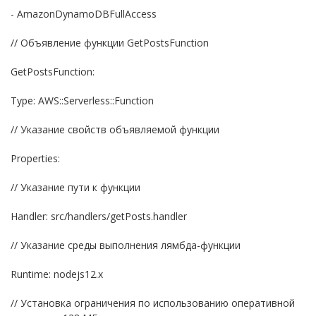
- AmazonDynamoDBFullAccess
// Объявление функции GetPostsFunction
GetPostsFunction:
Type: AWS::Serverless::Function
// Указание свойств объявляемой функции
Properties:
// Указание пути к функции
Handler: src/handlers/getPosts.handler
// Указание среды выполнения лямбда-функции
Runtime: nodejs12.x
// Установка ограничения по использованию оперативной