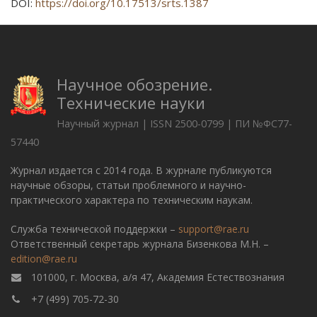
DOI:
https://doi.org/10.17513/srts.1387
Научное обозрение.
Технические науки
Научный журнал | ISSN 2500-0799 | ПИ №ФС77-
57440
Журнал издается с 2014 года. В журнале публикуются
научные обзоры, статьи проблемного и научно-
практического характера по техническим наукам.
Служба технической поддержки –
support@rae.ru
Ответственный секретарь журнала Бизенкова М.Н. –
edition@rae.ru
101000, г. Москва, а/я 47, Академия Естествознания
+7 (499) 705-72-30