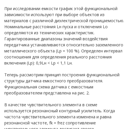
При исследовании емкости график этой функциональной
зависимости используют при выборе объектов из
материалов с различной диэлектрической проницаемостью.
Номинальные расстояния Lн пуска и отключения Lо
определяются из технических характеристик.
Гарантированные диапазоны значений воздействия
передатчика устанавливаются относительно заземленного
металлического объекта (Lр = 100 %). Определен интервал
соотношения для определения реального расстояния
включения (Lр): 0,9Lн < Lр < 1,1 Lн.
Теперь рассмотрим принцип построения функциональной
структуры датчика емкостного преобразователя.
Функциональная схема датчика с емкостным
преобразователем представлена на рис. 2.
В качестве чувствительного элемента в схеме
используется резонансный контурный усилитель. Когда
частота чувствительного элемента изменена и равна
резонансной частоте, fk = frez сопротивление
чувствительного элемента достигает своего