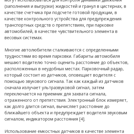
(заполнения и выгрузки) жидкостей и гранул в цистернах, в
качестве счетчика при подсчете готовой продукции, в
качестве контрольного устройства для предупреждения
транспортных средств о препятствиях, при парковке
автомобилей, в качестве чувствительного элемента в
весовых системах.
Многие автолюбители сталкиваются с определенными
трудностями во время парковки. Габариты автомобиля
мешают водителю точно оценить расстояние до объектов,
расположенных в неудобных местах. Парковочный радар,
который состоит из датчиков, оповещает водителя с
помощью звукового сигнала. Так как каждый из датчиков
сначала излучает ультразвуковой сигнал, затем
переключается на приемник для захвата сигнала,
отраженного от препятствия. Электронный блок измеряет,
как долго длится сигнал, вычисляет расстояние до
ближайшего объекта и предупреждает водителя звуковым
сигналом, индикатором расстояния [4].
Использование емкостных датчиков в качестве элемента