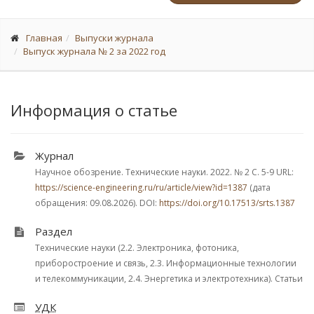
Главная
Выпуски журнала
Выпуск журнала № 2 за 2022 год
Информация о статье
Журнал
Научное обозрение. Технические науки. 2022.
№ 2
С. 5-9
URL:
https://science-engineering.ru/ru/article/view?id=1387
(дата
обращения: 09.08.2026). DOI:
https://doi.org/10.17513/srts.1387
Раздел
Технические науки (2.2. Электроника, фотоника,
приборостроение и связь, 2.3. Информационные технологии
и телекоммуникации, 2.4. Энергетика и электротехника). Статьи
УДК