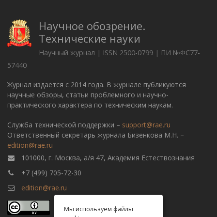
Научное обозрение.
Технические науки
Научный журнал | ISSN 2500-0799 | ПИ №ФС77-
57440
Журнал издается с 2014 года. В журнале публикуются
научные обзоры, статьи проблемного и научно-
практического характера по техническим наукам.
Служба технической поддержки –
support@rae.ru
Ответственный секретарь журнала Бизенкова М.Н. –
edition@rae.ru
101000, г. Москва, а/я 47, Академия Естествознания
+7 (499) 705-72-30
edition@rae.ru
Мы используем файлы