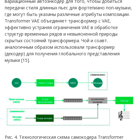
вариационный автоэнкодер для того, чтобы добиться
передачи стиля длинных пьес для фортепиано поп-музыки,
где могут быть указаны различные атрибуты композиции.
Transformer VAE объединяет трансформер с VAE,
эффективно устраняя ограничения VAE в обработке
структур временных рядов и невыясненной природы
скрытых состояний трансформера. Чой и соавт.
аналогичным образом использовали трансформер
(декодер) для получения глобального представления
музыки [15].
Рис. 4. Технологическая схема самокодера Transformer