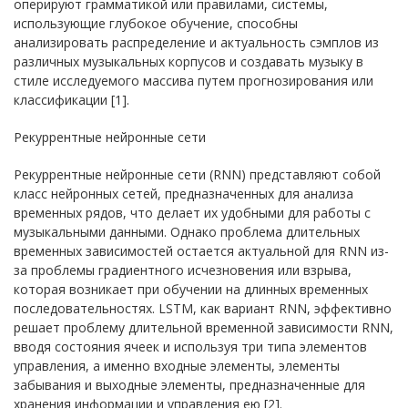
оперируют грамматикой или правилами, системы,
использующие глубокое обучение, способны
анализировать распределение и актуальность сэмплов из
различных музыкальных корпусов и создавать музыку в
стиле исследуемого массива путем прогнозирования или
классификации [1].
Рекуррентные нейронные сети
Рекуррентные нейронные сети (RNN) представляют собой
класс нейронных сетей, предназначенных для анализа
временных рядов, что делает их удобными для работы с
музыкальными данными. Однако проблема длительных
временных зависимостей остается актуальной для RNN из-
за проблемы градиентного исчезновения или взрыва,
которая возникает при обучении на длинных временных
последовательностях. LSTM, как вариант RNN, эффективно
решает проблему длительной временной зависимости RNN,
вводя состояния ячеек и используя три типа элементов
управления, а именно входные элементы, элементы
забывания и выходные элементы, предназначенные для
хранения информации и управления ею [2].