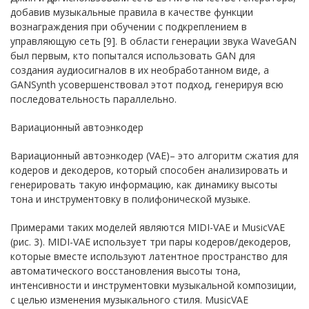
добавив музыкальные правила в качестве функции
вознаграждения при обучении с подкреплением в
управляющую сеть [9]. В области генерации звука WaveGAN
был первым, кто попытался использовать GAN для
создания аудиосигналов в их необработанном виде, а
GANSynth усовершенствовал этот подход, генерируя всю
последовательность параллельно.
Вариационный автоэнкодер
Вариационный автоэнкодер (VAE)– это алгоритм сжатия для
кодеров и декодеров, который способен анализировать и
генерировать такую информацию, как динамику высоты
тона и инструментовку в полифонической музыке.
Примерами таких моделей являются MIDI-VAE и MusicVAE
(рис. 3). MIDI-VAE использует три пары кодеров/декодеров,
которые вместе используют латентное пространство для
автоматического восстановления высоты тона,
интенсивности и инструментовки музыкальной композиции,
с целью изменения музыкального стиля. MusicVAE