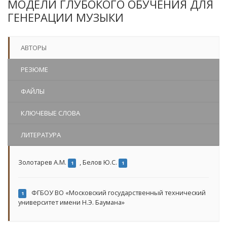
МОДЕЛИ ГЛУБОКОГО ОБУЧЕНИЯ ДЛЯ
ГЕНЕРАЦИИ МУЗЫКИ
АВТОРЫ
РЕЗЮМЕ
ФАЙЛЫ
КЛЮЧЕВЫЕ СЛОВА
ЛИТЕРАТУРА
Золотарев А.М.
,
Белов Ю.С.
1
1
ФГБОУ ВО «Московский государственный технический
1
университет имени Н.Э. Баумана»