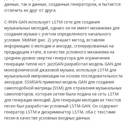
данные, так и данные, созданные генератором, и пытается
отличить их друг от друга.
C-RNN-GAN использует LSTM сети для создания
музыкальных мелодий, однако он не имеет механизма для
создания музыки с учетом определенного начального
условия. MidiNet (рис. 2) улучшает метод, вставляя
информацию о мелодии и аккорде, сгенерированных на
предыдущем этапе, в качестве условного механизма на
среднем уровне свертки генератора для ограничения
генерации типов нот. JazzGAN разработал модель GAN для
монофонической джазовой музыки, используя LSTM для
музыкальной импровизации на основе последовательности
аккордов. SSMGAN применил модель GAN для создания
самоподобной матрицы (SSM) для отражения музыкальных
самоповторов, которая затем была подана на сеть LSTM
для генерации мелодий. Для генерации мелодии из текстов
песен был разработан условный LSTM-GAN. Он содержит
генератор LSTM и дискриминатор LSTM, оба с текстами
песен в качестве условных входных данных.