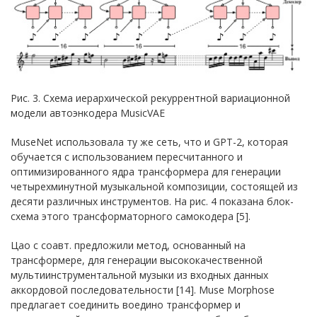
Рис. 3. Схема иерархической рекуррентной вариационной
модели автоэнкодера MusicVAE
MuseNet использовала ту же сеть, что и GPT-2, которая
обучается с использованием пересчитанного и
оптимизированного ядра трансформера для генерации
четырехминутной музыкальной композиции, состоящей из
десяти различных инструментов. На рис. 4 показана блок-
схема этого трансформаторного самокодера [5].
Цао с соавт. предложили метод, основанный на
трансформере, для генерации высококачественной
мультиинструментальной музыки из входных данных
аккордовой последовательности [14]. Muse Morphose
предлагает соединить воедино трансформер и