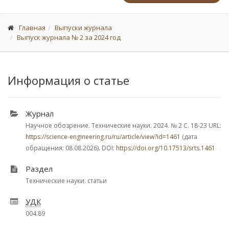
Главная
Выпуски журнала
Выпуск журнала № 2 за 2024 год
Информация о статье
Журнал
Научное обозрение. Технические науки. 2024.
№ 2
С. 18-23
URL:
https://science-engineering.ru/ru/article/view?id=1461
(дата
обращения: 08.08.2026). DOI:
https://doi.org/10.17513/srts.1461
Раздел
Технические науки. статьи
УДК
004.89