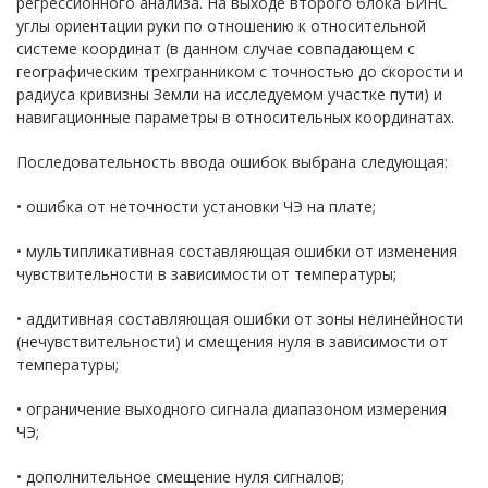
регрессионного анализа. На выходе второго блока БИНС
углы ориентации руки по отношению к относительной
системе координат (в данном случае совпадающем с
географическим трехгранником с точностью до скорости и
радиуса кривизны Земли на исследуемом участке пути) и
навигационные параметры в относительных координатах.
Последовательность ввода ошибок выбрана следующая:
• ошибка от неточности установки ЧЭ на плате;
• мультипликативная составляющая ошибки от изменения
чувствительности в зависимости от температуры;
• аддитивная составляющая ошибки от зоны нелинейности
(нечувствительности) и смещения нуля в зависимости от
температуры;
• ограничение выходного сигнала диапазоном измерения
ЧЭ;
• дополнительное смещение нуля сигналов;