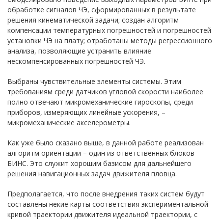
обработке сигналов ЧЭ, сформированных в результате
решения кинематической задачи; создан алгоритм
компенсации температурных погрешностей и погрешностей
установки ЧЭ на плату; отработаны методы регрессионного
анализа, позволяющие устранить влияние
нескомпенсированных погрешностей ЧЭ.
Выбраны чувствительные элементы системы. Этим
требованиям среди датчиков угловой скорости наиболее
полно отвечают микромеханические гироскопы, среди
приборов, измеряющих линейные ускорения, –
микромеханические акселерометры.
Как уже было сказано выше, в данной работе реализован
алгоритм ориентации – один из ответственных блоков
БИНС. Это служит хорошим базисом для дальнейшего
решения навигационных задач движителя пловца.
Предполагается, что после внедрения таких систем будут
составлены некие карты соответствия экспериментальной
кривой траектории движителя идеальной траектории, с