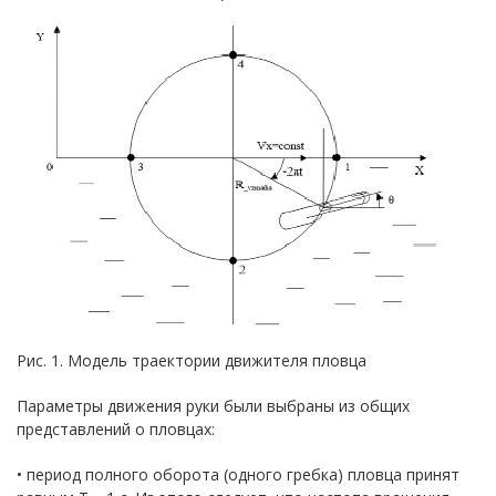
Рис. 1. Модель траектории движителя пловца
Параметры движения руки были выбраны из общих
представлений о пловцах:
• период полного оборота (одного гребка) пловца принят