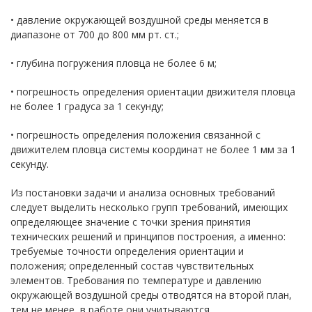
• давление окружающей воздушной среды меняется в
диапазоне от 700 до 800 мм рт. ст.;
• глубина погружения пловца не более 6 м;
• погрешность определения ориентации движителя пловца
не более 1 градуса за 1 секунду;
• погрешность определения положения связанной с
движителем пловца системы координат не более 1 мм за 1
секунду.
Из постановки задачи и анализа основных требований
следует выделить несколько групп требований, имеющих
определяющее значение с точки зрения принятия
технических решений и принципов построения, а именно:
требуемые точности определения ориентации и
положения; определенный состав чувствительных
элементов. Требования по температуре и давлению
окружающей воздушной среды отводятся на второй план,
тем не менее, в работе они учитываются.