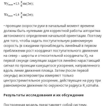
• проекции скорости руки в начальный момент времени
должны быть нулевыми для корректной работы алгоритма
автономного определения начальной ориентации. Поэтому
для того, чтобы задать поступательную равномерную
скорость (в ожидании пронаблюдать линейный в первом
приближении рост координат поступательного движения
на север – широты и относительной координаты Х), на
первой секунде симуляции задается линейно нарастающий
сигнал по проекции кажущегося ускорения, направленного
вдоль линии движения пловца. Затем (после первой
секунды) акселерометры измеряют только
центростремительное ускорение, действующее на руку при
равномерном движении по окружности радиуса R_vzmaha.
Результаты исследования и их обсуждение
Построенная модель представляет собой систему,