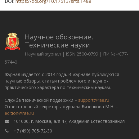
DOI:
https://doi.org/10.17513/srts.1488
Научное обозрение.
Технические науки
Научный журнал | ISSN 2500-0799 | ПИ №ФС77-
57440
Журнал издается с 2014 года. В журнале публикуются
научные обзоры, статьи проблемного и научно-
практического характера по техническим наукам.
Служба технической поддержки –
support@rae.ru
Ответственный секретарь журнала Бизенкова М.Н. –
edition@rae.ru
101000, г. Москва, а/я 47, Академия Естествознания
+7 (499) 705-72-30