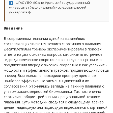
ФГАОУ ВО «Южно-Уральский государственный
1
университет (национальный исследовательский
университет)»
Введение
В современном плавании одной из важнейших
составляющих является техника спортивного плавания.
Десятилетиями тренеры экспериментировали в поисках
ответа на два основных вопроса: как снизить встречное
гидродинамическое сопротивление телу пловца при его
продвижении вперед с высокой скоростью и как увеличить
мощность и эффективность гребков, продвигающих пловца
вперед. Выявлялись и проходили проверку временем
наиболее эффективные элементы движений и их
согласования. Уточнялись взгляды на технику плавания с
учетом закономерностей биомеханики. Так постепенно
сложились общие требования к рациональной технике
плавания. Суть методики сводится к следующему: тренер
делает надводную или подводную видеозапись спортивной
техники пловца в условиях тренировки или соревнований;