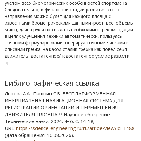
учетом всех биометрических особенностей спортсмена.
Следовательно, в финальной стадии развития этого
направления можно будет для каждого пловца с
известными биометрическими данными (рост, вес, объемы
мышц, длина рук и пр.) выдать необходимые рекомендации
в целях улучшения техники автоматически, пользуясь
точными формулировками, оперируя точными числами в
описании гребка: на какой стадии гребка как повел себя
движитель, достаточное/недостаточное усилие развил и
пр.
Библиографическая ссылка
Лысова А.А., Пашнин С.В. БЕСПЛАТФОРМЕННАЯ
ИНЕРЦИАЛЬНАЯ НАВИГАЦИОННАЯ СИСТЕМА ДЛЯ
РЕГИСТРАЦИИ ОРИЕНТАЦИИ И ПЕРЕМЕЩЕНИЯ
ДВИЖИТЕЛЯ ПЛОВЦА // Научное обозрение.
Технические науки. 2024. № 6. С. 14-18;
URL:
https://science-engineering.ru/ru/article/view?id=1488
(дата обращения: 10.08.2026).