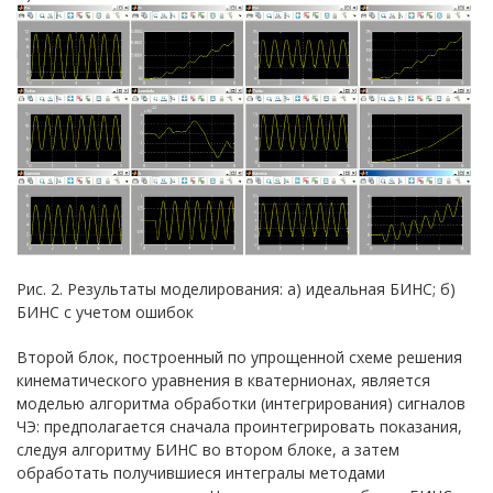
Рис. 2. Результаты моделирования: а) идеальная БИНС; б)
БИНС с учетом ошибок
Второй блок, построенный по упрощенной схеме решения
кинематического уравнения в кватернионах, является
моделью алгоритма обработки (интегрирования) сигналов
ЧЭ: предполагается сначала проинтегрировать показания,
следуя алгоритму БИНС во втором блоке, а затем
обработать получившиеся интегралы методами