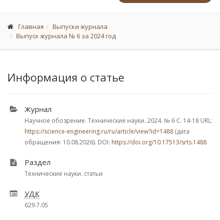
Главная
Выпуски журнала
Выпуск журнала № 6 за 2024 год
Информация о статье
Журнал
Научное обозрение. Технические науки. 2024.
№ 6
С. 14-18
URL:
https://science-engineering.ru/ru/article/view?id=1488
(дата
обращения: 10.08.2026). DOI:
https://doi.org/10.17513/srts.1488
Раздел
Технические науки. статьи
УДК
629.7.05