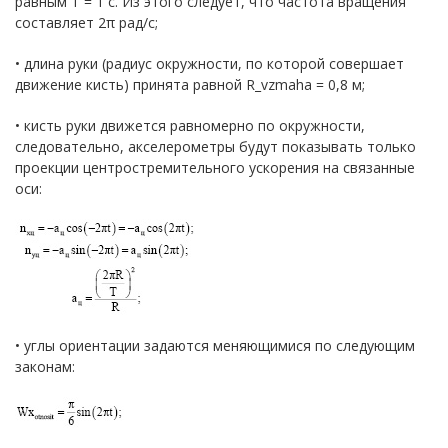
равным Т = 1 с. Из этого следует, что частота вращения
составляет 2π рад/с;
• длина руки (радиус окружности, по которой совершает
движение кисть) принята равной R_vzmaha = 0,8 м;
• кисть руки движется равномерно по окружности,
следовательно, акселерометры будут показывать только
проекции центростремительного ускорения на связанные
оси:
• углы ориентации задаются меняющимися по следующим
законам: