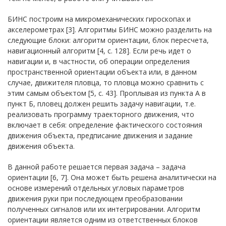
БИНС построим на микромеханических гироскопах и
акселерометрах [3]. Алгоритмы БИНС можно разделить на
следующие блоки: алгоритм ориентации, блок пересчета,
навигационный алгоритм [4, с. 128]. Если речь идет о
навигации и, в частности, об операции определения
пространственной ориентации объекта или, в данном
случае, движителя пловца, то пловца можно сравнить с
этим самым объектом [5, с. 43]. Проплывая из пункта А в
пункт Б, пловец должен решить задачу навигации, т.е.
реализовать программу траекторного движения, что
включает в себя: определение фактического состояния
движения объекта, предписание движения и задание
движения объекта.
В данной работе решается первая задача – задача
ориентации [6, 7]. Она может быть решена аналитически на
основе измерений отдельных угловых параметров
движения руки при последующем преобразовании
полученных сигналов или их интегрировании. Алгоритм
ориентации является одним из ответственных блоков