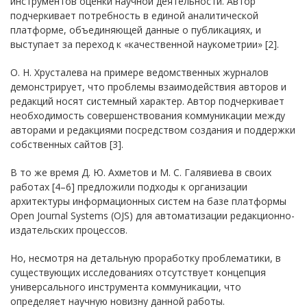
инструментов оценки научной деятельности. Автор
подчеркивает потребность в единой аналитической
платформе, объединяющей данные о публикациях, и
выступает за переход к «качественной наукометрии» [2].
О. Н. Хрусталева на примере ведомственных журналов
демонстрирует, что проблемы взаимодействия авторов и
редакций носят системный характер. Автор подчеркивает
необходимость совершенствования коммуникации между
авторами и редакциями посредством создания и поддержки
собственных сайтов [3].
В то же время Д. Ю. Ахметов и М. С. Галявиева в своих
работах [4–6] предложили подходы к организации
архитектуры информационных систем на базе платформы
Open Journal Systems (OJS) для автоматизации редакционно-
издательских процессов.
Но, несмотря на детальную проработку проблематики, в
существующих исследованиях отсутствует концепция
универсального инструмента коммуникации, что
определяет научную новизну данной работы.