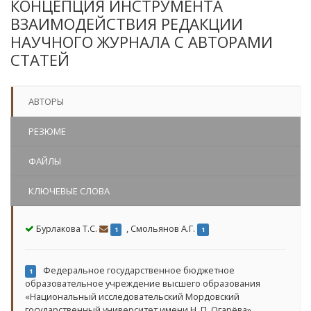
КОНЦЕПЦИЯ ИНСТРУМЕНТА
ВЗАИМОДЕЙСТВИЯ РЕДАКЦИИ
НАУЧНОГО ЖУРНАЛА С АВТОРАМИ
СТАТЕЙ
АВТОРЫ
РЕЗЮМЕ
ФАЙЛЫ
КЛЮЧЕВЫЕ СЛОВА
Бурлакова Т.С.
,
Смольянов А.Г.
1
1
Федеральное государственное бюджетное
1
образовательное учреждение высшего образования
«Национальный исследовательский Мордовский
государственный университет имени Н. П. Огарёва»