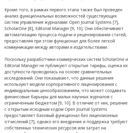
Кроме того, в рамках первого этапа также был проведен
анализ функциональных возможностей существующих
систем управления журналами:
Open Journal Systems [7],
ScholarOne [8], Editorial Manager [9, 10]. Они обеспечивают
автоматизацию процесса подачи и рецензирования статей,
предоставляя при этом функционал для более легкой
коммуникации между авторами и издательствами.
Поскольку разработчики коммерческих систем ScholarOne и
Editorial Manager не публикуют открытые тарифы, оценка их
доступности проводилась на основе сравнительных
исследований. Они показывают, что данные решения
используют модели корпоративного лицензирования с
индивидуальным ценообразованием, что может создавать
финансовые барьеры для малых научных журналов с
ограниченным бюджетом [9, 10]. В отличие от них, решение
с открытым исходным кодом Open Journal Systems
предоставляет базовый функционал без лицензионных
отчислений [7], однако его внедрение и поддержка требуют
собственных технических ресурсов или затрат на