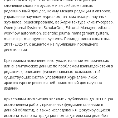
ключевые слова на русском и английском языках:
редакционный процесс, коммуникация редакции и авторов,
управление научным журналом, автоматизация научных
журналов, рецензирование, веб-архитектура клиент-сервер,
Open Journal Systems, ScholarOne, Editorial Manager, editorial
workflow automation, scientific journal management system,
manuscript management systems. Период поиска охватывал
2011–2025 гг. с акцентом на публикации последнего
десятилетия.
Критериями включения выступали: наличие эмпирических
или аналитических данных по проблемам взаимодействия в
редакциях, описание функциональных возможностей
существующих систем управления журналами либо
архитектурные решения веб-приложений для научных
изданий.
Критериями исключения являлись: публикации до 2011 г. (за
исключением работ, признанных фундаментальными в
данной области), а также исследования, фокусирующиеся
исключительно на традиционном издательском деле без