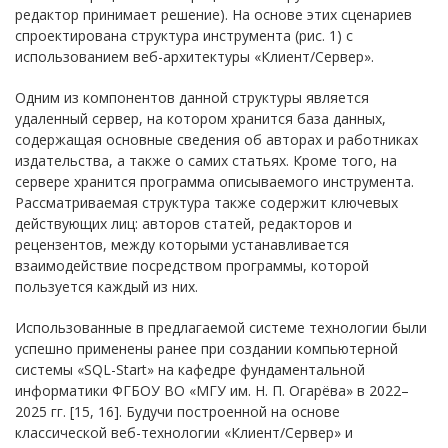
редактор принимает решение). На основе этих сценариев
спроектирована структура инструмента (рис. 1) с
использованием веб-архитектуры «Клиент/Сервер».
Одним из компонентов данной структуры является
удаленный сервер, на котором хранится база данных,
содержащая основные сведения об авторах и работниках
издательства, а также о самих статьях. Кроме того, на
сервере хранится программа описываемого инструмента.
Рассматриваемая структура также содержит ключевых
действующих лиц: авторов статей, редакторов и
рецензентов, между которыми устанавливается
взаимодействие посредством программы, которой
пользуется каждый из них.
Использованные в предлагаемой системе технологии были
успешно применены ранее при создании компьютерной
системы «SQL-Start» на кафедре фундаментальной
информатики ФГБОУ ВО «МГУ им. Н. П. Огарёва» в 2022–
2025 гг. [15, 16]. Будучи построенной на основе
классической веб-технологии «Клиент/Сервер» и