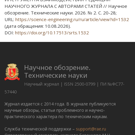
НАУЧНОГО ЖУРНАЛА С АВТОРАМИ СТАТЕЙ // Научное
обозрение. Технические науки. 2026. № 2. С. 20-28;
URL:
https://science-engineering.ru/ru/article/view?id=1532
(дата обращения: 10.08.2026).
DOI:
https://doi.org/10.17513/srts.1532
Научное обозрение.
Технические науки
Научный журнал | ISSN 2500-0799 | ПИ №ФС77-
57440
Журнал издается с 2014 года. В журнале публикуются
научные обзоры, статьи проблемного и научно-
практического характера по техническим наукам.
Служба технической поддержки –
support@rae.ru