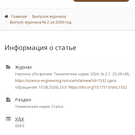
Главная
Выпуски журнала
Выпуск журнала № 2 за 2026 год
Информация о статье
Журнал
Научное обозрение. Технические науки. 2026.
№ 2
С. 20-28
URL:
https://science-engineering.ru/ru/article/view?id=1532
(дата
обращения: 10.08.2026). DOI:
https://doi.org/10.17513/srts.1532
Раздел
Технические науки. Статья
УДК
004.5