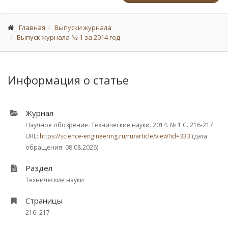
Главная
Выпуски журнала
Выпуск журнала № 1 за 2014 год
Информация о статье
Журнал
Научное обозрение. Технические науки. 2014.
№ 1
С. 216-217
URL:
https://science-engineering.ru/ru/article/view?id=333
(дата
обращения: 08.08.2026).
Раздел
Технические науки
Страницы
216–217