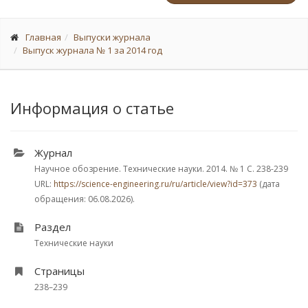
Главная
Выпуски журнала
Выпуск журнала № 1 за 2014 год
Информация о статье
Журнал
Научное обозрение. Технические науки. 2014.
№ 1
С. 238-239
URL:
https://science-engineering.ru/ru/article/view?id=373
(дата
обращения: 06.08.2026).
Раздел
Технические науки
Страницы
238–239