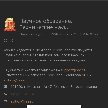
Научное обозрение.
Технические науки
Научный журнал | ISSN 2500-0799 | ПИ №ФС77-
57440
Журнал издается с 2014 года. В журнале публикуются
научные обзоры, статьи проблемного и научно-
практического характера по техническим наукам.
Служба технической поддержки –
support@rae.ru
Ответственный секретарь журнала Бизенкова М.Н. –
edition@rae.ru
101000, г. Москва, а/я 47, Академия Естествознания
+7 (499) 705-72-30
edition@rae.ru