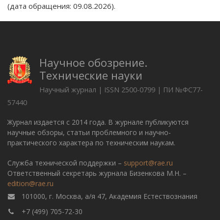
(дата обращения: 09.08.2026).
Научное обозрение.
Технические науки
Научный журнал | ISSN 2500-0799 | ПИ №ФС77-
57440
Журнал издается с 2014 года. В журнале публикуются
научные обзоры, статьи проблемного и научно-
практического характера по техническим наукам.
Служба технической поддержки –
support@rae.ru
Ответственный секретарь журнала Бизенкова М.Н. –
edition@rae.ru
101000, г. Москва, а/я 47, Академия Естествознания
+7 (499) 705-72-30