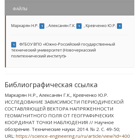
ФАЙЛЫ
Маркарян Н.Р.
,
Алексанян Г.К.
,
Кревченко Ю.Р.
1
1
1
ФГБОУ ВПО «Южно-Российский государственный
1
технический университет (Новочеркасский
политехнический институт)»
Библиографическая ссылка
Маркарян Н.Р., Алексанян Г.К., Кревченко Ю.Р.
ИССЛЕДОВАНИЕ ЗАВИСИМОСТИ ПЕРИОДИЧЕСКОЙ
СОСТАВЛЯЮЩЕЙ ВЕКТОРА НАПРЯЖЕННОСТИ
ГЕОМАГНИТНОГО ПОЛЯ ОТ ГЕОГРАФИЧЕСКИХ
КООРДИНАТ ТОЧКИ НАБЛЮДЕНИЯ // Научное
обозрение. Технические науки. 2014. № 2. С. 49-50;
URL:
https://science-engineering.ru/ru/article/view?id=400