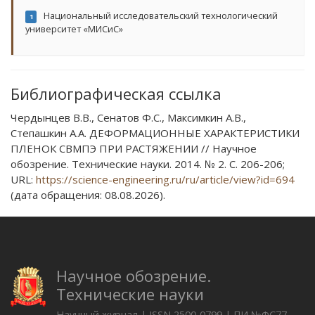
Национальный исследовательский технологический
1
университет «МИСиС»
Библиографическая ссылка
Чердынцев В.В., Сенатов Ф.С., Максимкин А.В.,
Степашкин А.А. ДЕФОРМАЦИОННЫЕ ХАРАКТЕРИСТИКИ
ПЛЕНОК СВМПЭ ПРИ РАСТЯЖЕНИИ // Научное
обозрение. Технические науки. 2014. № 2. С. 206-206;
URL:
https://science-engineering.ru/ru/article/view?id=694
(дата обращения: 08.08.2026).
Научное обозрение.
Технические науки
Научный журнал | ISSN 2500-0799 | ПИ №ФС77-